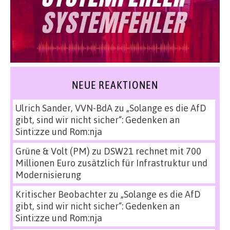
NEUE REAKTIONEN
Ulrich Sander, VVN-BdA
zu
„Solange es die AfD
gibt, sind wir nicht sicher“: Gedenken an
Sinti:zze und Rom:nja
Grüne & Volt (PM)
zu
DSW21 rechnet mit 700
Millionen Euro zusätzlich für Infrastruktur und
Modernisierung
Kritischer Beobachter
zu
„Solange es die AfD
gibt, sind wir nicht sicher“: Gedenken an
Sinti:zze und Rom:nja