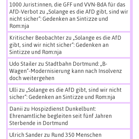
1000 Jurist:innen, die GFF und VVN-BdA für das
AfD-Verbot
zu
„Solange es die AfD gibt, sind wir
nicht sicher“: Gedenken an Sinti:zze und
Rom:nja
Kritischer Beobachter
zu
„Solange es die AfD
gibt, sind wir nicht sicher“: Gedenken an
Sinti:zze und Rom:nja
Udo Stailer
zu
Stadtbahn Dortmund: „B-
Wagen“-Modernisierung kann nach Insolvenz
doch weitergehen
Ulli
zu
„Solange es die AfD gibt, sind wir nicht
sicher“: Gedenken an Sinti:zze und Rom:nja
Danii
zu
Hospizdienst Dunkelbunt:
Ehrenamtliche begleiten seit fünf Jahren
Sterbende in Dortmund
Ulrich Sander
zu
Rund 350 Menschen