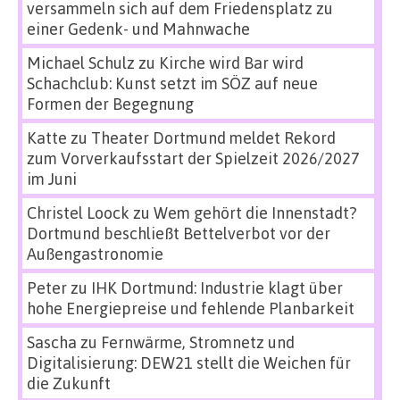
versammeln sich auf dem Friedensplatz zu
einer Gedenk- und Mahnwache
Michael Schulz
zu
Kirche wird Bar wird
Schachclub: Kunst setzt im SÖZ auf neue
Formen der Begegnung
Katte
zu
Theater Dortmund meldet Rekord
zum Vorverkaufsstart der Spielzeit 2026/2027
im Juni
Christel Loock
zu
Wem gehört die Innenstadt?
Dortmund beschließt Bettelverbot vor der
Außengastronomie
Peter
zu
IHK Dortmund: Industrie klagt über
hohe Energiepreise und fehlende Planbarkeit
Sascha
zu
Fernwärme, Stromnetz und
Digitalisierung: DEW21 stellt die Weichen für
die Zukunft