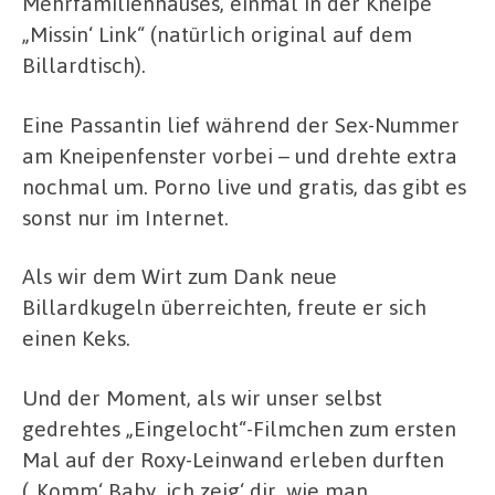
Mehrfamilienhauses, einmal in der Kneipe
„Missin‘ Link“ (natürlich original auf dem
Billardtisch).
Eine Passantin lief während der Sex-Nummer
am Kneipenfenster vorbei – und drehte extra
nochmal um. Porno live und gratis, das gibt es
sonst nur im Internet.
Als wir dem Wirt zum Dank neue
Billardkugeln überreichten, freute er sich
einen Keks.
Und der Moment, als wir unser selbst
gedrehtes „Eingelocht“-Filmchen zum ersten
Mal auf der Roxy-Leinwand erleben durften
(„Komm‘ Baby, ich zeig‘ dir, wie man