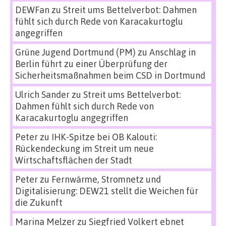
DEWFan
zu
Streit ums Bettelverbot: Dahmen
fühlt sich durch Rede von Karacakurtoglu
angegriffen
Grüne Jugend Dortmund (PM)
zu
Anschlag in
Berlin führt zu einer Überprüfung der
Sicherheitsmaßnahmen beim CSD in Dortmund
Ulrich Sander
zu
Streit ums Bettelverbot:
Dahmen fühlt sich durch Rede von
Karacakurtoglu angegriffen
Peter
zu
IHK-Spitze bei OB Kalouti:
Rückendeckung im Streit um neue
Wirtschaftsflächen der Stadt
Peter
zu
Fernwärme, Stromnetz und
Digitalisierung: DEW21 stellt die Weichen für
die Zukunft
Marina Melzer
zu
Siegfried Volkert ebnet