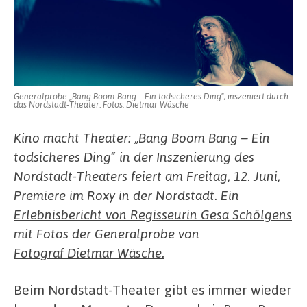
Generalprobe „Bang Boom Bang – Ein todsicheres Ding“; inszeniert durch
das Nordstadt-Theater. Fotos: Dietmar Wäsche
Kino macht Theater: „Bang Boom Bang – Ein
todsicheres Ding“ in der Inszenierung des
Nordstadt-Theaters feiert am Freitag, 12. Juni,
Premiere im Roxy in der Nordstadt. Ein
Erlebnisbericht von Regisseurin Gesa Schölgens
mit Fotos der Generalprobe von
Fotograf Dietmar Wäsche.
Beim Nordstadt-Theater gibt es immer wieder