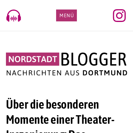
Skip
to
MENÜ
content
Über die besonderen
Momente einer Theater-