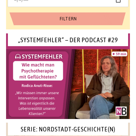
„SYSTEMFEHLER“ – DER PODCAST #29
SERIE: NORDSTADT-GESCHICHTE(N)