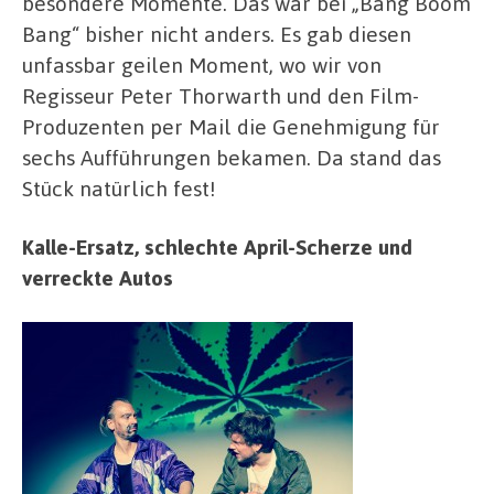
besondere Momente. Das war bei „Bang Boom
Bang“ bisher nicht anders. Es gab diesen
unfassbar geilen Moment, wo wir von
Regisseur Peter Thorwarth und den Film-
Produzenten per Mail die Genehmigung für
sechs Aufführungen bekamen. Da stand das
Stück natürlich fest!
Kalle-Ersatz, schlechte April-Scherze und
verreckte Autos