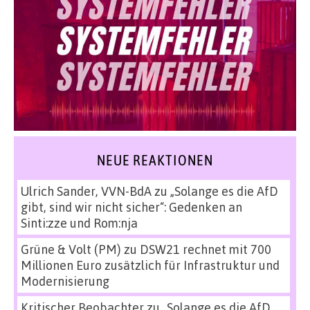
NEUE REAKTIONEN
Ulrich Sander, VVN-BdA
zu
„Solange es die AfD
gibt, sind wir nicht sicher“: Gedenken an
Sinti:zze und Rom:nja
Grüne & Volt (PM)
zu
DSW21 rechnet mit 700
Millionen Euro zusätzlich für Infrastruktur und
Modernisierung
Kritischer Beobachter
zu
„Solange es die AfD