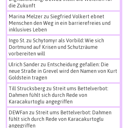
die Zukunft
Marina Melzer
zu
Siegfried Volkert ebnet
Menschen den Weg in ein barrierefreies und
inklusives Leben
Ingo St.
zu
Schytomyr als Vorbild: Wie sich
Dortmund auf Krisen und Schutzräume
vorbereiten will
Ulrich Sander
zu
Entscheidung gefallen: Die
neue Straße in Grevel wird den Namen von Kurt
Goldstein tragen
Till Strucksberg
zu
Streit ums Bettelverbot:
Dahmen fühlt sich durch Rede von
Karacakurtoglu angegriffen
DEWFan
zu
Streit ums Bettelverbot: Dahmen
fühlt sich durch Rede von Karacakurtoglu
angegriffen