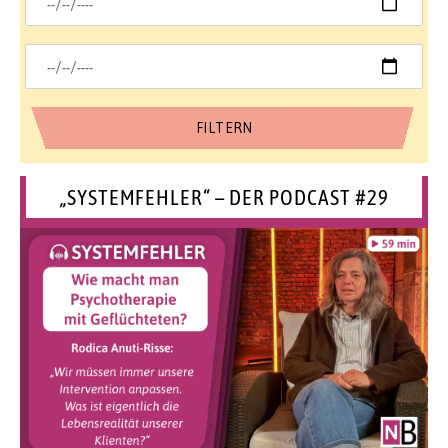
„SYSTEMFEHLER“ – DER PODCAST #29