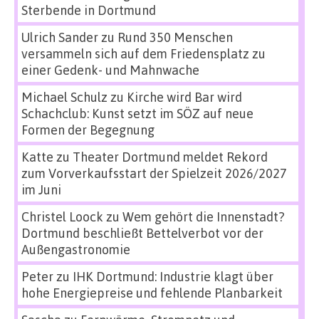
Sterbende in Dortmund
Ulrich Sander
zu
Rund 350 Menschen
versammeln sich auf dem Friedensplatz zu
einer Gedenk- und Mahnwache
Michael Schulz
zu
Kirche wird Bar wird
Schachclub: Kunst setzt im SÖZ auf neue
Formen der Begegnung
Katte
zu
Theater Dortmund meldet Rekord
zum Vorverkaufsstart der Spielzeit 2026/2027
im Juni
Christel Loock
zu
Wem gehört die Innenstadt?
Dortmund beschließt Bettelverbot vor der
Außengastronomie
Peter
zu
IHK Dortmund: Industrie klagt über
hohe Energiepreise und fehlende Planbarkeit