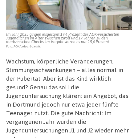
Im Jahr 2023 gingen insgesamt 19,4 Prozent der AOK-versicherten
Jugendlichen im Alter zwischen zwölf und 17 Jahren zu den
medizinischen Checks. Im Vorjahr waren es nur 15,4 Prozent.
Foto: AOK/colourbox/hfr.
Wachstum, körperliche Veränderungen,
Stimmungsschwankungen – alles normal in
der Pubertät. Aber ist das Kind wirklich
gesund? Genau das soll die
Jugenduntersuchung klären: ein Angebot, das
in Dortmund jedoch nur etwa jeder fünfte
Teenager nutzt. Die gute Nachricht: Im
vergangenen Jahr wurden die
Jugenduntersuchungen J1 und J2 wieder mehr