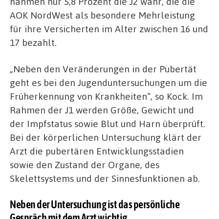
nahmen nur 5,8 Prozent die J2 wahr, die die
AOK NordWest als besondere Mehrleistung
für ihre Versicherten im Alter zwischen 16 und
17 bezahlt.
„Neben den Veränderungen in der Pubertät
geht es bei den Jugenduntersuchungen um die
Früherkennung von Krankheiten“, so Kock. Im
Rahmen der J1 werden Größe, Gewicht und
der Impfstatus sowie Blut und Harn überprüft.
Bei der körperlichen Untersuchung klärt der
Arzt die pubertären Entwicklungsstadien
sowie den Zustand der Organe, des
Skelettsystems und der Sinnesfunktionen ab.
Neben der Untersuchung ist das persönliche
Gespräch mit dem Arzt wichtig