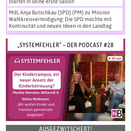
startet in seine erste Saison
MdL Anja Butschkau (SPD) (PM)
zu
Mission
Wahlkreisverteidigung: Die SPD möchte mit
Kontinuität und neuen Ideen in den Landtag
„SYSTEMFEHLER“ – DER PODCAST #28
AUSGEZWITSCHERT!