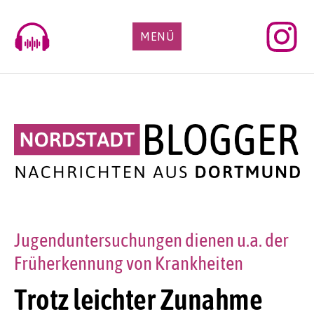
Skip
to
MENÜ
content
Jugenduntersuchungen dienen u.a. der
Früherkennung von Krankheiten
Trotz leichter Zunahme