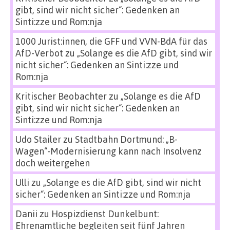
gibt, sind wir nicht sicher“: Gedenken an
Sinti:zze und Rom:nja
1000 Jurist:innen, die GFF und VVN-BdA für das
AfD-Verbot
zu
„Solange es die AfD gibt, sind wir
nicht sicher“: Gedenken an Sinti:zze und
Rom:nja
Kritischer Beobachter
zu
„Solange es die AfD
gibt, sind wir nicht sicher“: Gedenken an
Sinti:zze und Rom:nja
Udo Stailer
zu
Stadtbahn Dortmund: „B-
Wagen“-Modernisierung kann nach Insolvenz
doch weitergehen
Ulli
zu
„Solange es die AfD gibt, sind wir nicht
sicher“: Gedenken an Sinti:zze und Rom:nja
Danii
zu
Hospizdienst Dunkelbunt:
Ehrenamtliche begleiten seit fünf Jahren