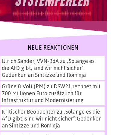
NEUE REAKTIONEN
Ulrich Sander, VVN-BdA
zu
„Solange es
die AfD gibt, sind wir nicht sicher“:
Gedenken an Sinti:zze und Rom:nja
Grüne & Volt (PM)
zu
DSW21 rechnet mit
700 Millionen Euro zusätzlich für
Infrastruktur und Modernisierung
Kritischer Beobachter
zu
„Solange es die
AfD gibt, sind wir nicht sicher“: Gedenken
an Sinti:zze und Rom:nja