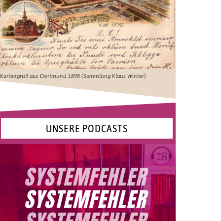
Kartengruß aus Dortmund 1898 (Sammlung Klaus Winter)
UNSERE PODCASTS