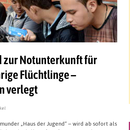
 zur Notunterkunft für
ige Flüchtlinge –
 verlegt
kel
munder „Haus der Jugend“ – wird ab sofort als