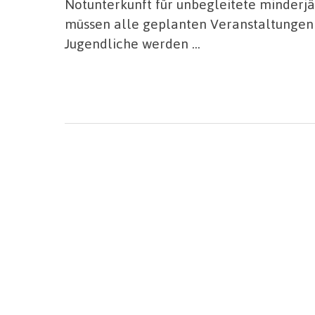
Notunterkunft für unbegleitete minderjä
müssen alle geplanten Veranstaltungen 
Jugendliche werden …