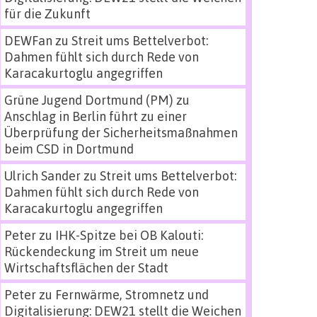
für die Zukunft
DEWFan
zu
Streit ums Bettelverbot:
Dahmen fühlt sich durch Rede von
Karacakurtoglu angegriffen
Grüne Jugend Dortmund (PM)
zu
Anschlag in Berlin führt zu einer
Überprüfung der Sicherheitsmaßnahmen
beim CSD in Dortmund
Ulrich Sander
zu
Streit ums Bettelverbot:
Dahmen fühlt sich durch Rede von
Karacakurtoglu angegriffen
Peter
zu
IHK-Spitze bei OB Kalouti:
Rückendeckung im Streit um neue
Wirtschaftsflächen der Stadt
Peter
zu
Fernwärme, Stromnetz und
Digitalisierung: DEW21 stellt die Weichen