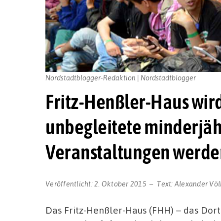
Nordstadtblogger-Redaktion | Nordstadtblogger
Fritz-Henßler-Haus wird
unbegleitete minderjähr
Veranstaltungen werden
Veröffentlicht:
2. Oktober 2015
Text:
Alexander Völ
Das Fritz-Henßler-Haus (FHH) – das Dort