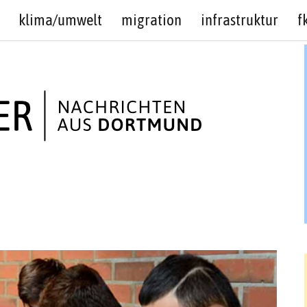
klima/umwelt
migration
infrastruktur
f