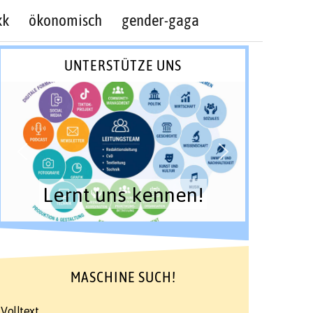
kk
ökonomisch
gender-gaga
UNTERSTÜTZE UNS
Lernt uns kennen!
MASCHINE SUCH!
Volltext