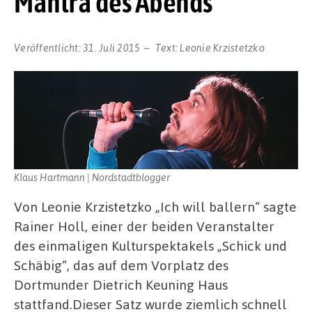
Mantra des Abends
Veröffentlicht:
31. Juli 2015
Text:
Leonie Krzistetzko
Klaus Hartmann | Nordstadtblogger
Von Leonie Krzistetzko „Ich will ballern“ sagte
Rainer Holl, einer der beiden Veranstalter
des einmaligen Kulturspektakels „Schick und
Schäbig“, das auf dem Vorplatz des
Dortmunder Dietrich Keuning Haus
stattfand.Dieser Satz wurde ziemlich schnell