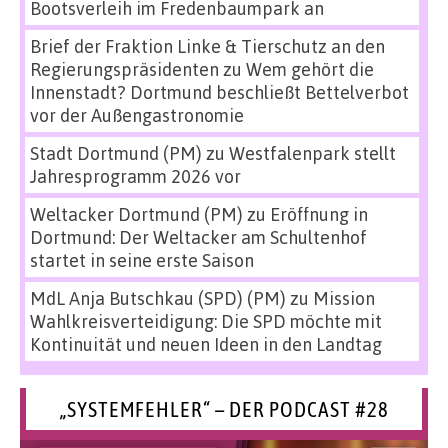
Bootsverleih im Fredenbaumpark an
Brief der Fraktion Linke & Tierschutz an den
Regierungspräsidenten
zu
Wem gehört die
Innenstadt? Dortmund beschließt Bettelverbot
vor der Außengastronomie
Stadt Dortmund (PM)
zu
Westfalenpark stellt
Jahresprogramm 2026 vor
Weltacker Dortmund (PM)
zu
Eröffnung in
Dortmund: Der Weltacker am Schultenhof
startet in seine erste Saison
MdL Anja Butschkau (SPD) (PM)
zu
Mission
Wahlkreisverteidigung: Die SPD möchte mit
Kontinuität und neuen Ideen in den Landtag
„SYSTEMFEHLER“ – DER PODCAST #28