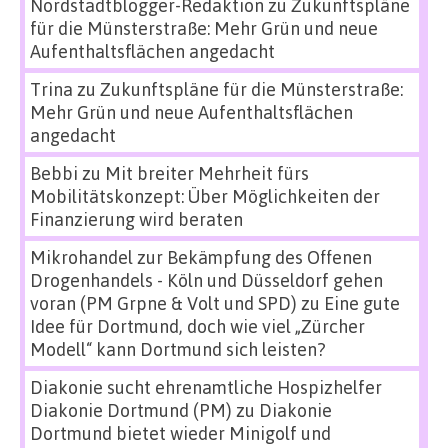
Nordstadtblogger-Redaktion
zu
Zukunftspläne
für die Münsterstraße: Mehr Grün und neue
Aufenthaltsflächen angedacht
Trina
zu
Zukunftspläne für die Münsterstraße:
Mehr Grün und neue Aufenthaltsflächen
angedacht
Bebbi
zu
Mit breiter Mehrheit fürs
Mobilitätskonzept: Über Möglichkeiten der
Finanzierung wird beraten
Mikrohandel zur Bekämpfung des Offenen
Drogenhandels - Köln und Düsseldorf gehen
voran (PM Grpne & Volt und SPD)
zu
Eine gute
Idee für Dortmund, doch wie viel „Zürcher
Modell“ kann Dortmund sich leisten?
Diakonie sucht ehrenamtliche Hospizhelfer
Diakonie Dortmund (PM)
zu
Diakonie
Dortmund bietet wieder Minigolf und