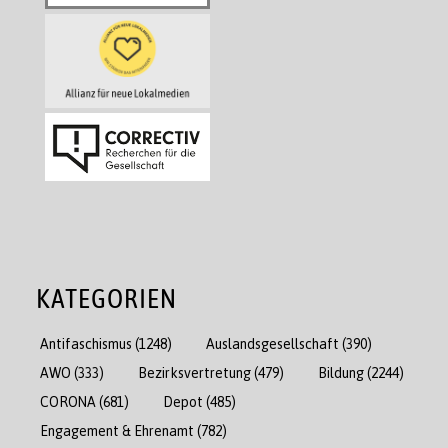
KATEGORIEN
Antifaschismus
(1248)
Auslandsgesellschaft
(390)
AWO
(333)
Bezirksvertretung
(479)
Bildung
(2244)
CORONA
(681)
Depot
(485)
Engagement & Ehrenamt
(782)