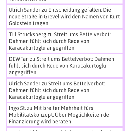
Ulrich Sander
zu
Entscheidung gefallen: Die
neue Straße in Grevel wird den Namen von Kurt
Goldstein tragen
Till Strucksberg
zu
Streit ums Bettelverbot:
Dahmen fühlt sich durch Rede von
Karacakurtoglu angegriffen
DEWFan
zu
Streit ums Bettelverbot: Dahmen
fühlt sich durch Rede von Karacakurtoglu
angegriffen
Ulrich Sander
zu
Streit ums Bettelverbot:
Dahmen fühlt sich durch Rede von
Karacakurtoglu angegriffen
Ingo St.
zu
Mit breiter Mehrheit fürs
Mobilitätskonzept: Über Möglichkeiten der
Finanzierung wird beraten