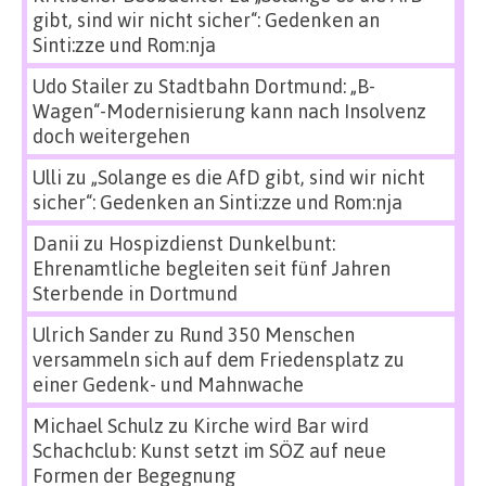
gibt, sind wir nicht sicher“: Gedenken an
Sinti:zze und Rom:nja
Udo Stailer
zu
Stadtbahn Dortmund: „B-
Wagen“-Modernisierung kann nach Insolvenz
doch weitergehen
Ulli
zu
„Solange es die AfD gibt, sind wir nicht
sicher“: Gedenken an Sinti:zze und Rom:nja
Danii
zu
Hospizdienst Dunkelbunt:
Ehrenamtliche begleiten seit fünf Jahren
Sterbende in Dortmund
Ulrich Sander
zu
Rund 350 Menschen
versammeln sich auf dem Friedensplatz zu
einer Gedenk- und Mahnwache
Michael Schulz
zu
Kirche wird Bar wird
Schachclub: Kunst setzt im SÖZ auf neue
Formen der Begegnung