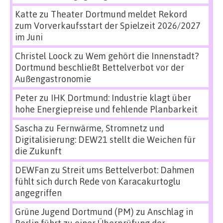
Katte
zu
Theater Dortmund meldet Rekord
zum Vorverkaufsstart der Spielzeit 2026/2027
im Juni
Christel Loock
zu
Wem gehört die Innenstadt?
Dortmund beschließt Bettelverbot vor der
Außengastronomie
Peter
zu
IHK Dortmund: Industrie klagt über
hohe Energiepreise und fehlende Planbarkeit
Sascha
zu
Fernwärme, Stromnetz und
Digitalisierung: DEW21 stellt die Weichen für
die Zukunft
DEWFan
zu
Streit ums Bettelverbot: Dahmen
fühlt sich durch Rede von Karacakurtoglu
angegriffen
Grüne Jugend Dortmund (PM)
zu
Anschlag in