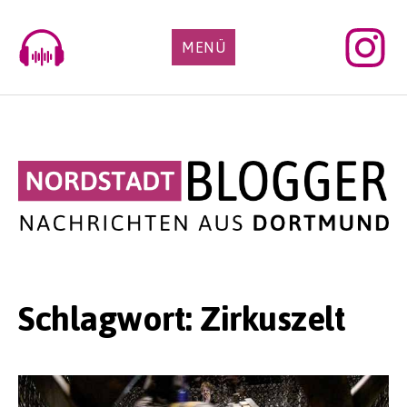
Skip
to
MENÜ
content
Schlagwort:
Zirkuszelt