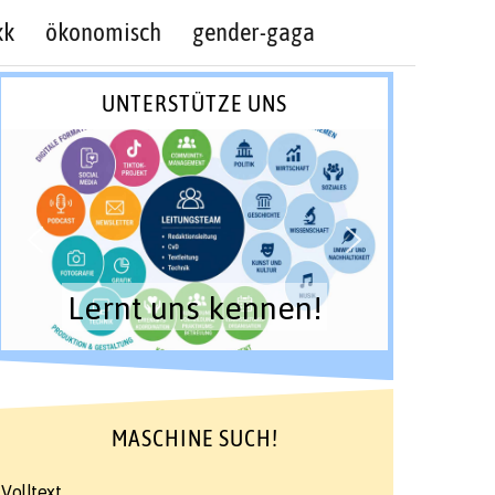
kk
ökonomisch
gender-gaga
UNTERSTÜTZE UNS
Lernt uns kennen!
MASCHINE SUCH!
Volltext