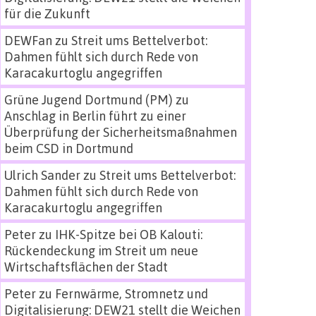
für die Zukunft
DEWFan
zu
Streit ums Bettelverbot:
Dahmen fühlt sich durch Rede von
Karacakurtoglu angegriffen
Grüne Jugend Dortmund (PM)
zu
Anschlag in Berlin führt zu einer
Überprüfung der Sicherheitsmaßnahmen
beim CSD in Dortmund
Ulrich Sander
zu
Streit ums Bettelverbot:
Dahmen fühlt sich durch Rede von
Karacakurtoglu angegriffen
Peter
zu
IHK-Spitze bei OB Kalouti:
Rückendeckung im Streit um neue
Wirtschaftsflächen der Stadt
Peter
zu
Fernwärme, Stromnetz und
Digitalisierung: DEW21 stellt die Weichen