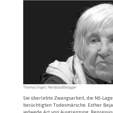
Thomas Engel | Nordstadtblogger
Sie überlebte Zwangsarbeit, die NS-Lage
berüchtigten Todesmärsche. Esther Beja
jedwede Art von Ausgrenzung, Repression