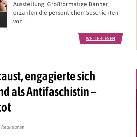
Ausstellung. Großformatige Banner
erzählen die persönlichen Geschichten
von …
WEITERLESEN
aust, engagierte sich
d als Antifaschistin –
tot
 Reaktionen