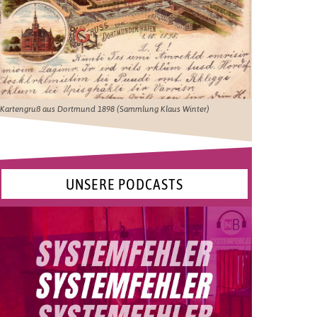
Kartengruß aus Dortmund 1898 (Sammlung Klaus Winter)
UNSERE PODCASTS