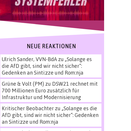
NEUE REAKTIONEN
Ulrich Sander, VVN-BdA
zu
„Solange es
die AfD gibt, sind wir nicht sicher“:
Gedenken an Sinti:zze und Rom:nja
Grüne & Volt (PM)
zu
DSW21 rechnet mit
700 Millionen Euro zusätzlich für
Infrastruktur und Modernisierung
Kritischer Beobachter
zu
„Solange es die
AfD gibt, sind wir nicht sicher“: Gedenken
an Sinti:zze und Rom:nja