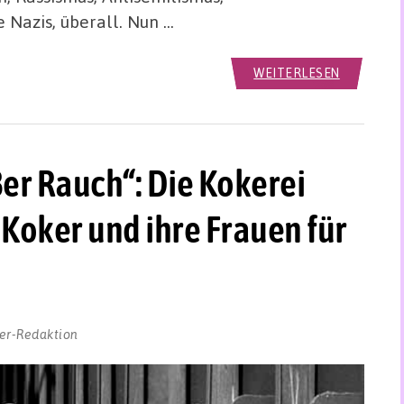
 Nazis, überall. Nun …
WEITERLESEN
er Rauch“: Die Kokerei
Koker und ihre Frauen für
er-Redaktion