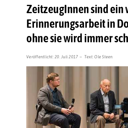
ZeitzeugInnen sind ein w
Erinnerungsarbeit in D
ohne sie wird immer sc
Veröffentlicht:
20. Juli 2017
Text:
Ole Steen