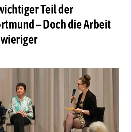
ichtiger Teil der
ortmund – Doch die Arbeit
hwieriger