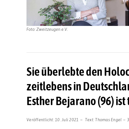
Foto: Zweitzeugen e.V.
Sie überlebte den Holoc
zeitlebens in Deutschlan
Esther Bejarano (96) ist 
Veröffentlicht:
10. Juli 2021
Text:
Thomas Engel
3