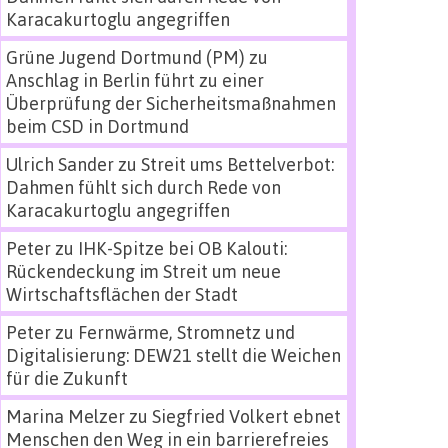
Karacakurtoglu angegriffen
Grüne Jugend Dortmund (PM)
zu
Anschlag in Berlin führt zu einer
Überprüfung der Sicherheitsmaßnahmen
beim CSD in Dortmund
Ulrich Sander
zu
Streit ums Bettelverbot:
Dahmen fühlt sich durch Rede von
Karacakurtoglu angegriffen
Peter
zu
IHK-Spitze bei OB Kalouti:
Rückendeckung im Streit um neue
Wirtschaftsflächen der Stadt
Peter
zu
Fernwärme, Stromnetz und
Digitalisierung: DEW21 stellt die Weichen
für die Zukunft
Marina Melzer
zu
Siegfried Volkert ebnet
Menschen den Weg in ein barrierefreies