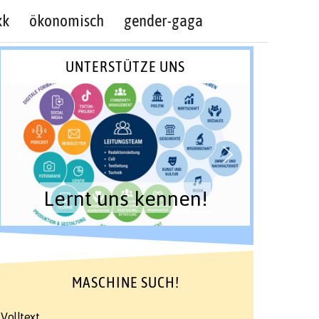
kk
ökonomisch
gender-gaga
UNTERSTÜTZE UNS
Lernt uns kennen!
MASCHINE SUCH!
Volltext