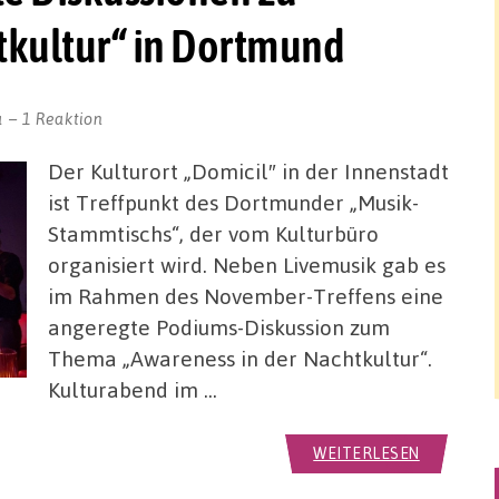
tkultur“ in Dortmund
a
1 Reaktion
Der Kulturort „Domicil″ in der Innenstadt
ist Treffpunkt des Dortmunder „Musik-
Stammtischs“, der vom Kulturbüro
organisiert wird. Neben Livemusik gab es
im Rahmen des November-Treffens eine
angeregte Podiums-Diskussion zum
Thema „Awareness in der Nachtkultur“.
Kulturabend im …
WEITERLESEN