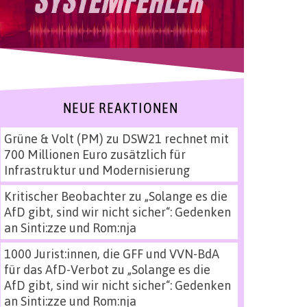
NEUE REAKTIONEN
Grüne & Volt (PM)
zu
DSW21 rechnet mit
700 Millionen Euro zusätzlich für
Infrastruktur und Modernisierung
Kritischer Beobachter
zu
„Solange es die
AfD gibt, sind wir nicht sicher“: Gedenken
an Sinti:zze und Rom:nja
1000 Jurist:innen, die GFF und VVN-BdA
für das AfD-Verbot
zu
„Solange es die
AfD gibt, sind wir nicht sicher“: Gedenken
an Sinti:zze und Rom:nja