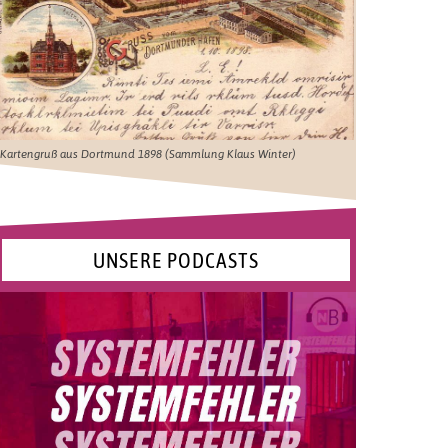
Kartengruß aus Dortmund 1898 (Sammlung Klaus Winter)
UNSERE PODCASTS