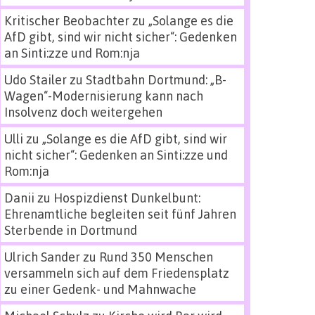
Kritischer Beobachter
zu
„Solange es die
AfD gibt, sind wir nicht sicher“: Gedenken
an Sinti:zze und Rom:nja
Udo Stailer
zu
Stadtbahn Dortmund: „B-
Wagen“-Modernisierung kann nach
Insolvenz doch weitergehen
Ulli
zu
„Solange es die AfD gibt, sind wir
nicht sicher“: Gedenken an Sinti:zze und
Rom:nja
Danii
zu
Hospizdienst Dunkelbunt:
Ehrenamtliche begleiten seit fünf Jahren
Sterbende in Dortmund
Ulrich Sander
zu
Rund 350 Menschen
versammeln sich auf dem Friedensplatz
zu einer Gedenk- und Mahnwache