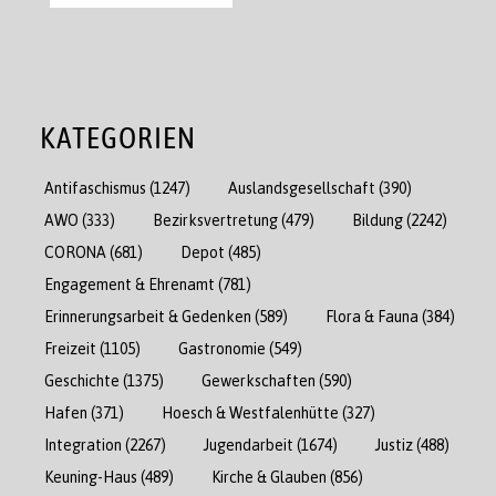
KATEGORIEN
Antifaschismus
(1247)
Auslandsgesellschaft
(390)
AWO
(333)
Bezirksvertretung
(479)
Bildung
(2242)
CORONA
(681)
Depot
(485)
Engagement & Ehrenamt
(781)
Erinnerungsarbeit & Gedenken
(589)
Flora & Fauna
(384)
Freizeit
(1105)
Gastronomie
(549)
Geschichte
(1375)
Gewerkschaften
(590)
Hafen
(371)
Hoesch & Westfalenhütte
(327)
Integration
(2267)
Jugendarbeit
(1674)
Justiz
(488)
Keuning-Haus
(489)
Kirche & Glauben
(856)