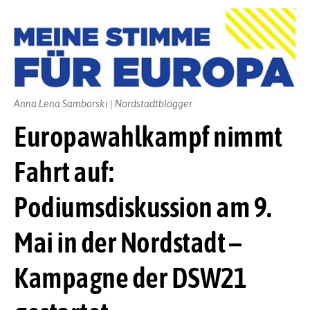
Anna Lena Samborski | Nordstadtblogger
Europawahlkampf nimmt
Fahrt auf:
Podiumsdiskussion am 9.
Mai in der Nordstadt –
Kampagne der DSW21