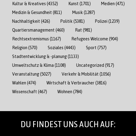
Kultur & Kreatives
(4352)
Kunst
(1701)
Medien
(471)
Medizin & Gesundheit
(811)
Musik
(1287)
Nachhaltigkeit
(426)
Politik
(5381)
Polizei
(1239)
Quartiersmanagement
(460)
Rat
(981)
Rechtsextremismus
(1167)
Refugees Welcome
(904)
Religion
(570)
Soziales
(4443)
Sport
(757)
Stadtentwicklung & -planung
(1133)
Umweltschutz & Klima
(1108)
Uncategorized
(917)
Veranstaltung
(5027)
Verkehr & Mobilität
(1056)
Wahlen
(474)
Wirtschaft & Verbraucher
(3816)
Wissenschaft
(467)
Wohnen
(784)
DU FINDEST UNS AUCH AUF: