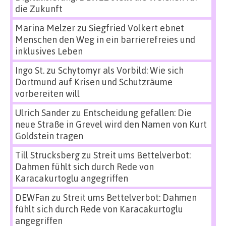
die Zukunft
Marina Melzer
zu
Siegfried Volkert ebnet
Menschen den Weg in ein barrierefreies und
inklusives Leben
Ingo St.
zu
Schytomyr als Vorbild: Wie sich
Dortmund auf Krisen und Schutzräume
vorbereiten will
Ulrich Sander
zu
Entscheidung gefallen: Die
neue Straße in Grevel wird den Namen von Kurt
Goldstein tragen
Till Strucksberg
zu
Streit ums Bettelverbot:
Dahmen fühlt sich durch Rede von
Karacakurtoglu angegriffen
DEWFan
zu
Streit ums Bettelverbot: Dahmen
fühlt sich durch Rede von Karacakurtoglu
angegriffen