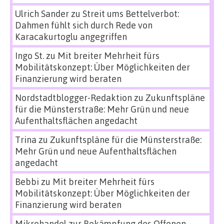
Ulrich Sander
zu
Streit ums Bettelverbot:
Dahmen fühlt sich durch Rede von
Karacakurtoglu angegriffen
Ingo St.
zu
Mit breiter Mehrheit fürs
Mobilitätskonzept: Über Möglichkeiten der
Finanzierung wird beraten
Nordstadtblogger-Redaktion
zu
Zukunftspläne
für die Münsterstraße: Mehr Grün und neue
Aufenthaltsflächen angedacht
Trina
zu
Zukunftspläne für die Münsterstraße:
Mehr Grün und neue Aufenthaltsflächen
angedacht
Bebbi
zu
Mit breiter Mehrheit fürs
Mobilitätskonzept: Über Möglichkeiten der
Finanzierung wird beraten
Mikrohandel zur Bekämpfung des Offenen