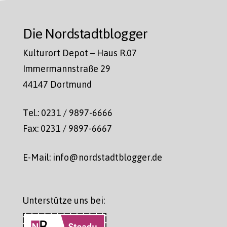
Die Nordstadtblogger
Kulturort Depot – Haus R.07
Immermannstraße 29
44147 Dortmund
Tel.: 0231 / 9897-6666
Fax: 0231 / 9897-6667
E-Mail: info@nordstadtblogger.de
Unterstütze uns bei: