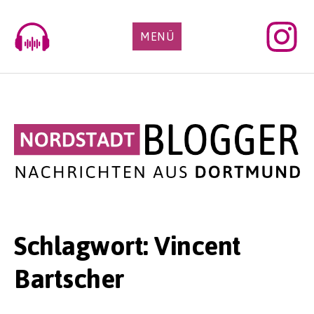
Skip
to
MENÜ
content
Schlagwort:
Vincent
Bartscher