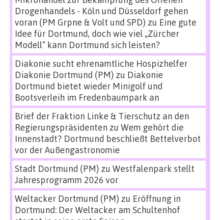
Drogenhandels - Köln und Düsseldorf gehen
voran (PM Grpne & Volt und SPD)
zu
Eine gute
Idee für Dortmund, doch wie viel „Zürcher
Modell“ kann Dortmund sich leisten?
Diakonie sucht ehrenamtliche Hospizhelfer
Diakonie Dortmund (PM)
zu
Diakonie
Dortmund bietet wieder Minigolf und
Bootsverleih im Fredenbaumpark an
Brief der Fraktion Linke & Tierschutz an den
Regierungspräsidenten
zu
Wem gehört die
Innenstadt? Dortmund beschließt Bettelverbot
vor der Außengastronomie
Stadt Dortmund (PM)
zu
Westfalenpark stellt
Jahresprogramm 2026 vor
Weltacker Dortmund (PM)
zu
Eröffnung in
Dortmund: Der Weltacker am Schultenhof