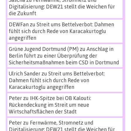
Digitalisierung: DEW21 stellt die Weichen für
die Zukunft
DEWFan
zu
Streit ums Bettelverbot: Dahmen
fühlt sich durch Rede von Karacakurtoglu
angegriffen
Grüne Jugend Dortmund (PM)
zu
Anschlag in
Berlin führt zu einer Überprüfung der
Sicherheitsmaßnahmen beim CSD in Dortmund
Ulrich Sander
zu
Streit ums Bettelverbot:
Dahmen fühlt sich durch Rede von
Karacakurtoglu angegriffen
Peter
zu
IHK-Spitze bei OB Kalouti:
Rückendeckung im Streit um neue
Wirtschaftsflächen der Stadt
Peter
zu
Fernwärme, Stromnetz und
Digitalisierung: DEW21 stellt die Weichen für