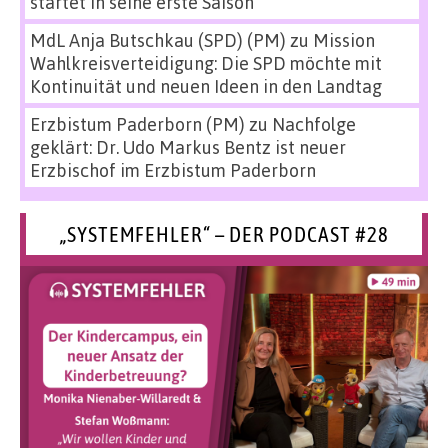
startet in seine erste Saison
MdL Anja Butschkau (SPD) (PM)
zu
Mission
Wahlkreisverteidigung: Die SPD möchte mit
Kontinuität und neuen Ideen in den Landtag
Erzbistum Paderborn (PM)
zu
Nachfolge
geklärt: Dr. Udo Markus Bentz ist neuer
Erzbischof im Erzbistum Paderborn
„SYSTEMFEHLER“ – DER PODCAST #28