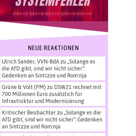
NEUE REAKTIONEN
Ulrich Sander, VVN-BdA
zu
„Solange es
die AfD gibt, sind wir nicht sicher“:
Gedenken an Sinti:zze und Rom:nja
Grüne & Volt (PM)
zu
DSW21 rechnet mit
700 Millionen Euro zusätzlich für
Infrastruktur und Modernisierung
Kritischer Beobachter
zu
„Solange es die
AfD gibt, sind wir nicht sicher“: Gedenken
an Sinti:zze und Rom:nja