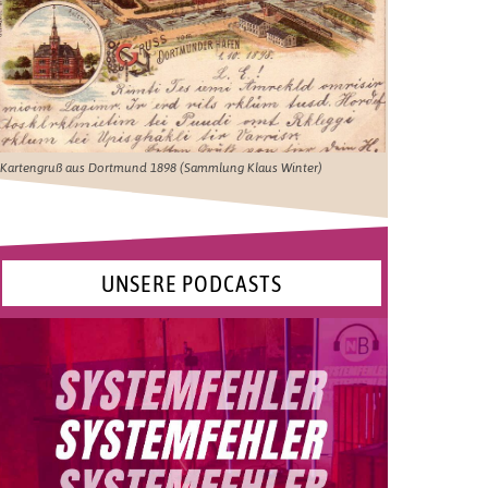
Kartengruß aus Dortmund 1898 (Sammlung Klaus Winter)
UNSERE PODCASTS