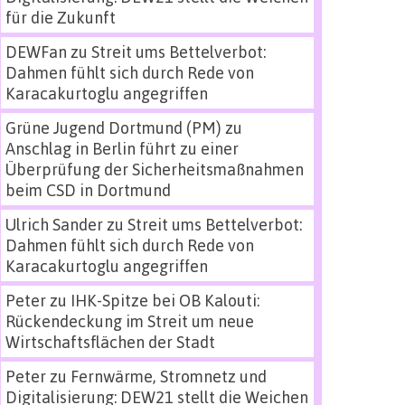
für die Zukunft
DEWFan
zu
Streit ums Bettelverbot:
Dahmen fühlt sich durch Rede von
Karacakurtoglu angegriffen
Grüne Jugend Dortmund (PM)
zu
Anschlag in Berlin führt zu einer
Überprüfung der Sicherheitsmaßnahmen
beim CSD in Dortmund
Ulrich Sander
zu
Streit ums Bettelverbot:
Dahmen fühlt sich durch Rede von
Karacakurtoglu angegriffen
Peter
zu
IHK-Spitze bei OB Kalouti:
Rückendeckung im Streit um neue
Wirtschaftsflächen der Stadt
Peter
zu
Fernwärme, Stromnetz und
Digitalisierung: DEW21 stellt die Weichen