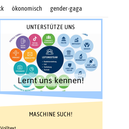
kk
ökonomisch
gender-gaga
UNTERSTÜTZE UNS
Lernt uns kennen!
MASCHINE SUCH!
Volltext