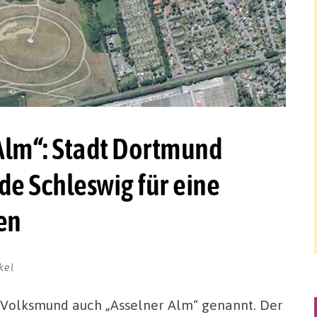
 Alm“: Stadt Dortmund
de Schleswig für eine
en
kel
 Volksmund auch „Asselner Alm“ genannt. Der