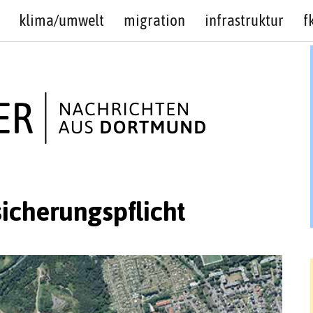
klima/umwelt
migration
infrastruktur
f
icherungspflicht