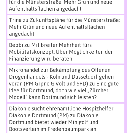
für die Münsterstraße: Mehr Grün und neue
Aufenthaltsflächen angedacht
Trina
zu
Zukunftspläne für die Münsterstraße:
Mehr Grün und neue Aufenthaltsflächen
angedacht
Bebbi
zu
Mit breiter Mehrheit fürs
Mobilitätskonzept: Über Möglichkeiten der
Finanzierung wird beraten
Mikrohandel zur Bekämpfung des Offenen
Drogenhandels - Köln und Düsseldorf gehen
voran (PM Grpne & Volt und SPD)
zu
Eine gute
Idee für Dortmund, doch wie viel „Zürcher
Modell“ kann Dortmund sich leisten?
Diakonie sucht ehrenamtliche Hospizhelfer
Diakonie Dortmund (PM)
zu
Diakonie
Dortmund bietet wieder Minigolf und
Bootsverleih im Fredenbaumpark an