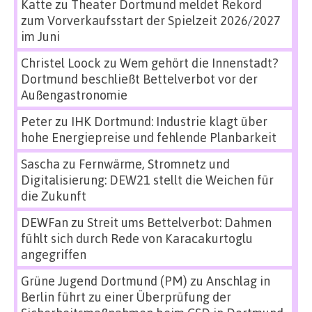
Katte
zu
Theater Dortmund meldet Rekord
zum Vorverkaufsstart der Spielzeit 2026/2027
im Juni
Christel Loock
zu
Wem gehört die Innenstadt?
Dortmund beschließt Bettelverbot vor der
Außengastronomie
Peter
zu
IHK Dortmund: Industrie klagt über
hohe Energiepreise und fehlende Planbarkeit
Sascha
zu
Fernwärme, Stromnetz und
Digitalisierung: DEW21 stellt die Weichen für
die Zukunft
DEWFan
zu
Streit ums Bettelverbot: Dahmen
fühlt sich durch Rede von Karacakurtoglu
angegriffen
Grüne Jugend Dortmund (PM)
zu
Anschlag in
Berlin führt zu einer Überprüfung der