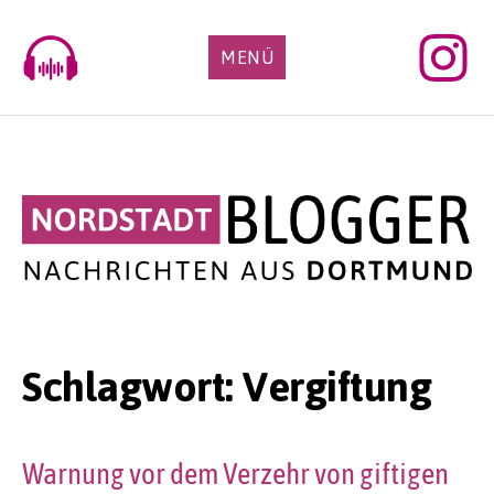
Skip
to
MENÜ
content
Schlagwort:
Vergiftung
Warnung vor dem Verzehr von giftigen