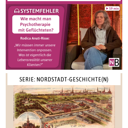
SERIE: NORDSTADT-GESCHICHTE(N)