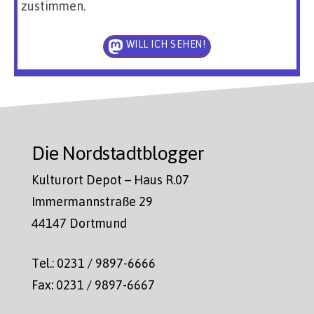
zustimmen.
WILL ICH SEHEN!
Die Nordstadtblogger
Kulturort Depot – Haus R.07
Immermannstraße 29
44147 Dortmund
Tel.: 0231 / 9897-6666
Fax: 0231 / 9897-6667