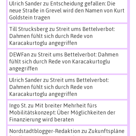
Ulrich Sander
zu
Entscheidung gefallen: Die
neue Straße in Grevel wird den Namen von Kurt
Goldstein tragen
Till Strucksberg
zu
Streit ums Bettelverbot:
Dahmen fühlt sich durch Rede von
Karacakurtoglu angegriffen
DEWFan
zu
Streit ums Bettelverbot: Dahmen
fühlt sich durch Rede von Karacakurtoglu
angegriffen
Ulrich Sander
zu
Streit ums Bettelverbot:
Dahmen fühlt sich durch Rede von
Karacakurtoglu angegriffen
Ingo St.
zu
Mit breiter Mehrheit fürs
Mobilitätskonzept: Über Möglichkeiten der
Finanzierung wird beraten
Nordstadtblogger-Redaktion
zu
Zukunftspläne