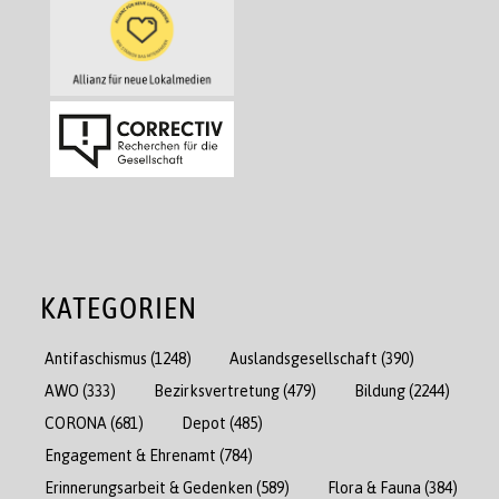
KATEGORIEN
Antifaschismus
(1248)
Auslandsgesellschaft
(390)
AWO
(333)
Bezirksvertretung
(479)
Bildung
(2244)
CORONA
(681)
Depot
(485)
Engagement & Ehrenamt
(784)
Erinnerungsarbeit & Gedenken
(589)
Flora & Fauna
(384)