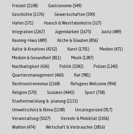
Freizeit
(1108)
Gastronomie
(549)
Geschichte
(1376)
Gewerkschaften
(590)
Hafen
(371)
Hoesch & Westfalenhütte
(327)
Integration
(2267)
Jugendarbeit
(1675)
Justiz
(489)
Keuning-Haus
(489)
Kirche & Glauben
(856)
Kultur & Kreatives
(4352)
Kunst
(1701)
Medien
(471)
Medizin & Gesundheit
(811)
Musik
(1287)
Nachhaltigkeit
(426)
Politik
(5382)
Polizei
(1240)
Quartiersmanagement
(460)
Rat
(981)
Rechtsextremismus
(1168)
Refugees Welcome
(904)
Religion
(570)
Soziales
(4443)
Sport
(758)
Stadtentwicklung & -planung
(1133)
Umweltschutz & Klima
(1108)
Uncategorized
(917)
Veranstaltung
(5027)
Verkehr & Mobilität
(1056)
Wahlen
(474)
Wirtschaft & Verbraucher
(3816)