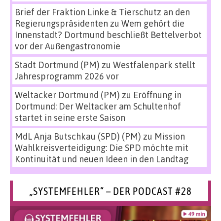
Brief der Fraktion Linke & Tierschutz an den
Regierungspräsidenten
zu
Wem gehört die
Innenstadt? Dortmund beschließt Bettelverbot
vor der Außengastronomie
Stadt Dortmund (PM)
zu
Westfalenpark stellt
Jahresprogramm 2026 vor
Weltacker Dortmund (PM)
zu
Eröffnung in
Dortmund: Der Weltacker am Schultenhof
startet in seine erste Saison
MdL Anja Butschkau (SPD) (PM)
zu
Mission
Wahlkreisverteidigung: Die SPD möchte mit
Kontinuität und neuen Ideen in den Landtag
„SYSTEMFEHLER“ – DER PODCAST #28