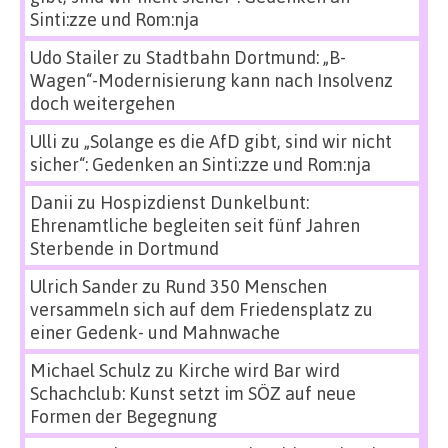
Sinti:zze und Rom:nja
Udo Stailer
zu
Stadtbahn Dortmund: „B-
Wagen“-Modernisierung kann nach Insolvenz
doch weitergehen
Ulli
zu
„Solange es die AfD gibt, sind wir nicht
sicher“: Gedenken an Sinti:zze und Rom:nja
Danii
zu
Hospizdienst Dunkelbunt:
Ehrenamtliche begleiten seit fünf Jahren
Sterbende in Dortmund
Ulrich Sander
zu
Rund 350 Menschen
versammeln sich auf dem Friedensplatz zu
einer Gedenk- und Mahnwache
Michael Schulz
zu
Kirche wird Bar wird
Schachclub: Kunst setzt im SÖZ auf neue
Formen der Begegnung