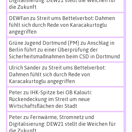
Digitalisierung: DEW21 stellt die Weichen für
die Zukunft
DEWFan
zu
Streit ums Bettelverbot: Dahmen
fühlt sich durch Rede von Karacakurtoglu
angegriffen
Grüne Jugend Dortmund (PM)
zu
Anschlag in
Berlin führt zu einer Überprüfung der
Sicherheitsmaßnahmen beim CSD in Dortmund
Ulrich Sander
zu
Streit ums Bettelverbot:
Dahmen fühlt sich durch Rede von
Karacakurtoglu angegriffen
Peter
zu
IHK-Spitze bei OB Kalouti:
Rückendeckung im Streit um neue
Wirtschaftsflächen der Stadt
Peter
zu
Fernwärme, Stromnetz und
Digitalisierung: DEW21 stellt die Weichen für
die Zukunft