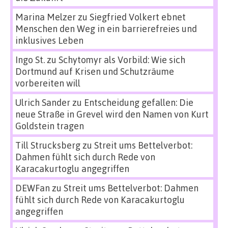
Marina Melzer
zu
Siegfried Volkert ebnet
Menschen den Weg in ein barrierefreies und
inklusives Leben
Ingo St.
zu
Schytomyr als Vorbild: Wie sich
Dortmund auf Krisen und Schutzräume
vorbereiten will
Ulrich Sander
zu
Entscheidung gefallen: Die
neue Straße in Grevel wird den Namen von Kurt
Goldstein tragen
Till Strucksberg
zu
Streit ums Bettelverbot:
Dahmen fühlt sich durch Rede von
Karacakurtoglu angegriffen
DEWFan
zu
Streit ums Bettelverbot: Dahmen
fühlt sich durch Rede von Karacakurtoglu
angegriffen