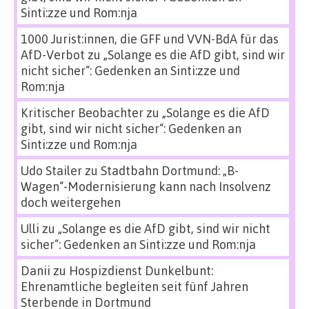
Sinti:zze und Rom:nja
1000 Jurist:innen, die GFF und VVN-BdA für das
AfD-Verbot
zu
„Solange es die AfD gibt, sind wir
nicht sicher“: Gedenken an Sinti:zze und
Rom:nja
Kritischer Beobachter
zu
„Solange es die AfD
gibt, sind wir nicht sicher“: Gedenken an
Sinti:zze und Rom:nja
Udo Stailer
zu
Stadtbahn Dortmund: „B-
Wagen“-Modernisierung kann nach Insolvenz
doch weitergehen
Ulli
zu
„Solange es die AfD gibt, sind wir nicht
sicher“: Gedenken an Sinti:zze und Rom:nja
Danii
zu
Hospizdienst Dunkelbunt:
Ehrenamtliche begleiten seit fünf Jahren
Sterbende in Dortmund