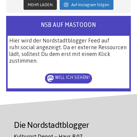
MEHR LADEN
Auf Instagram folgen
NSB AUF MASTODON
Hier wird der Nordstadtblogger Feed auf
ruhr.social angezeigt. Da er externe Ressourcen
lädt, solltest Du dem erst mit einem Klick
zustimmen.
WILL ICH SEHEN!
Die Nordstadtblogger
Kulturort Depot – Haus R.07