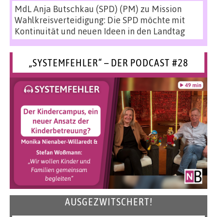
MdL Anja Butschkau (SPD) (PM)
zu
Mission
Wahlkreisverteidigung: Die SPD möchte mit
Kontinuität und neuen Ideen in den Landtag
„SYSTEMFEHLER“ – DER PODCAST #28
AUSGEZWITSCHERT!