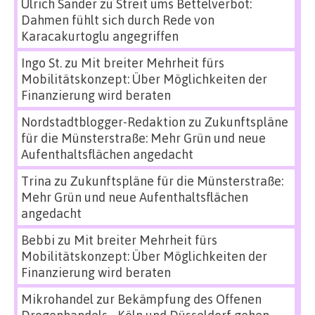
Ulrich Sander
zu
Streit ums Bettelverbot:
Dahmen fühlt sich durch Rede von
Karacakurtoglu angegriffen
Ingo St.
zu
Mit breiter Mehrheit fürs
Mobilitätskonzept: Über Möglichkeiten der
Finanzierung wird beraten
Nordstadtblogger-Redaktion
zu
Zukunftspläne
für die Münsterstraße: Mehr Grün und neue
Aufenthaltsflächen angedacht
Trina
zu
Zukunftspläne für die Münsterstraße:
Mehr Grün und neue Aufenthaltsflächen
angedacht
Bebbi
zu
Mit breiter Mehrheit fürs
Mobilitätskonzept: Über Möglichkeiten der
Finanzierung wird beraten
Mikrohandel zur Bekämpfung des Offenen