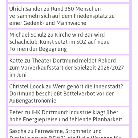
Ulrich Sander
zu
Rund 350 Menschen
versammeln sich auf dem Friedensplatz zu
einer Gedenk- und Mahnwache
Michael Schulz
zu
Kirche wird Bar wird
Schachclub: Kunst setzt im SÖZ auf neue
Formen der Begegnung
Katte
zu
Theater Dortmund meldet Rekord
zum Vorverkaufsstart der Spielzeit 2026/2027
im Juni
Christel Loock
zu
Wem gehört die Innenstadt?
Dortmund beschließt Bettelverbot vor der
Außengastronomie
Peter
zu
IHK Dortmund: Industrie klagt über
hohe Energiepreise und fehlende Planbarkeit
Sascha
zu
Fernwärme, Stromnetz und