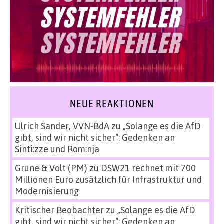
NEUE REAKTIONEN
Ulrich Sander, VVN-BdA
zu
„Solange es die AfD
gibt, sind wir nicht sicher“: Gedenken an
Sinti:zze und Rom:nja
Grüne & Volt (PM)
zu
DSW21 rechnet mit 700
Millionen Euro zusätzlich für Infrastruktur und
Modernisierung
Kritischer Beobachter
zu
„Solange es die AfD
gibt, sind wir nicht sicher“: Gedenken an