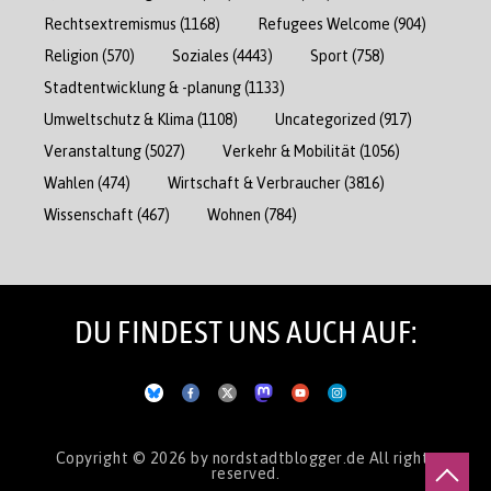
Rechtsextremismus
(1168)
Refugees Welcome
(904)
Religion
(570)
Soziales
(4443)
Sport
(758)
Stadtentwicklung & -planung
(1133)
Umweltschutz & Klima
(1108)
Uncategorized
(917)
Veranstaltung
(5027)
Verkehr & Mobilität
(1056)
Wahlen
(474)
Wirtschaft & Verbraucher
(3816)
Wissenschaft
(467)
Wohnen
(784)
DU FINDEST UNS AUCH AUF:
Copyright © 2026
by nordstadtblogger.de
All rights
reserved.