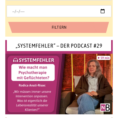
„SYSTEMFEHLER“ – DER PODCAST #29