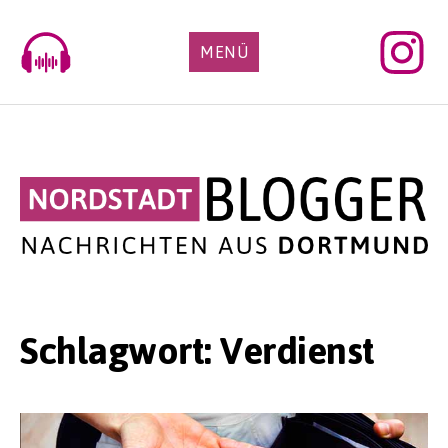
Skip
to
MENÜ
content
Schlagwort:
Verdienst