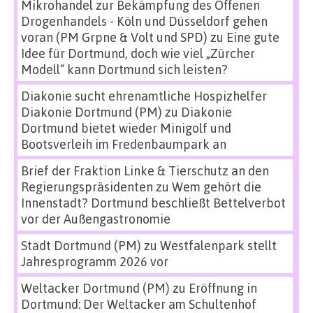
Mikrohandel zur Bekämpfung des Offenen
Drogenhandels - Köln und Düsseldorf gehen
voran (PM Grpne & Volt und SPD)
zu
Eine gute
Idee für Dortmund, doch wie viel „Zürcher
Modell“ kann Dortmund sich leisten?
Diakonie sucht ehrenamtliche Hospizhelfer
Diakonie Dortmund (PM)
zu
Diakonie
Dortmund bietet wieder Minigolf und
Bootsverleih im Fredenbaumpark an
Brief der Fraktion Linke & Tierschutz an den
Regierungspräsidenten
zu
Wem gehört die
Innenstadt? Dortmund beschließt Bettelverbot
vor der Außengastronomie
Stadt Dortmund (PM)
zu
Westfalenpark stellt
Jahresprogramm 2026 vor
Weltacker Dortmund (PM)
zu
Eröffnung in
Dortmund: Der Weltacker am Schultenhof