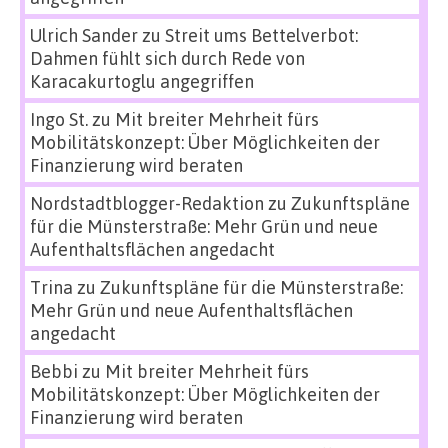
Ulrich Sander
zu
Streit ums Bettelverbot:
Dahmen fühlt sich durch Rede von
Karacakurtoglu angegriffen
Ingo St.
zu
Mit breiter Mehrheit fürs
Mobilitätskonzept: Über Möglichkeiten der
Finanzierung wird beraten
Nordstadtblogger-Redaktion
zu
Zukunftspläne
für die Münsterstraße: Mehr Grün und neue
Aufenthaltsflächen angedacht
Trina
zu
Zukunftspläne für die Münsterstraße:
Mehr Grün und neue Aufenthaltsflächen
angedacht
Bebbi
zu
Mit breiter Mehrheit fürs
Mobilitätskonzept: Über Möglichkeiten der
Finanzierung wird beraten