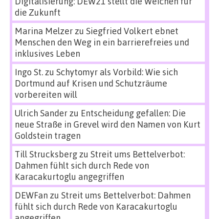
Digitalisierung: DEW21 stellt die Weichen für
die Zukunft
Marina Melzer
zu
Siegfried Volkert ebnet
Menschen den Weg in ein barrierefreies und
inklusives Leben
Ingo St.
zu
Schytomyr als Vorbild: Wie sich
Dortmund auf Krisen und Schutzräume
vorbereiten will
Ulrich Sander
zu
Entscheidung gefallen: Die
neue Straße in Grevel wird den Namen von Kurt
Goldstein tragen
Till Strucksberg
zu
Streit ums Bettelverbot:
Dahmen fühlt sich durch Rede von
Karacakurtoglu angegriffen
DEWFan
zu
Streit ums Bettelverbot: Dahmen
fühlt sich durch Rede von Karacakurtoglu
angegriffen