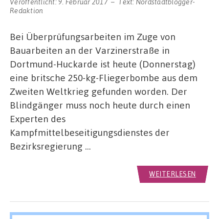
Veröffentlicht:
9. Februar 2017
Text:
Nordstadtblogger-
Redaktion
Bei Überprüfungsarbeiten im Zuge von
Bauarbeiten an der Varzinerstraße in
Dortmund-Huckarde ist heute (Donnerstag)
eine britsche 250-kg-Fliegerbombe aus dem
Zweiten Weltkrieg gefunden worden. Der
Blindgänger muss noch heute durch einen
Experten des
Kampfmittelbeseitigungsdienstes der
Bezirksregierung …
WEITERLESEN