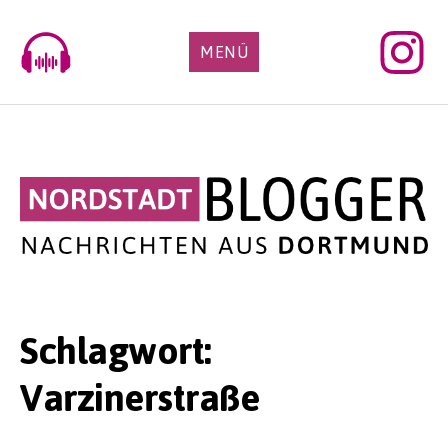
Skip
to
MENÜ
content
Schlagwort:
Varzinerstraße