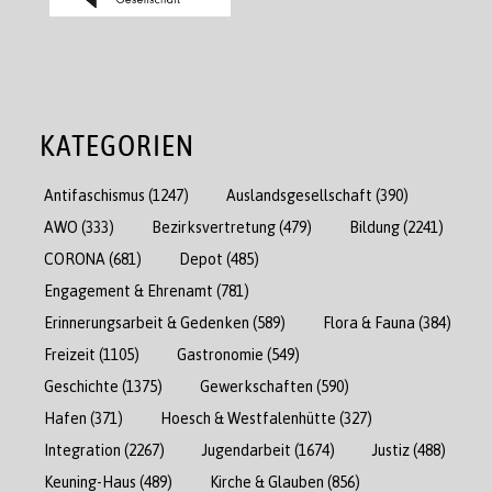
KATEGORIEN
Antifaschismus
(1247)
Auslandsgesellschaft
(390)
AWO
(333)
Bezirksvertretung
(479)
Bildung
(2241)
CORONA
(681)
Depot
(485)
Engagement & Ehrenamt
(781)
Erinnerungsarbeit & Gedenken
(589)
Flora & Fauna
(384)
Freizeit
(1105)
Gastronomie
(549)
Geschichte
(1375)
Gewerkschaften
(590)
Hafen
(371)
Hoesch & Westfalenhütte
(327)
Integration
(2267)
Jugendarbeit
(1674)
Justiz
(488)
Keuning-Haus
(489)
Kirche & Glauben
(856)