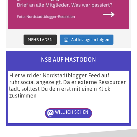
MEHR LADEN
Auf Instagram folgen
NSB AUF MASTODON
Hier wird der Nordstadtblogger Feed auf
ruhr.social angezeigt. Da er externe Ressourcen
lädt, solltest Du dem erst mit einem Klick
zustimmen.
WILL ICH SEHEN!