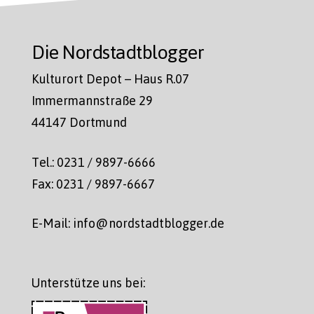
Die Nordstadtblogger
Kulturort Depot – Haus R.07
Immermannstraße 29
44147 Dortmund
Tel.: 0231 / 9897-6666
Fax: 0231 / 9897-6667
E-Mail: info@nordstadtblogger.de
Unterstütze uns bei: