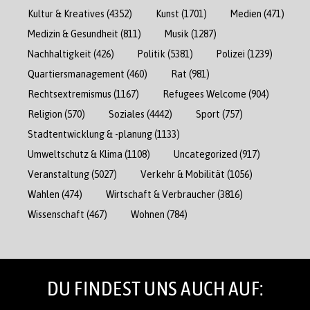
Kultur & Kreatives
(4352)
Kunst
(1701)
Medien
(471)
Medizin & Gesundheit
(811)
Musik
(1287)
Nachhaltigkeit
(426)
Politik
(5381)
Polizei
(1239)
Quartiersmanagement
(460)
Rat
(981)
Rechtsextremismus
(1167)
Refugees Welcome
(904)
Religion
(570)
Soziales
(4442)
Sport
(757)
Stadtentwicklung & -planung
(1133)
Umweltschutz & Klima
(1108)
Uncategorized
(917)
Veranstaltung
(5027)
Verkehr & Mobilität
(1056)
Wahlen
(474)
Wirtschaft & Verbraucher
(3816)
Wissenschaft
(467)
Wohnen
(784)
DU FINDEST UNS AUCH AUF: