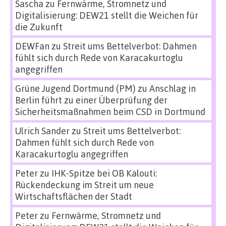
Sascha
zu
Fernwärme, Stromnetz und
Digitalisierung: DEW21 stellt die Weichen für
die Zukunft
DEWFan
zu
Streit ums Bettelverbot: Dahmen
fühlt sich durch Rede von Karacakurtoglu
angegriffen
Grüne Jugend Dortmund (PM)
zu
Anschlag in
Berlin führt zu einer Überprüfung der
Sicherheitsmaßnahmen beim CSD in Dortmund
Ulrich Sander
zu
Streit ums Bettelverbot:
Dahmen fühlt sich durch Rede von
Karacakurtoglu angegriffen
Peter
zu
IHK-Spitze bei OB Kalouti:
Rückendeckung im Streit um neue
Wirtschaftsflächen der Stadt
Peter
zu
Fernwärme, Stromnetz und