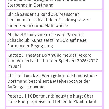
Sterbende in Dortmund
Ulrich Sander
zu
Rund 350 Menschen
versammeln sich auf dem Friedensplatz zu
einer Gedenk- und Mahnwache
Michael Schulz
zu
Kirche wird Bar wird
Schachclub: Kunst setzt im SÖZ auf neue
Formen der Begegnung
Katte
zu
Theater Dortmund meldet Rekord
zum Vorverkaufsstart der Spielzeit 2026/2027
im Juni
Christel Loock
zu
Wem gehört die Innenstadt?
Dortmund beschließt Bettelverbot vor der
Außengastronomie
Peter
zu
IHK Dortmund: Industrie klagt über
hohe Energiepreise und fehlende Planbarkeit