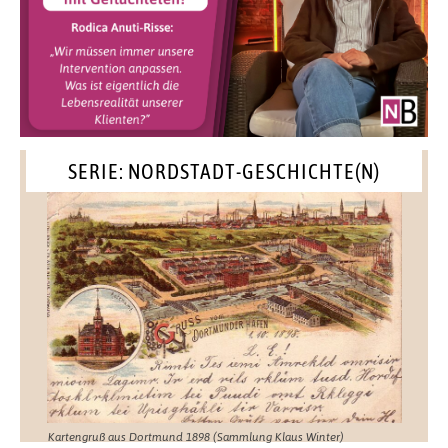
SERIE: NORDSTADT-GESCHICHTE(N)
Kartengruß aus Dortmund 1898 (Sammlung Klaus Winter)