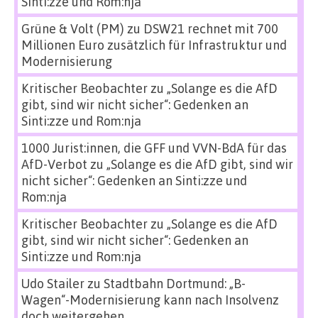
Sinti:zze und Rom:nja
Grüne & Volt (PM)
zu
DSW21 rechnet mit 700
Millionen Euro zusätzlich für Infrastruktur und
Modernisierung
Kritischer Beobachter
zu
„Solange es die AfD
gibt, sind wir nicht sicher“: Gedenken an
Sinti:zze und Rom:nja
1000 Jurist:innen, die GFF und VVN-BdA für das
AfD-Verbot
zu
„Solange es die AfD gibt, sind wir
nicht sicher“: Gedenken an Sinti:zze und
Rom:nja
Kritischer Beobachter
zu
„Solange es die AfD
gibt, sind wir nicht sicher“: Gedenken an
Sinti:zze und Rom:nja
Udo Stailer
zu
Stadtbahn Dortmund: „B-
Wagen“-Modernisierung kann nach Insolvenz
doch weitergehen