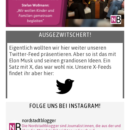
AUSGEZWITSCHERT!
Eigentlich wollten wir hier weiter unseren
Twitter-Feed präsentieren. Aber so ist das mit
Elon Musk und seinen grandiosen Ideen. Ein
Satz mit X, das war wohl nix. Unsere X-Feeds
findet ihr aber hier:
FOLGE UNS BEI INSTAGRAM!
nordstadtblogger
Die Nordstadtblogger sind Journalist:innen, die aus der und