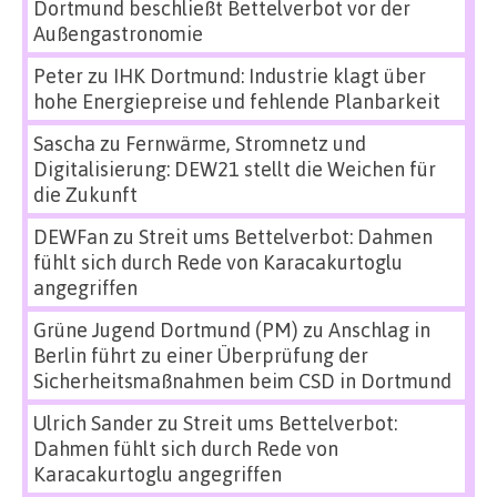
Dortmund beschließt Bettelverbot vor der
Außengastronomie
Peter
zu
IHK Dortmund: Industrie klagt über
hohe Energiepreise und fehlende Planbarkeit
Sascha
zu
Fernwärme, Stromnetz und
Digitalisierung: DEW21 stellt die Weichen für
die Zukunft
DEWFan
zu
Streit ums Bettelverbot: Dahmen
fühlt sich durch Rede von Karacakurtoglu
angegriffen
Grüne Jugend Dortmund (PM)
zu
Anschlag in
Berlin führt zu einer Überprüfung der
Sicherheitsmaßnahmen beim CSD in Dortmund
Ulrich Sander
zu
Streit ums Bettelverbot:
Dahmen fühlt sich durch Rede von
Karacakurtoglu angegriffen