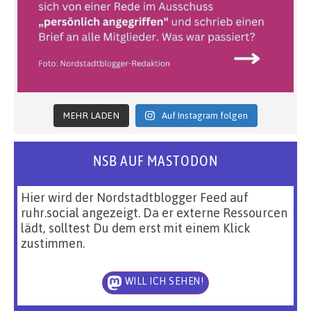
MEHR LADEN
Auf Instagram folgen
NSB AUF MASTODON
Hier wird der Nordstadtblogger Feed auf
ruhr.social angezeigt. Da er externe Ressourcen
lädt, solltest Du dem erst mit einem Klick
zustimmen.
WILL ICH SEHEN!