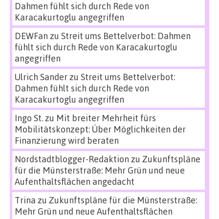
Dahmen fühlt sich durch Rede von
Karacakurtoglu angegriffen
DEWFan
zu
Streit ums Bettelverbot: Dahmen
fühlt sich durch Rede von Karacakurtoglu
angegriffen
Ulrich Sander
zu
Streit ums Bettelverbot:
Dahmen fühlt sich durch Rede von
Karacakurtoglu angegriffen
Ingo St.
zu
Mit breiter Mehrheit fürs
Mobilitätskonzept: Über Möglichkeiten der
Finanzierung wird beraten
Nordstadtblogger-Redaktion
zu
Zukunftspläne
für die Münsterstraße: Mehr Grün und neue
Aufenthaltsflächen angedacht
Trina
zu
Zukunftspläne für die Münsterstraße:
Mehr Grün und neue Aufenthaltsflächen