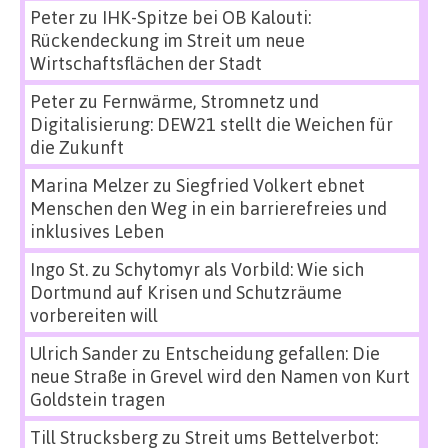
Peter
zu
IHK-Spitze bei OB Kalouti:
Rückendeckung im Streit um neue
Wirtschaftsflächen der Stadt
Peter
zu
Fernwärme, Stromnetz und
Digitalisierung: DEW21 stellt die Weichen für
die Zukunft
Marina Melzer
zu
Siegfried Volkert ebnet
Menschen den Weg in ein barrierefreies und
inklusives Leben
Ingo St.
zu
Schytomyr als Vorbild: Wie sich
Dortmund auf Krisen und Schutzräume
vorbereiten will
Ulrich Sander
zu
Entscheidung gefallen: Die
neue Straße in Grevel wird den Namen von Kurt
Goldstein tragen
Till Strucksberg
zu
Streit ums Bettelverbot: