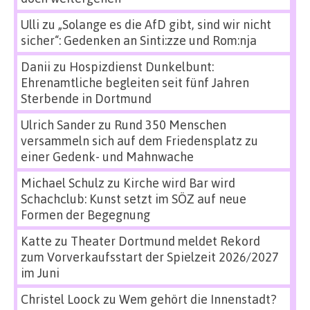
Ulli
zu
„Solange es die AfD gibt, sind wir nicht
sicher“: Gedenken an Sinti:zze und Rom:nja
Danii
zu
Hospizdienst Dunkelbunt:
Ehrenamtliche begleiten seit fünf Jahren
Sterbende in Dortmund
Ulrich Sander
zu
Rund 350 Menschen
versammeln sich auf dem Friedensplatz zu
einer Gedenk- und Mahnwache
Michael Schulz
zu
Kirche wird Bar wird
Schachclub: Kunst setzt im SÖZ auf neue
Formen der Begegnung
Katte
zu
Theater Dortmund meldet Rekord
zum Vorverkaufsstart der Spielzeit 2026/2027
im Juni
Christel Loock
zu
Wem gehört die Innenstadt?