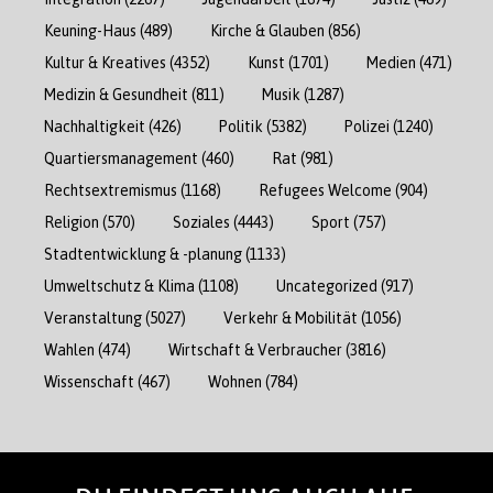
Keuning-Haus
(489)
Kirche & Glauben
(856)
Kultur & Kreatives
(4352)
Kunst
(1701)
Medien
(471)
Medizin & Gesundheit
(811)
Musik
(1287)
Nachhaltigkeit
(426)
Politik
(5382)
Polizei
(1240)
Quartiersmanagement
(460)
Rat
(981)
Rechtsextremismus
(1168)
Refugees Welcome
(904)
Religion
(570)
Soziales
(4443)
Sport
(757)
Stadtentwicklung & -planung
(1133)
Umweltschutz & Klima
(1108)
Uncategorized
(917)
Veranstaltung
(5027)
Verkehr & Mobilität
(1056)
Wahlen
(474)
Wirtschaft & Verbraucher
(3816)
Wissenschaft
(467)
Wohnen
(784)