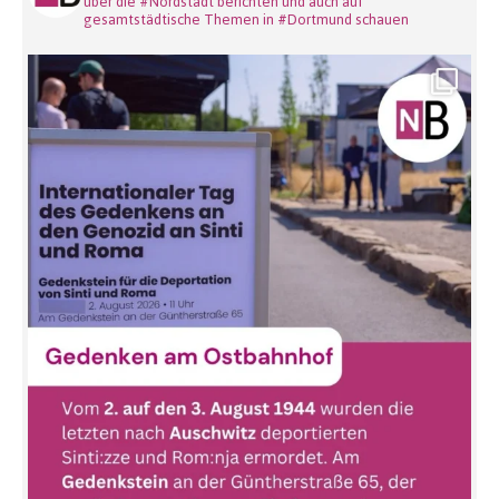
über die #Nordstadt berichten und auch auf
gesamtstädtische Themen in #Dortmund schauen