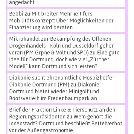
angedacht
Bebbi
zu
Mit breiter Mehrheit fürs
Mobilitätskonzept: Über Möglichkeiten der
Finanzierung wird beraten
Mikrohandel zur Bekämpfung des Offenen
Drogenhandels - Köln und Düsseldorf gehen
voran (PM Grpne & Volt und SPD)
zu
Eine gute
Idee für Dortmund, doch wie viel „Zürcher
Modell“ kann Dortmund sich leisten?
Diakonie sucht ehrenamtliche Hospizhelfer
Diakonie Dortmund (PM)
zu
Diakonie
Dortmund bietet wieder Minigolf und
Bootsverleih im Fredenbaumpark an
Brief der Fraktion Linke & Tierschutz an den
Regierungspräsidenten
zu
Wem gehört die
Innenstadt? Dortmund beschließt Bettelverbot
vor der Außengastronomie