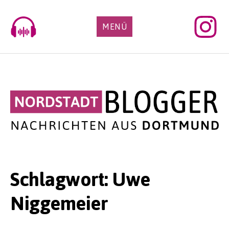
Skip
to
MENÜ
content
Schlagwort:
Uwe
Niggemeier