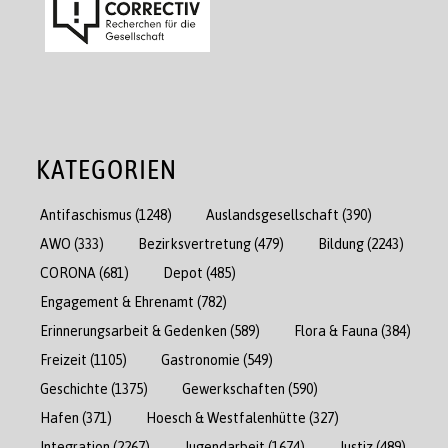
KATEGORIEN
Antifaschismus
(1248)
Auslandsgesellschaft
(390)
AWO
(333)
Bezirksvertretung
(479)
Bildung
(2243)
CORONA
(681)
Depot
(485)
Engagement & Ehrenamt
(782)
Erinnerungsarbeit & Gedenken
(589)
Flora & Fauna
(384)
Freizeit
(1105)
Gastronomie
(549)
Geschichte
(1375)
Gewerkschaften
(590)
Hafen
(371)
Hoesch & Westfalenhütte
(327)
Integration
(2267)
Jugendarbeit
(1674)
Justiz
(489)