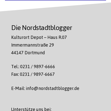
Die Nordstadtblogger
Kulturort Depot – Haus R.07
Immermannstraße 29
44147 Dortmund
Tel.: 0231 / 9897-6666
Fax: 0231 / 9897-6667
E-Mail: info@nordstadtblogger.de
Unterstütze uns bei: