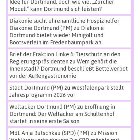
Idee für Dortmund, doch wie viel „Zürcher
Modell“ kann Dortmund sich leisten?
Diakonie sucht ehrenamtliche Hospizhelfer
Diakonie Dortmund (PM)
zu
Diakonie
Dortmund bietet wieder Minigolf und
Bootsverleih im Fredenbaumpark an
Brief der Fraktion Linke & Tierschutz an den
Regierungspräsidenten
zu
Wem gehört die
Innenstadt? Dortmund beschließt Bettelverbot
vor der Außengastronomie
Stadt Dortmund (PM)
zu
Westfalenpark stellt
Jahresprogramm 2026 vor
Weltacker Dortmund (PM)
zu
Eröffnung in
Dortmund: Der Weltacker am Schultenhof
startet in seine erste Saison
MdL Anja Butschkau (SPD) (PM)
zu
Mission