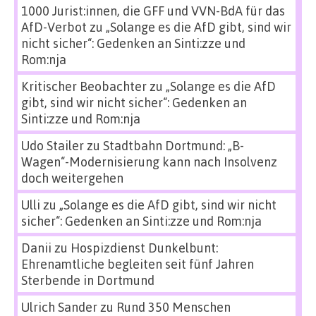
1000 Jurist:innen, die GFF und VVN-BdA für das
AfD-Verbot
zu
„Solange es die AfD gibt, sind wir
nicht sicher“: Gedenken an Sinti:zze und
Rom:nja
Kritischer Beobachter
zu
„Solange es die AfD
gibt, sind wir nicht sicher“: Gedenken an
Sinti:zze und Rom:nja
Udo Stailer
zu
Stadtbahn Dortmund: „B-
Wagen“-Modernisierung kann nach Insolvenz
doch weitergehen
Ulli
zu
„Solange es die AfD gibt, sind wir nicht
sicher“: Gedenken an Sinti:zze und Rom:nja
Danii
zu
Hospizdienst Dunkelbunt:
Ehrenamtliche begleiten seit fünf Jahren
Sterbende in Dortmund
Ulrich Sander
zu
Rund 350 Menschen