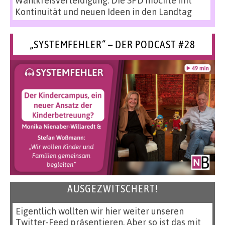
Wahlkreisverteidigung: Die SPD möchte mit
Kontinuität und neuen Ideen in den Landtag
„SYSTEMFEHLER“ – DER PODCAST #28
AUSGEZWITSCHERT!
Eigentlich wollten wir hier weiter unseren
Twitter-Feed präsentieren. Aber so ist das mit