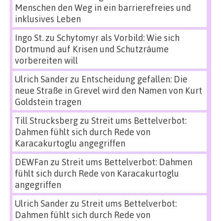
Menschen den Weg in ein barrierefreies und
inklusives Leben
Ingo St.
zu
Schytomyr als Vorbild: Wie sich
Dortmund auf Krisen und Schutzräume
vorbereiten will
Ulrich Sander
zu
Entscheidung gefallen: Die
neue Straße in Grevel wird den Namen von Kurt
Goldstein tragen
Till Strucksberg
zu
Streit ums Bettelverbot:
Dahmen fühlt sich durch Rede von
Karacakurtoglu angegriffen
DEWFan
zu
Streit ums Bettelverbot: Dahmen
fühlt sich durch Rede von Karacakurtoglu
angegriffen
Ulrich Sander
zu
Streit ums Bettelverbot:
Dahmen fühlt sich durch Rede von