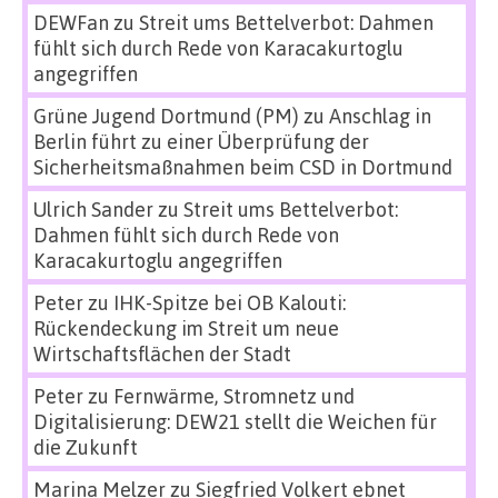
DEWFan
zu
Streit ums Bettelverbot: Dahmen
fühlt sich durch Rede von Karacakurtoglu
angegriffen
Grüne Jugend Dortmund (PM)
zu
Anschlag in
Berlin führt zu einer Überprüfung der
Sicherheitsmaßnahmen beim CSD in Dortmund
Ulrich Sander
zu
Streit ums Bettelverbot:
Dahmen fühlt sich durch Rede von
Karacakurtoglu angegriffen
Peter
zu
IHK-Spitze bei OB Kalouti:
Rückendeckung im Streit um neue
Wirtschaftsflächen der Stadt
Peter
zu
Fernwärme, Stromnetz und
Digitalisierung: DEW21 stellt die Weichen für
die Zukunft
Marina Melzer
zu
Siegfried Volkert ebnet