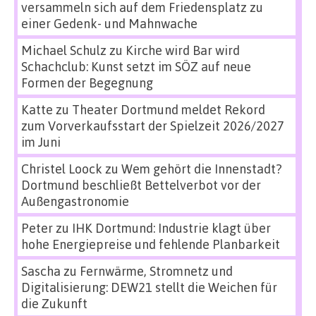
versammeln sich auf dem Friedensplatz zu
einer Gedenk- und Mahnwache
Michael Schulz
zu
Kirche wird Bar wird
Schachclub: Kunst setzt im SÖZ auf neue
Formen der Begegnung
Katte
zu
Theater Dortmund meldet Rekord
zum Vorverkaufsstart der Spielzeit 2026/2027
im Juni
Christel Loock
zu
Wem gehört die Innenstadt?
Dortmund beschließt Bettelverbot vor der
Außengastronomie
Peter
zu
IHK Dortmund: Industrie klagt über
hohe Energiepreise und fehlende Planbarkeit
Sascha
zu
Fernwärme, Stromnetz und
Digitalisierung: DEW21 stellt die Weichen für
die Zukunft