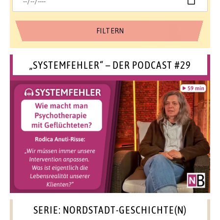
„SYSTEMFEHLER“ – DER PODCAST #29
SERIE: NORDSTADT-GESCHICHTE(N)