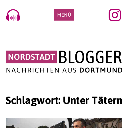
Skip
to
MENÜ
content
Schlagwort:
Unter Tätern