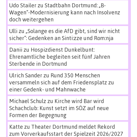
Udo Stailer
zu
Stadtbahn Dortmund: „B-
Wagen“-Modernisierung kann nach Insolvenz
doch weitergehen
Ulli
zu
„Solange es die AfD gibt, sind wir nicht
sicher“: Gedenken an Sinti:zze und Rom:nja
Danii
zu
Hospizdienst Dunkelbunt:
Ehrenamtliche begleiten seit fünf Jahren
Sterbende in Dortmund
Ulrich Sander
zu
Rund 350 Menschen
versammeln sich auf dem Friedensplatz zu
einer Gedenk- und Mahnwache
Michael Schulz
zu
Kirche wird Bar wird
Schachclub: Kunst setzt im SÖZ auf neue
Formen der Begegnung
Katte
zu
Theater Dortmund meldet Rekord
zum Vorverkaufsstart der Spielzeit 2026/2027