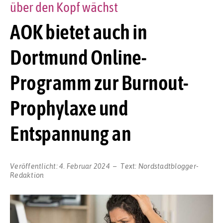
über den Kopf wächst
AOK bietet auch in
Dortmund Online-
Programm zur Burnout-
Prophylaxe und
Entspannung an
Veröffentlicht:
4. Februar 2024
Text:
Nordstadtblogger-
Redaktion