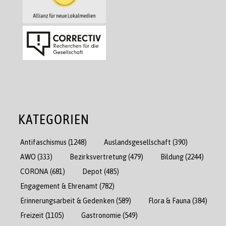
KATEGORIEN
Antifaschismus
(1248)
Auslandsgesellschaft
(390)
AWO
(333)
Bezirksvertretung
(479)
Bildung
(2244)
CORONA
(681)
Depot
(485)
Engagement & Ehrenamt
(782)
Erinnerungsarbeit & Gedenken
(589)
Flora & Fauna
(384)
Freizeit
(1105)
Gastronomie
(549)