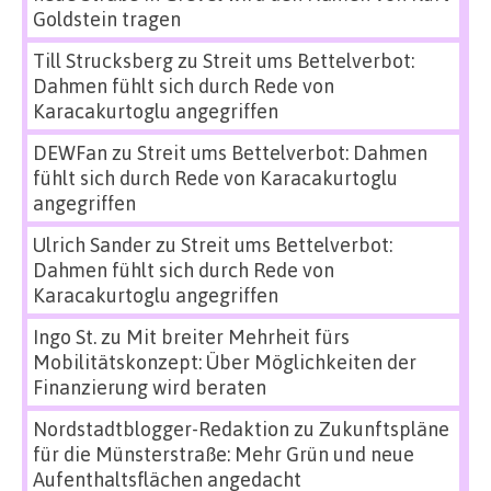
Goldstein tragen
Till Strucksberg
zu
Streit ums Bettelverbot:
Dahmen fühlt sich durch Rede von
Karacakurtoglu angegriffen
DEWFan
zu
Streit ums Bettelverbot: Dahmen
fühlt sich durch Rede von Karacakurtoglu
angegriffen
Ulrich Sander
zu
Streit ums Bettelverbot:
Dahmen fühlt sich durch Rede von
Karacakurtoglu angegriffen
Ingo St.
zu
Mit breiter Mehrheit fürs
Mobilitätskonzept: Über Möglichkeiten der
Finanzierung wird beraten
Nordstadtblogger-Redaktion
zu
Zukunftspläne
für die Münsterstraße: Mehr Grün und neue
Aufenthaltsflächen angedacht