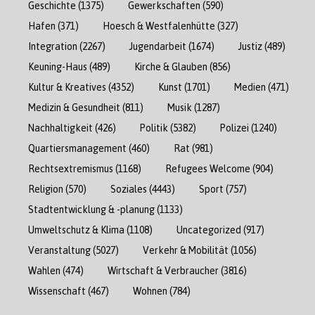
Geschichte
(1375)
Gewerkschaften
(590)
Hafen
(371)
Hoesch & Westfalenhütte
(327)
Integration
(2267)
Jugendarbeit
(1674)
Justiz
(489)
Keuning-Haus
(489)
Kirche & Glauben
(856)
Kultur & Kreatives
(4352)
Kunst
(1701)
Medien
(471)
Medizin & Gesundheit
(811)
Musik
(1287)
Nachhaltigkeit
(426)
Politik
(5382)
Polizei
(1240)
Quartiersmanagement
(460)
Rat
(981)
Rechtsextremismus
(1168)
Refugees Welcome
(904)
Religion
(570)
Soziales
(4443)
Sport
(757)
Stadtentwicklung & -planung
(1133)
Umweltschutz & Klima
(1108)
Uncategorized
(917)
Veranstaltung
(5027)
Verkehr & Mobilität
(1056)
Wahlen
(474)
Wirtschaft & Verbraucher
(3816)
Wissenschaft
(467)
Wohnen
(784)