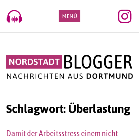
Skip
to
MENÜ
content
Schlagwort:
Überlastung
Damit der Arbeitsstress einem nicht