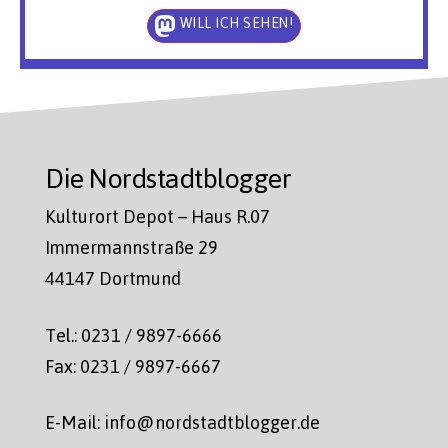
WILL ICH SEHEN!
Die Nordstadtblogger
Kulturort Depot – Haus R.07
Immermannstraße 29
44147 Dortmund
Tel.: 0231 / 9897-6666
Fax: 0231 / 9897-6667
E-Mail: info@nordstadtblogger.de