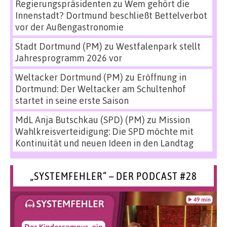
Regierungspräsidenten
zu
Wem gehört die
Innenstadt? Dortmund beschließt Bettelverbot
vor der Außengastronomie
Stadt Dortmund (PM)
zu
Westfalenpark stellt
Jahresprogramm 2026 vor
Weltacker Dortmund (PM)
zu
Eröffnung in
Dortmund: Der Weltacker am Schultenhof
startet in seine erste Saison
MdL Anja Butschkau (SPD) (PM)
zu
Mission
Wahlkreisverteidigung: Die SPD möchte mit
Kontinuität und neuen Ideen in den Landtag
„SYSTEMFEHLER“ – DER PODCAST #28