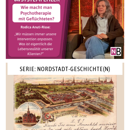
SERIE: NORDSTADT-GESCHICHTE(N)