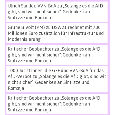
Ulrich Sander, VVN-BdA
zu
„Solange es die AfD
gibt, sind wir nicht sicher“: Gedenken an
Sinti:zze und Rom:nja
Grüne & Volt (PM)
zu
DSW21 rechnet mit 700
Millionen Euro zusätzlich für Infrastruktur und
Modernisierung
Kritischer Beobachter
zu
„Solange es die AfD
gibt, sind wir nicht sicher“: Gedenken an
Sinti:zze und Rom:nja
1000 Jurist:innen, die GFF und VVN-BdA für das
AfD-Verbot
zu
„Solange es die AfD gibt, sind wir
nicht sicher“: Gedenken an Sinti:zze und
Rom:nja
Kritischer Beobachter
zu
„Solange es die AfD
gibt, sind wir nicht sicher“: Gedenken an
Sinti:zze und Rom:nja