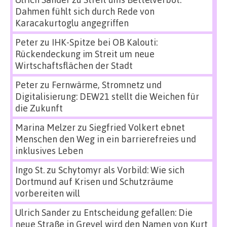
Dahmen fühlt sich durch Rede von
Karacakurtoglu angegriffen
Peter
zu
IHK-Spitze bei OB Kalouti:
Rückendeckung im Streit um neue
Wirtschaftsflächen der Stadt
Peter
zu
Fernwärme, Stromnetz und
Digitalisierung: DEW21 stellt die Weichen für
die Zukunft
Marina Melzer
zu
Siegfried Volkert ebnet
Menschen den Weg in ein barrierefreies und
inklusives Leben
Ingo St.
zu
Schytomyr als Vorbild: Wie sich
Dortmund auf Krisen und Schutzräume
vorbereiten will
Ulrich Sander
zu
Entscheidung gefallen: Die
neue Straße in Grevel wird den Namen von Kurt