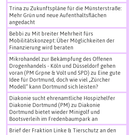
Trina
zu
Zukunftspläne für die Münsterstraße:
Mehr Grün und neue Aufenthaltsflächen
angedacht
Bebbi
zu
Mit breiter Mehrheit fürs
Mobilitätskonzept: Über Möglichkeiten der
Finanzierung wird beraten
Mikrohandel zur Bekämpfung des Offenen
Drogenhandels - Köln und Düsseldorf gehen
voran (PM Grpne & Volt und SPD)
zu
Eine gute
Idee für Dortmund, doch wie viel „Zürcher
Modell“ kann Dortmund sich leisten?
Diakonie sucht ehrenamtliche Hospizhelfer
Diakonie Dortmund (PM)
zu
Diakonie
Dortmund bietet wieder Minigolf und
Bootsverleih im Fredenbaumpark an
Brief der Fraktion Linke & Tierschutz an den