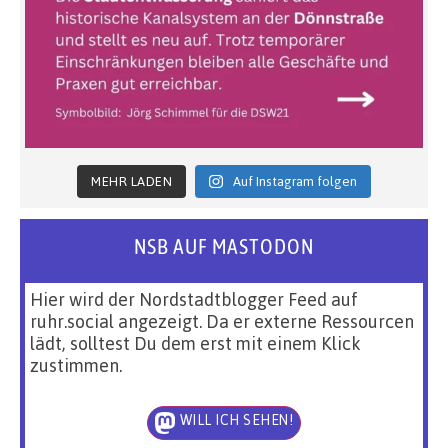
MEHR LADEN
Auf Instagram folgen
NSB AUF MASTODON
Hier wird der Nordstadtblogger Feed auf
ruhr.social angezeigt. Da er externe Ressourcen
lädt, solltest Du dem erst mit einem Klick
zustimmen.
WILL ICH SEHEN!