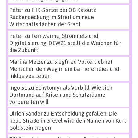
Peter
zu
IHK-Spitze bei OB Kalouti:
Rückendeckung im Streit um neue
Wirtschaftsflächen der Stadt
Peter
zu
Fernwärme, Stromnetz und
Digitalisierung: DEW21 stellt die Weichen für
die Zukunft
Marina Melzer
zu
Siegfried Volkert ebnet
Menschen den Weg in ein barrierefreies und
inklusives Leben
Ingo St.
zu
Schytomyr als Vorbild: Wie sich
Dortmund auf Krisen und Schutzräume
vorbereiten will
Ulrich Sander
zu
Entscheidung gefallen: Die
neue Straße in Grevel wird den Namen von Kurt
Goldstein tragen