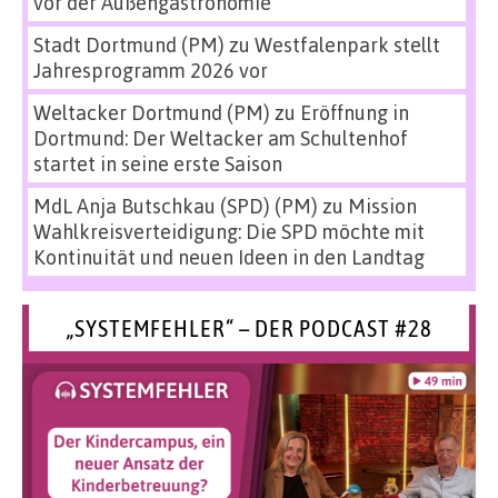
vor der Außengastronomie
Stadt Dortmund (PM)
zu
Westfalenpark stellt
Jahresprogramm 2026 vor
Weltacker Dortmund (PM)
zu
Eröffnung in
Dortmund: Der Weltacker am Schultenhof
startet in seine erste Saison
MdL Anja Butschkau (SPD) (PM)
zu
Mission
Wahlkreisverteidigung: Die SPD möchte mit
Kontinuität und neuen Ideen in den Landtag
„SYSTEMFEHLER“ – DER PODCAST #28