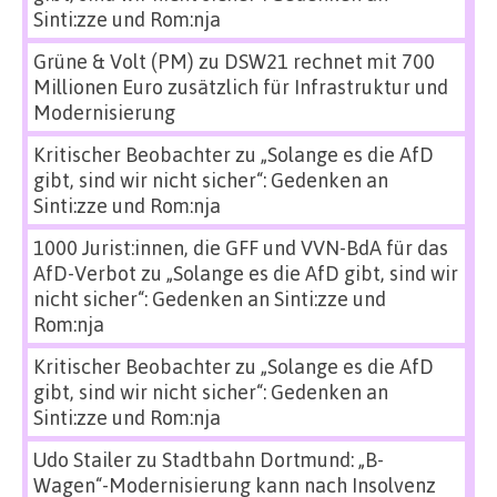
Sinti:zze und Rom:nja
Grüne & Volt (PM)
zu
DSW21 rechnet mit 700
Millionen Euro zusätzlich für Infrastruktur und
Modernisierung
Kritischer Beobachter
zu
„Solange es die AfD
gibt, sind wir nicht sicher“: Gedenken an
Sinti:zze und Rom:nja
1000 Jurist:innen, die GFF und VVN-BdA für das
AfD-Verbot
zu
„Solange es die AfD gibt, sind wir
nicht sicher“: Gedenken an Sinti:zze und
Rom:nja
Kritischer Beobachter
zu
„Solange es die AfD
gibt, sind wir nicht sicher“: Gedenken an
Sinti:zze und Rom:nja
Udo Stailer
zu
Stadtbahn Dortmund: „B-
Wagen“-Modernisierung kann nach Insolvenz