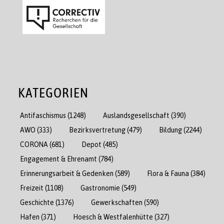
KATEGORIEN
Antifaschismus
(1248)
Auslandsgesellschaft
(390)
AWO
(333)
Bezirksvertretung
(479)
Bildung
(2244)
CORONA
(681)
Depot
(485)
Engagement & Ehrenamt
(784)
Erinnerungsarbeit & Gedenken
(589)
Flora & Fauna
(384)
Freizeit
(1108)
Gastronomie
(549)
Geschichte
(1376)
Gewerkschaften
(590)
Hafen
(371)
Hoesch & Westfalenhütte
(327)