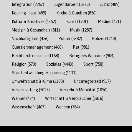
Integration
(2267)
Jugendarbeit
(1675)
Justiz
(489)
Keuning-Haus
(489)
Kirche & Glauben
(856)
Kultur & Kreatives
(4352)
Kunst
(1701)
Medien
(471)
Medizin & Gesundheit
(811)
Musik
(1287)
Nachhaltigkeit
(426)
Politik
(5382)
Polizei
(1240)
Quartiersmanagement
(460)
Rat
(981)
Rechtsextremismus
(1168)
Refugees Welcome
(904)
Religion
(570)
Soziales
(4443)
Sport
(758)
Stadtentwicklung & -planung
(1133)
Umweltschutz & Klima
(1108)
Uncategorized
(917)
Veranstaltung
(5027)
Verkehr & Mobilität
(1056)
Wahlen
(474)
Wirtschaft & Verbraucher
(3816)
Wissenschaft
(467)
Wohnen
(784)