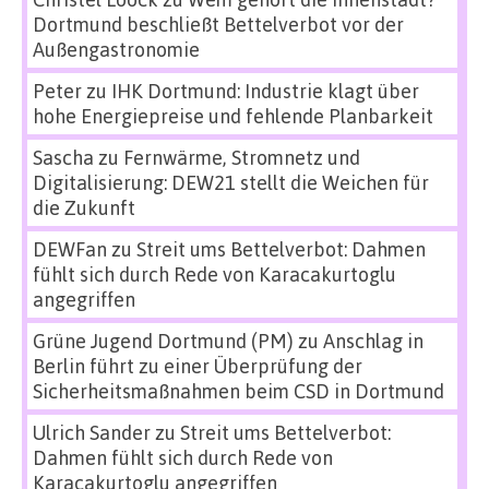
Dortmund beschließt Bettelverbot vor der
Außengastronomie
Peter
zu
IHK Dortmund: Industrie klagt über
hohe Energiepreise und fehlende Planbarkeit
Sascha
zu
Fernwärme, Stromnetz und
Digitalisierung: DEW21 stellt die Weichen für
die Zukunft
DEWFan
zu
Streit ums Bettelverbot: Dahmen
fühlt sich durch Rede von Karacakurtoglu
angegriffen
Grüne Jugend Dortmund (PM)
zu
Anschlag in
Berlin führt zu einer Überprüfung der
Sicherheitsmaßnahmen beim CSD in Dortmund
Ulrich Sander
zu
Streit ums Bettelverbot:
Dahmen fühlt sich durch Rede von
Karacakurtoglu angegriffen