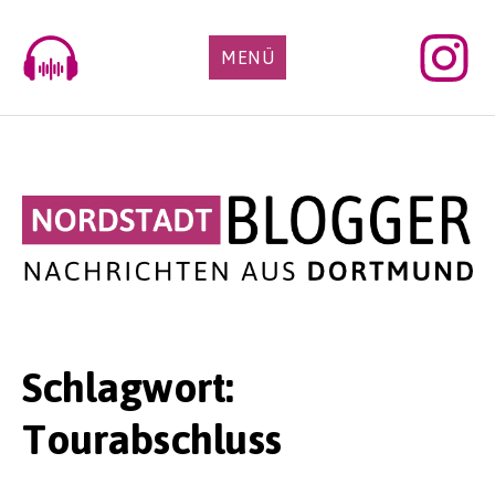
Skip
to
MENÜ
content
Schlagwort:
Tourabschluss