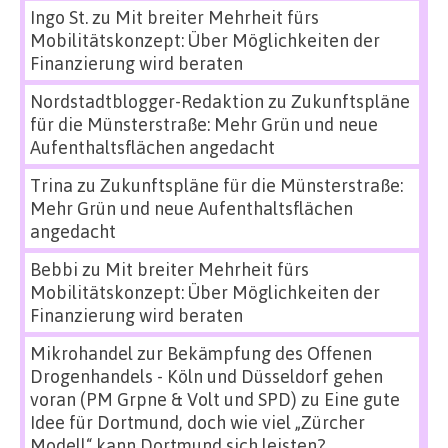
Ingo St.
zu
Mit breiter Mehrheit fürs
Mobilitätskonzept: Über Möglichkeiten der
Finanzierung wird beraten
Nordstadtblogger-Redaktion
zu
Zukunftspläne
für die Münsterstraße: Mehr Grün und neue
Aufenthaltsflächen angedacht
Trina
zu
Zukunftspläne für die Münsterstraße:
Mehr Grün und neue Aufenthaltsflächen
angedacht
Bebbi
zu
Mit breiter Mehrheit fürs
Mobilitätskonzept: Über Möglichkeiten der
Finanzierung wird beraten
Mikrohandel zur Bekämpfung des Offenen
Drogenhandels - Köln und Düsseldorf gehen
voran (PM Grpne & Volt und SPD)
zu
Eine gute
Idee für Dortmund, doch wie viel „Zürcher
Modell“ kann Dortmund sich leisten?