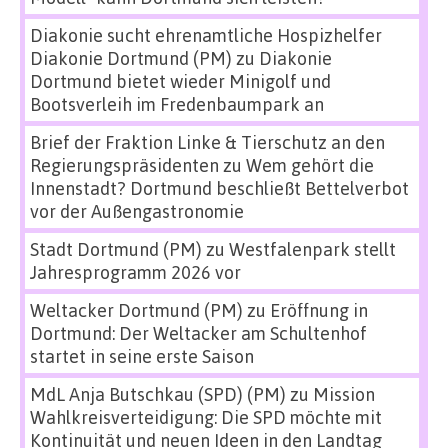
Diakonie sucht ehrenamtliche Hospizhelfer
Diakonie Dortmund (PM)
zu
Diakonie
Dortmund bietet wieder Minigolf und
Bootsverleih im Fredenbaumpark an
Brief der Fraktion Linke & Tierschutz an den
Regierungspräsidenten
zu
Wem gehört die
Innenstadt? Dortmund beschließt Bettelverbot
vor der Außengastronomie
Stadt Dortmund (PM)
zu
Westfalenpark stellt
Jahresprogramm 2026 vor
Weltacker Dortmund (PM)
zu
Eröffnung in
Dortmund: Der Weltacker am Schultenhof
startet in seine erste Saison
MdL Anja Butschkau (SPD) (PM)
zu
Mission
Wahlkreisverteidigung: Die SPD möchte mit
Kontinuität und neuen Ideen in den Landtag