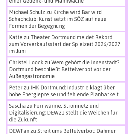
einer Gedenk- und Mahnwache
Michael Schulz
zu
Kirche wird Bar wird
Schachclub: Kunst setzt im SÖZ auf neue
Formen der Begegnung
Katte
zu
Theater Dortmund meldet Rekord
zum Vorverkaufsstart der Spielzeit 2026/2027
im Juni
Christel Loock
zu
Wem gehört die Innenstadt?
Dortmund beschließt Bettelverbot vor der
Außengastronomie
Peter
zu
IHK Dortmund: Industrie klagt über
hohe Energiepreise und fehlende Planbarkeit
Sascha
zu
Fernwärme, Stromnetz und
Digitalisierung: DEW21 stellt die Weichen für
die Zukunft
DEWFan
zu
Streit ums Bettelverbot: Dahmen