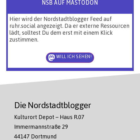
NSB AUF MASTODON
Hier wird der Nordstadtblogger Feed auf
ruhr.social angezeigt. Da er externe Ressourcen
lädt, solltest Du dem erst mit einem Klick
zustimmen.
WILL ICH SEHEN!
Die Nordstadtblogger
Kulturort Depot – Haus R.07
Immermannstraße 29
44147 Dortmund