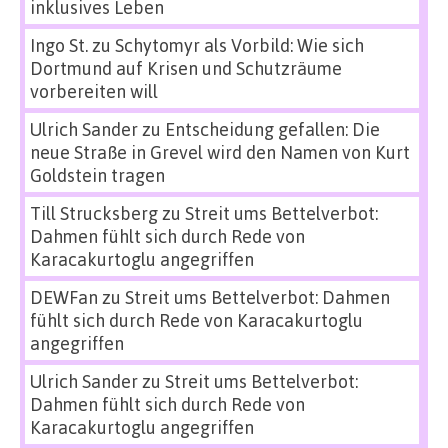
inklusives Leben
Ingo St.
zu
Schytomyr als Vorbild: Wie sich
Dortmund auf Krisen und Schutzräume
vorbereiten will
Ulrich Sander
zu
Entscheidung gefallen: Die
neue Straße in Grevel wird den Namen von Kurt
Goldstein tragen
Till Strucksberg
zu
Streit ums Bettelverbot:
Dahmen fühlt sich durch Rede von
Karacakurtoglu angegriffen
DEWFan
zu
Streit ums Bettelverbot: Dahmen
fühlt sich durch Rede von Karacakurtoglu
angegriffen
Ulrich Sander
zu
Streit ums Bettelverbot:
Dahmen fühlt sich durch Rede von
Karacakurtoglu angegriffen