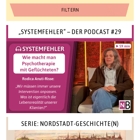
„SYSTEMFEHLER“ – DER PODCAST #29
SERIE: NORDSTADT-GESCHICHTE(N)