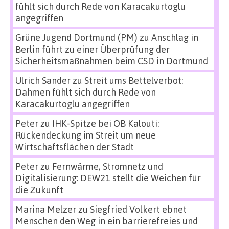
fühlt sich durch Rede von Karacakurtoglu
angegriffen
Grüne Jugend Dortmund (PM)
zu
Anschlag in
Berlin führt zu einer Überprüfung der
Sicherheitsmaßnahmen beim CSD in Dortmund
Ulrich Sander
zu
Streit ums Bettelverbot:
Dahmen fühlt sich durch Rede von
Karacakurtoglu angegriffen
Peter
zu
IHK-Spitze bei OB Kalouti:
Rückendeckung im Streit um neue
Wirtschaftsflächen der Stadt
Peter
zu
Fernwärme, Stromnetz und
Digitalisierung: DEW21 stellt die Weichen für
die Zukunft
Marina Melzer
zu
Siegfried Volkert ebnet
Menschen den Weg in ein barrierefreies und