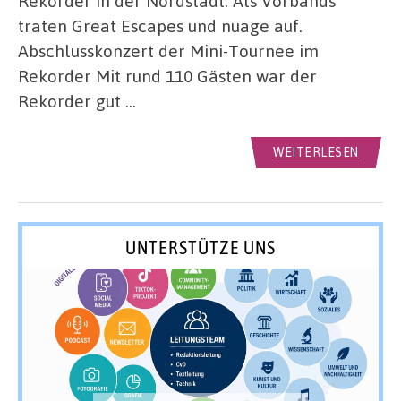
Rekorder in der Nordstadt. Als Vorbands
traten Great Escapes und nuage auf.
Abschlusskonzert der Mini-Tournee im
Rekorder Mit rund 110 Gästen war der
Rekorder gut …
WEITERLESEN
UNTERSTÜTZE UNS