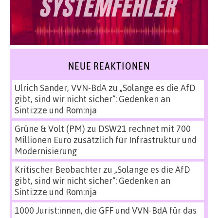
NEUE REAKTIONEN
Ulrich Sander, VVN-BdA
zu
„Solange es die AfD
gibt, sind wir nicht sicher“: Gedenken an
Sinti:zze und Rom:nja
Grüne & Volt (PM)
zu
DSW21 rechnet mit 700
Millionen Euro zusätzlich für Infrastruktur und
Modernisierung
Kritischer Beobachter
zu
„Solange es die AfD
gibt, sind wir nicht sicher“: Gedenken an
Sinti:zze und Rom:nja
1000 Jurist:innen, die GFF und VVN-BdA für das