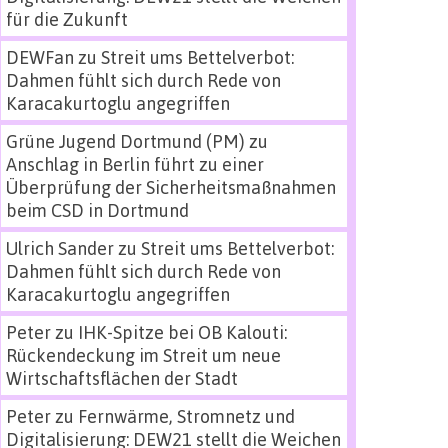
für die Zukunft
DEWFan
zu
Streit ums Bettelverbot:
Dahmen fühlt sich durch Rede von
Karacakurtoglu angegriffen
Grüne Jugend Dortmund (PM)
zu
Anschlag in Berlin führt zu einer
Überprüfung der Sicherheitsmaßnahmen
beim CSD in Dortmund
Ulrich Sander
zu
Streit ums Bettelverbot:
Dahmen fühlt sich durch Rede von
Karacakurtoglu angegriffen
Peter
zu
IHK-Spitze bei OB Kalouti:
Rückendeckung im Streit um neue
Wirtschaftsflächen der Stadt
Peter
zu
Fernwärme, Stromnetz und
Digitalisierung: DEW21 stellt die Weichen