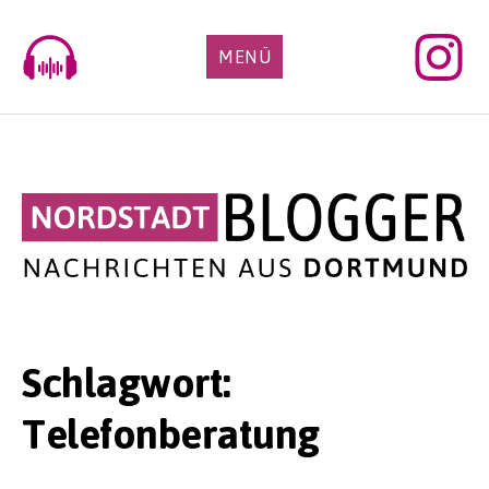
Skip
to
MENÜ
content
Schlagwort:
Telefonberatung