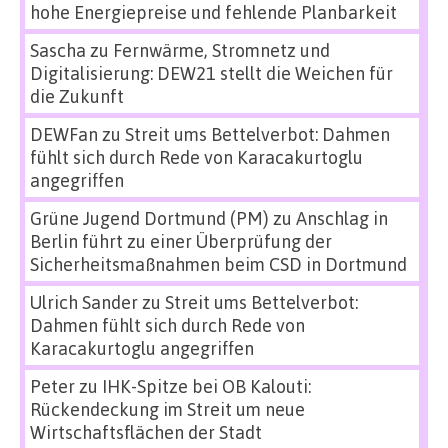
hohe Energiepreise und fehlende Planbarkeit
Sascha
zu
Fernwärme, Stromnetz und
Digitalisierung: DEW21 stellt die Weichen für
die Zukunft
DEWFan
zu
Streit ums Bettelverbot: Dahmen
fühlt sich durch Rede von Karacakurtoglu
angegriffen
Grüne Jugend Dortmund (PM)
zu
Anschlag in
Berlin führt zu einer Überprüfung der
Sicherheitsmaßnahmen beim CSD in Dortmund
Ulrich Sander
zu
Streit ums Bettelverbot:
Dahmen fühlt sich durch Rede von
Karacakurtoglu angegriffen
Peter
zu
IHK-Spitze bei OB Kalouti:
Rückendeckung im Streit um neue
Wirtschaftsflächen der Stadt