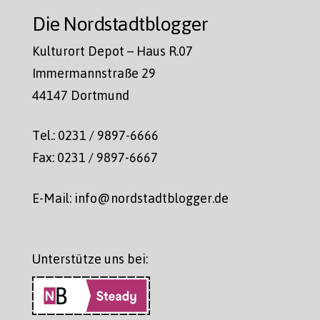
Die Nordstadtblogger
Kulturort Depot – Haus R.07
Immermannstraße 29
44147 Dortmund
Tel.: 0231 / 9897-6666
Fax: 0231 / 9897-6667
E-Mail: info@nordstadtblogger.de
Unterstütze uns bei: