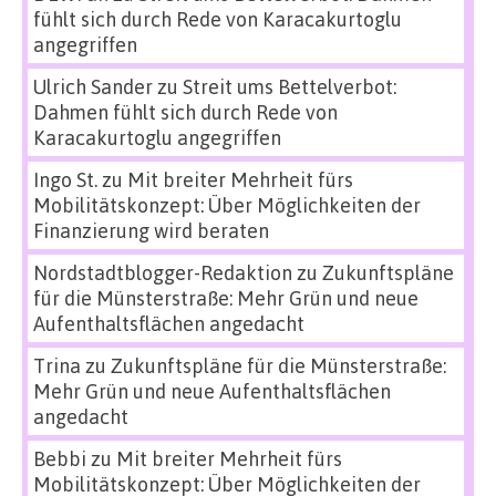
fühlt sich durch Rede von Karacakurtoglu
angegriffen
Ulrich Sander
zu
Streit ums Bettelverbot:
Dahmen fühlt sich durch Rede von
Karacakurtoglu angegriffen
Ingo St.
zu
Mit breiter Mehrheit fürs
Mobilitätskonzept: Über Möglichkeiten der
Finanzierung wird beraten
Nordstadtblogger-Redaktion
zu
Zukunftspläne
für die Münsterstraße: Mehr Grün und neue
Aufenthaltsflächen angedacht
Trina
zu
Zukunftspläne für die Münsterstraße:
Mehr Grün und neue Aufenthaltsflächen
angedacht
Bebbi
zu
Mit breiter Mehrheit fürs
Mobilitätskonzept: Über Möglichkeiten der