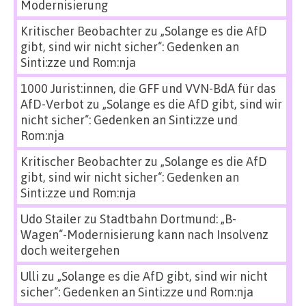
Modernisierung
Kritischer Beobachter
zu
„Solange es die AfD
gibt, sind wir nicht sicher“: Gedenken an
Sinti:zze und Rom:nja
1000 Jurist:innen, die GFF und VVN-BdA für das
AfD-Verbot
zu
„Solange es die AfD gibt, sind wir
nicht sicher“: Gedenken an Sinti:zze und
Rom:nja
Kritischer Beobachter
zu
„Solange es die AfD
gibt, sind wir nicht sicher“: Gedenken an
Sinti:zze und Rom:nja
Udo Stailer
zu
Stadtbahn Dortmund: „B-
Wagen“-Modernisierung kann nach Insolvenz
doch weitergehen
Ulli
zu
„Solange es die AfD gibt, sind wir nicht
sicher“: Gedenken an Sinti:zze und Rom:nja