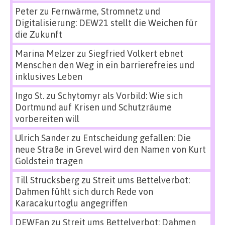
Peter
zu
Fernwärme, Stromnetz und
Digitalisierung: DEW21 stellt die Weichen für
die Zukunft
Marina Melzer
zu
Siegfried Volkert ebnet
Menschen den Weg in ein barrierefreies und
inklusives Leben
Ingo St.
zu
Schytomyr als Vorbild: Wie sich
Dortmund auf Krisen und Schutzräume
vorbereiten will
Ulrich Sander
zu
Entscheidung gefallen: Die
neue Straße in Grevel wird den Namen von Kurt
Goldstein tragen
Till Strucksberg
zu
Streit ums Bettelverbot:
Dahmen fühlt sich durch Rede von
Karacakurtoglu angegriffen
DEWFan
zu
Streit ums Bettelverbot: Dahmen