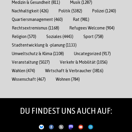
Medizin & Gesundheit
(811)
Musik
(1287)
Nachhaltigkeit
(426)
Politik
(5382)
Polizei
(1240)
Quartiersmanagement
(460)
Rat
(981)
Rechtsextremismus
(1168)
Refugees Welcome
(904)
Religion
(570)
Soziales
(4443)
Sport
(758)
Stadtentwicklung & -planung
(1133)
Umweltschutz & Klima
(1108)
Uncategorized
(917)
Veranstaltung
(5027)
Verkehr & Mobilität
(1056)
Wahlen
(474)
Wirtschaft & Verbraucher
(3816)
Wissenschaft
(467)
Wohnen
(784)
DU FINDEST UNS AUCH AUF: