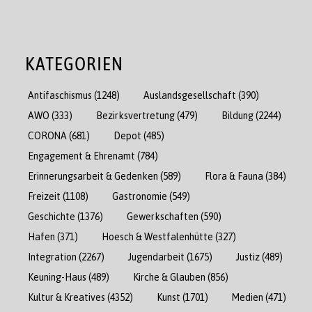
KATEGORIEN
Antifaschismus
(1248)
Auslandsgesellschaft
(390)
AWO
(333)
Bezirksvertretung
(479)
Bildung
(2244)
CORONA
(681)
Depot
(485)
Engagement & Ehrenamt
(784)
Erinnerungsarbeit & Gedenken
(589)
Flora & Fauna
(384)
Freizeit
(1108)
Gastronomie
(549)
Geschichte
(1376)
Gewerkschaften
(590)
Hafen
(371)
Hoesch & Westfalenhütte
(327)
Integration
(2267)
Jugendarbeit
(1675)
Justiz
(489)
Keuning-Haus
(489)
Kirche & Glauben
(856)
Kultur & Kreatives
(4352)
Kunst
(1701)
Medien
(471)