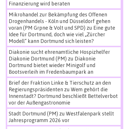
Finanzierung wird beraten
Mikrohandel zur Bekämpfung des Offenen
Drogenhandels - Köln und Düsseldorf gehen
voran (PM Grpne & Volt und SPD)
zu
Eine gute
Idee für Dortmund, doch wie viel „Zürcher
Modell“ kann Dortmund sich leisten?
Diakonie sucht ehrenamtliche Hospizhelfer
Diakonie Dortmund (PM)
zu
Diakonie
Dortmund bietet wieder Minigolf und
Bootsverleih im Fredenbaumpark an
Brief der Fraktion Linke & Tierschutz an den
Regierungspräsidenten
zu
Wem gehört die
Innenstadt? Dortmund beschließt Bettelverbot
vor der Außengastronomie
Stadt Dortmund (PM)
zu
Westfalenpark stellt
Jahresprogramm 2026 vor