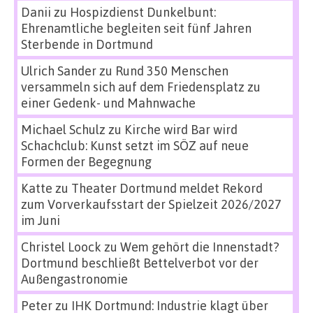
Danii
zu
Hospizdienst Dunkelbunt:
Ehrenamtliche begleiten seit fünf Jahren
Sterbende in Dortmund
Ulrich Sander
zu
Rund 350 Menschen
versammeln sich auf dem Friedensplatz zu
einer Gedenk- und Mahnwache
Michael Schulz
zu
Kirche wird Bar wird
Schachclub: Kunst setzt im SÖZ auf neue
Formen der Begegnung
Katte
zu
Theater Dortmund meldet Rekord
zum Vorverkaufsstart der Spielzeit 2026/2027
im Juni
Christel Loock
zu
Wem gehört die Innenstadt?
Dortmund beschließt Bettelverbot vor der
Außengastronomie
Peter
zu
IHK Dortmund: Industrie klagt über