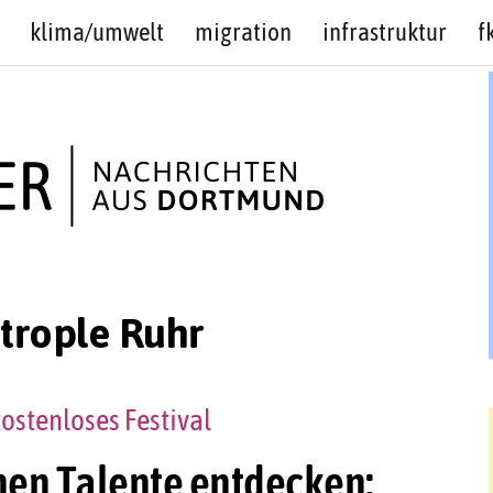
klima/umwelt
migration
infrastruktur
f
trople Ruhr
ostenloses Festival
en Talente entdecken: