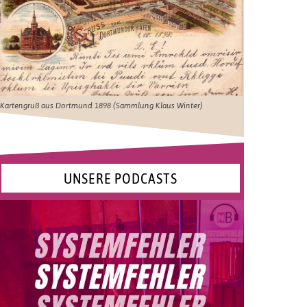
Kartengruß aus Dortmund 1898 (Sammlung Klaus Winter)
UNSERE PODCASTS