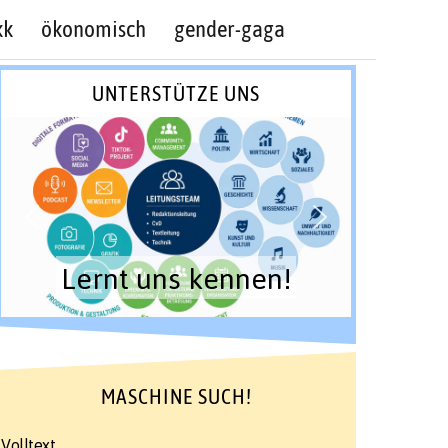
kk
ökonomisch
gender-gaga
UNTERSTÜTZE UNS
Lernt uns kennen!
MASCHINE SUCH!
Volltext