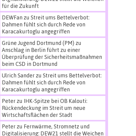
für die Zukunft
DEWFan
zu
Streit ums Bettelverbot:
Dahmen fühlt sich durch Rede von
Karacakurtoglu angegriffen
Grüne Jugend Dortmund (PM)
zu
Anschlag in Berlin führt zu einer
Überprüfung der Sicherheitsmaßnahmen
beim CSD in Dortmund
Ulrich Sander
zu
Streit ums Bettelverbot:
Dahmen fühlt sich durch Rede von
Karacakurtoglu angegriffen
Peter
zu
IHK-Spitze bei OB Kalouti:
Rückendeckung im Streit um neue
Wirtschaftsflächen der Stadt
Peter
zu
Fernwärme, Stromnetz und
Digitalisierung: DEW21 stellt die Weichen