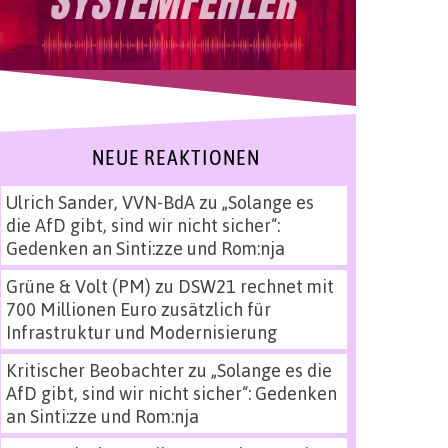
NEUE REAKTIONEN
Ulrich Sander, VVN-BdA
zu
„Solange es
die AfD gibt, sind wir nicht sicher“:
Gedenken an Sinti:zze und Rom:nja
Grüne & Volt (PM)
zu
DSW21 rechnet mit
700 Millionen Euro zusätzlich für
Infrastruktur und Modernisierung
Kritischer Beobachter
zu
„Solange es die
AfD gibt, sind wir nicht sicher“: Gedenken
an Sinti:zze und Rom:nja