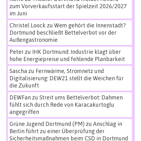
zum Vorverkaufsstart der Spielzeit 2026/2027
im Juni
Christel Loock
zu
Wem gehört die Innenstadt?
Dortmund beschließt Bettelverbot vor der
Außengastronomie
Peter
zu
IHK Dortmund: Industrie klagt über
hohe Energiepreise und fehlende Planbarkeit
Sascha
zu
Fernwärme, Stromnetz und
Digitalisierung: DEW21 stellt die Weichen für
die Zukunft
DEWFan
zu
Streit ums Bettelverbot: Dahmen
fühlt sich durch Rede von Karacakurtoglu
angegriffen
Grüne Jugend Dortmund (PM)
zu
Anschlag in
Berlin führt zu einer Überprüfung der
Sicherheitsmaßnahmen beim CSD in Dortmund