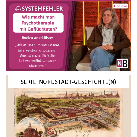
SERIE: NORDSTADT-GESCHICHTE(N)