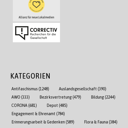
KATEGORIEN
Antifaschismus
(1248)
Auslandsgesellschaft
(390)
AWO
(333)
Bezirksvertretung
(479)
Bildung
(2244)
CORONA
(681)
Depot
(485)
Engagement & Ehrenamt
(784)
Erinnerungsarbeit & Gedenken
(589)
Flora & Fauna
(384)