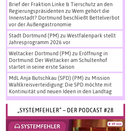
Brief der Fraktion Linke & Tierschutz an den
Regierungspräsidenten
zu
Wem gehört die
Innenstadt? Dortmund beschließt Bettelverbot
vor der Außengastronomie
Stadt Dortmund (PM)
zu
Westfalenpark stellt
Jahresprogramm 2026 vor
Weltacker Dortmund (PM)
zu
Eröffnung in
Dortmund: Der Weltacker am Schultenhof
startet in seine erste Saison
MdL Anja Butschkau (SPD) (PM)
zu
Mission
Wahlkreisverteidigung: Die SPD möchte mit
Kontinuität und neuen Ideen in den Landtag
„SYSTEMFEHLER“ – DER PODCAST #28