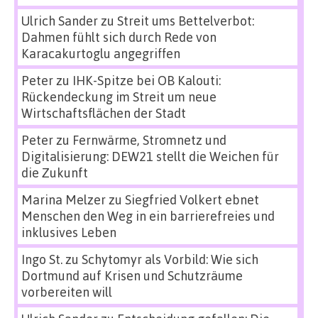
Ulrich Sander
zu
Streit ums Bettelverbot:
Dahmen fühlt sich durch Rede von
Karacakurtoglu angegriffen
Peter
zu
IHK-Spitze bei OB Kalouti:
Rückendeckung im Streit um neue
Wirtschaftsflächen der Stadt
Peter
zu
Fernwärme, Stromnetz und
Digitalisierung: DEW21 stellt die Weichen für
die Zukunft
Marina Melzer
zu
Siegfried Volkert ebnet
Menschen den Weg in ein barrierefreies und
inklusives Leben
Ingo St.
zu
Schytomyr als Vorbild: Wie sich
Dortmund auf Krisen und Schutzräume
vorbereiten will