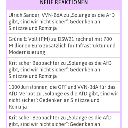
NEUE REAKTIONEN
Ulrich Sander, VVN-BdA
zu
„Solange es die AfD
gibt, sind wir nicht sicher“: Gedenken an
Sinti:zze und Rom:nja
Grüne & Volt (PM)
zu
DSW21 rechnet mit 700
Millionen Euro zusätzlich für Infrastruktur und
Modernisierung
Kritischer Beobachter
zu
„Solange es die AfD
gibt, sind wir nicht sicher“: Gedenken an
Sinti:zze und Rom:nja
1000 Jurist:innen, die GFF und VVN-BdA für das
AfD-Verbot
zu
„Solange es die AfD gibt, sind wir
nicht sicher“: Gedenken an Sinti:zze und
Rom:nja
Kritischer Beobachter
zu
„Solange es die AfD
gibt, sind wir nicht sicher“: Gedenken an