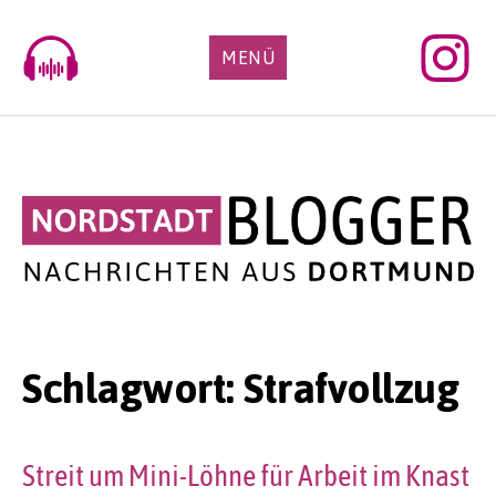
Skip
to
MENÜ
content
Schlagwort:
Strafvollzug
Streit um Mini-Löhne für Arbeit im Knast