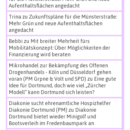
Aufenthaltsflächen angedacht
Trina
zu
Zukunftspläne für die Münsterstraße:
Mehr Grün und neue Aufenthaltsflächen
angedacht
Bebbi
zu
Mit breiter Mehrheit fürs
Mobilitätskonzept: Über Möglichkeiten der
Finanzierung wird beraten
Mikrohandel zur Bekämpfung des Offenen
Drogenhandels - Köln und Düsseldorf gehen
voran (PM Grpne & Volt und SPD)
zu
Eine gute
Idee für Dortmund, doch wie viel „Zürcher
Modell“ kann Dortmund sich leisten?
Diakonie sucht ehrenamtliche Hospizhelfer
Diakonie Dortmund (PM)
zu
Diakonie
Dortmund bietet wieder Minigolf und
Bootsverleih im Fredenbaumpark an