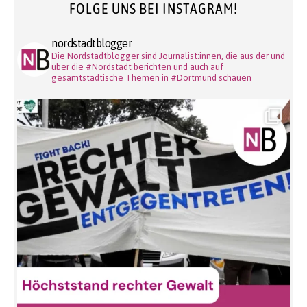
FOLGE UNS BEI INSTAGRAM!
nordstadtblogger
Die Nordstadtblogger sind Journalist:innen, die aus der und
über die #Nordstadt berichten und auch auf
gesamtstädtische Themen in #Dortmund schauen