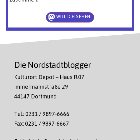
WILL ICH SEHEN!
Die Nordstadtblogger
Kulturort Depot – Haus R.07
Immermannstraße 29
44147 Dortmund
Tel.: 0231 / 9897-6666
Fax: 0231 / 9897-6667