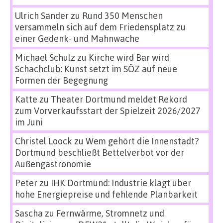
Ulrich Sander
zu
Rund 350 Menschen
versammeln sich auf dem Friedensplatz zu
einer Gedenk- und Mahnwache
Michael Schulz
zu
Kirche wird Bar wird
Schachclub: Kunst setzt im SÖZ auf neue
Formen der Begegnung
Katte
zu
Theater Dortmund meldet Rekord
zum Vorverkaufsstart der Spielzeit 2026/2027
im Juni
Christel Loock
zu
Wem gehört die Innenstadt?
Dortmund beschließt Bettelverbot vor der
Außengastronomie
Peter
zu
IHK Dortmund: Industrie klagt über
hohe Energiepreise und fehlende Planbarkeit
Sascha
zu
Fernwärme, Stromnetz und