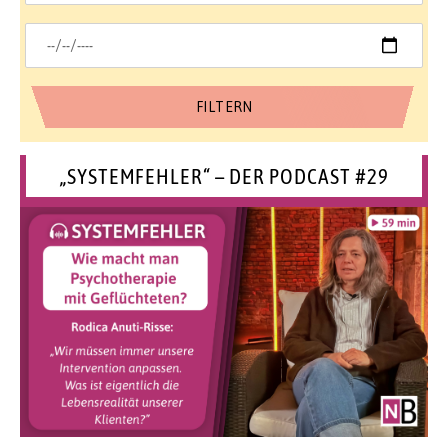
„SYSTEMFEHLER“ – DER PODCAST #29