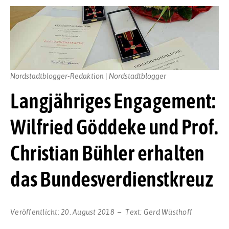
Nordstadtblogger-Redaktion | Nordstadtblogger
Langjähriges Engagement:
Wilfried Göddeke und Prof.
Christian Bühler erhalten
das Bundesverdienstkreuz
Veröffentlicht:
20. August 2018
Text:
Gerd Wüsthoff