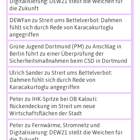
Digitalisierung: DEW21 stellt die Weichen für
die Zukunft
DEWFan
zu
Streit ums Bettelverbot: Dahmen
fühlt sich durch Rede von Karacakurtoglu
angegriffen
Grüne Jugend Dortmund (PM)
zu
Anschlag in
Berlin führt zu einer Überprüfung der
Sicherheitsmaßnahmen beim CSD in Dortmund
Ulrich Sander
zu
Streit ums Bettelverbot:
Dahmen fühlt sich durch Rede von
Karacakurtoglu angegriffen
Peter
zu
IHK-Spitze bei OB Kalouti:
Rückendeckung im Streit um neue
Wirtschaftsflächen der Stadt
Peter
zu
Fernwärme, Stromnetz und
Digitalisierung: DEW21 stellt die Weichen für
die Zukunft