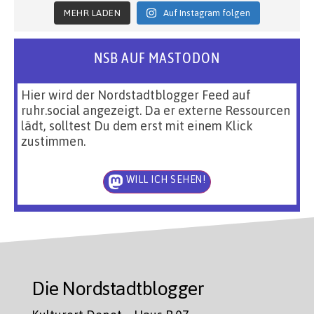
MEHR LADEN
Auf Instagram folgen
NSB AUF MASTODON
Hier wird der Nordstadtblogger Feed auf
ruhr.social angezeigt. Da er externe Ressourcen
lädt, solltest Du dem erst mit einem Klick
zustimmen.
WILL ICH SEHEN!
Die Nordstadtblogger