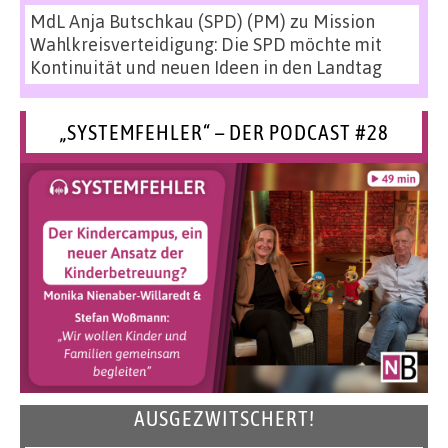
MdL Anja Butschkau (SPD) (PM)
zu
Mission
Wahlkreisverteidigung: Die SPD möchte mit
Kontinuität und neuen Ideen in den Landtag
„SYSTEMFEHLER“ – DER PODCAST #28
AUSGEZWITSCHERT!