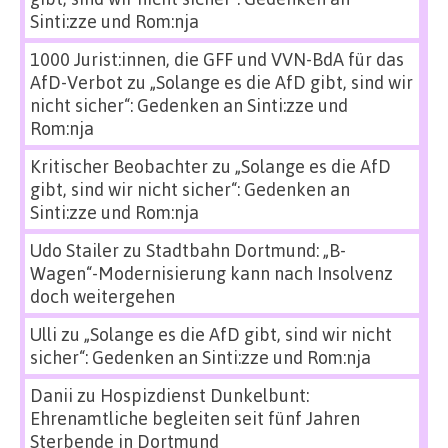
Sinti:zze und Rom:nja
1000 Jurist:innen, die GFF und VVN-BdA für das
AfD-Verbot
zu
„Solange es die AfD gibt, sind wir
nicht sicher“: Gedenken an Sinti:zze und
Rom:nja
Kritischer Beobachter
zu
„Solange es die AfD
gibt, sind wir nicht sicher“: Gedenken an
Sinti:zze und Rom:nja
Udo Stailer
zu
Stadtbahn Dortmund: „B-
Wagen“-Modernisierung kann nach Insolvenz
doch weitergehen
Ulli
zu
„Solange es die AfD gibt, sind wir nicht
sicher“: Gedenken an Sinti:zze und Rom:nja
Danii
zu
Hospizdienst Dunkelbunt:
Ehrenamtliche begleiten seit fünf Jahren
Sterbende in Dortmund