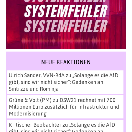
NEUE REAKTIONEN
Ulrich Sander, VVN-BdA
zu
„Solange es die AfD
gibt, sind wir nicht sicher“: Gedenken an
Sinti:zze und Rom:nja
Grüne & Volt (PM)
zu
DSW21 rechnet mit 700
Millionen Euro zusätzlich für Infrastruktur und
Modernisierung
Kritischer Beobachter
zu
„Solange es die AfD
gibt, sind wir nicht sicher“: Gedenken an