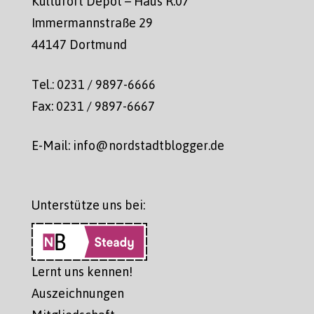
Kulturort Depot – Haus R.07
Immermannstraße 29
44147 Dortmund
Tel.: 0231 / 9897-6666
Fax: 0231 / 9897-6667
E-Mail: info@nordstadtblogger.de
Unterstütze uns bei:
Lernt uns kennen!
Auszeichnungen