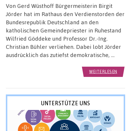
Von Gerd Wüsthoff Bürgermeisterin Birgit
Jörder hat im Rathaus den Verdienstorden der
Bundesrepublik Deutschland an den
katholischen Gemeindepriester in Ruhestand
Wilfried Göddeke und Professor Dr.-Ing.
Christian Bühler verliehen. Dabei lobt Jörder
ausdrücklich das zutiefst demokratische, …
WEITERLESEN
UNTERSTÜTZE UNS