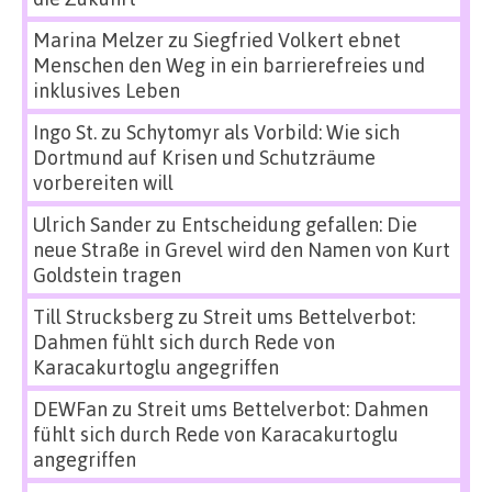
Marina Melzer
zu
Siegfried Volkert ebnet
Menschen den Weg in ein barrierefreies und
inklusives Leben
Ingo St.
zu
Schytomyr als Vorbild: Wie sich
Dortmund auf Krisen und Schutzräume
vorbereiten will
Ulrich Sander
zu
Entscheidung gefallen: Die
neue Straße in Grevel wird den Namen von Kurt
Goldstein tragen
Till Strucksberg
zu
Streit ums Bettelverbot:
Dahmen fühlt sich durch Rede von
Karacakurtoglu angegriffen
DEWFan
zu
Streit ums Bettelverbot: Dahmen
fühlt sich durch Rede von Karacakurtoglu
angegriffen