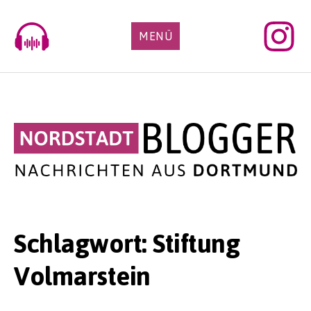
Skip
to
MENÜ
content
Schlagwort:
Stiftung
Volmarstein