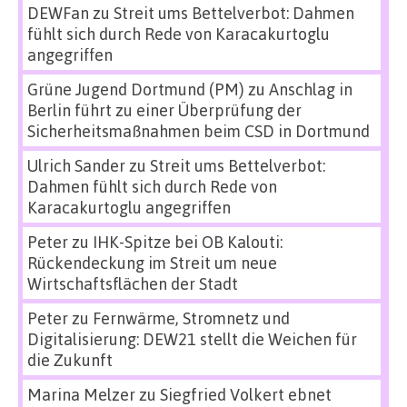
DEWFan
zu
Streit ums Bettelverbot: Dahmen
fühlt sich durch Rede von Karacakurtoglu
angegriffen
Grüne Jugend Dortmund (PM)
zu
Anschlag in
Berlin führt zu einer Überprüfung der
Sicherheitsmaßnahmen beim CSD in Dortmund
Ulrich Sander
zu
Streit ums Bettelverbot:
Dahmen fühlt sich durch Rede von
Karacakurtoglu angegriffen
Peter
zu
IHK-Spitze bei OB Kalouti:
Rückendeckung im Streit um neue
Wirtschaftsflächen der Stadt
Peter
zu
Fernwärme, Stromnetz und
Digitalisierung: DEW21 stellt die Weichen für
die Zukunft
Marina Melzer
zu
Siegfried Volkert ebnet