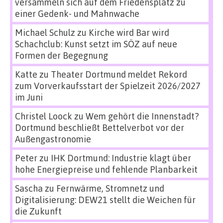
versammeln sich auf dem Friedensplatz zu
einer Gedenk- und Mahnwache
Michael Schulz
zu
Kirche wird Bar wird
Schachclub: Kunst setzt im SÖZ auf neue
Formen der Begegnung
Katte
zu
Theater Dortmund meldet Rekord
zum Vorverkaufsstart der Spielzeit 2026/2027
im Juni
Christel Loock
zu
Wem gehört die Innenstadt?
Dortmund beschließt Bettelverbot vor der
Außengastronomie
Peter
zu
IHK Dortmund: Industrie klagt über
hohe Energiepreise und fehlende Planbarkeit
Sascha
zu
Fernwärme, Stromnetz und
Digitalisierung: DEW21 stellt die Weichen für
die Zukunft