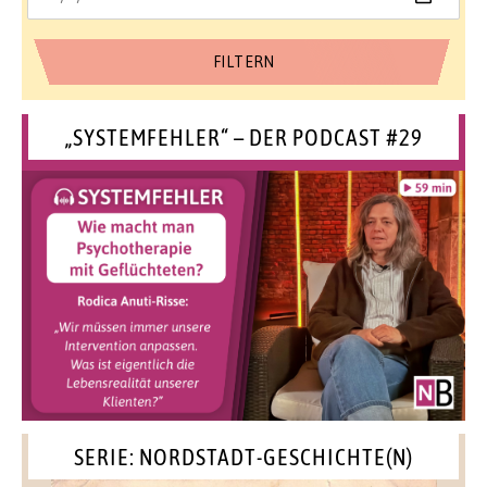
„SYSTEMFEHLER“ – DER PODCAST #29
SERIE: NORDSTADT-GESCHICHTE(N)