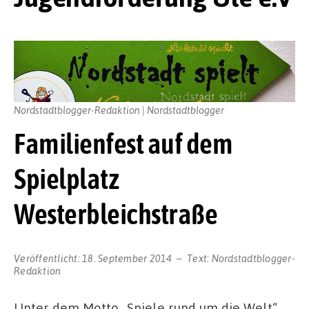
Nordstadtblogger-Redaktion | Nordstadtblogger
Familienfest auf dem
Spielplatz
Westerbleichstraße
Veröffentlicht:
18. September 2014
Text:
Nordstadtblogger-
Redaktion
Unter dem Motto „Spiele rund um die Welt“