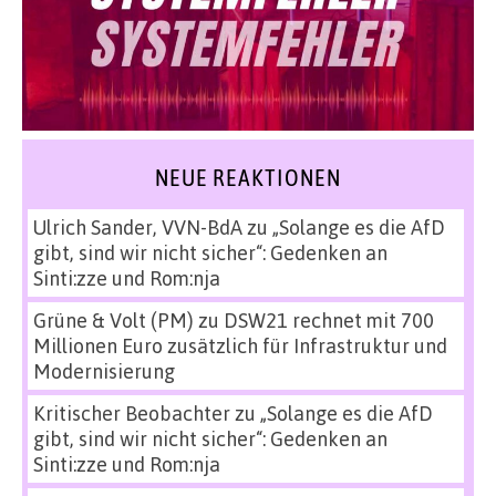
NEUE REAKTIONEN
Ulrich Sander, VVN-BdA
zu
„Solange es die AfD
gibt, sind wir nicht sicher“: Gedenken an
Sinti:zze und Rom:nja
Grüne & Volt (PM)
zu
DSW21 rechnet mit 700
Millionen Euro zusätzlich für Infrastruktur und
Modernisierung
Kritischer Beobachter
zu
„Solange es die AfD
gibt, sind wir nicht sicher“: Gedenken an
Sinti:zze und Rom:nja