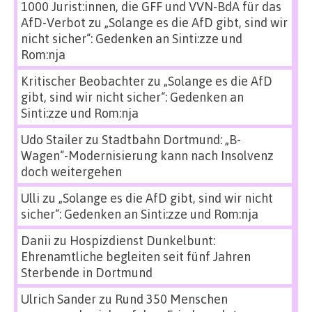
1000 Jurist:innen, die GFF und VVN-BdA für das
AfD-Verbot
zu
„Solange es die AfD gibt, sind wir
nicht sicher“: Gedenken an Sinti:zze und
Rom:nja
Kritischer Beobachter
zu
„Solange es die AfD
gibt, sind wir nicht sicher“: Gedenken an
Sinti:zze und Rom:nja
Udo Stailer
zu
Stadtbahn Dortmund: „B-
Wagen“-Modernisierung kann nach Insolvenz
doch weitergehen
Ulli
zu
„Solange es die AfD gibt, sind wir nicht
sicher“: Gedenken an Sinti:zze und Rom:nja
Danii
zu
Hospizdienst Dunkelbunt:
Ehrenamtliche begleiten seit fünf Jahren
Sterbende in Dortmund
Ulrich Sander
zu
Rund 350 Menschen