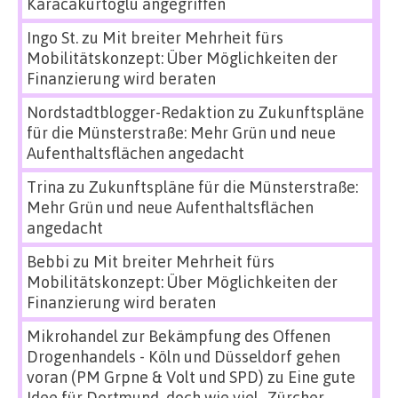
Karacakurtoglu angegriffen
Ingo St.
zu
Mit breiter Mehrheit fürs
Mobilitätskonzept: Über Möglichkeiten der
Finanzierung wird beraten
Nordstadtblogger-Redaktion
zu
Zukunftspläne
für die Münsterstraße: Mehr Grün und neue
Aufenthaltsflächen angedacht
Trina
zu
Zukunftspläne für die Münsterstraße:
Mehr Grün und neue Aufenthaltsflächen
angedacht
Bebbi
zu
Mit breiter Mehrheit fürs
Mobilitätskonzept: Über Möglichkeiten der
Finanzierung wird beraten
Mikrohandel zur Bekämpfung des Offenen
Drogenhandels - Köln und Düsseldorf gehen
voran (PM Grpne & Volt und SPD)
zu
Eine gute
Idee für Dortmund, doch wie viel „Zürcher