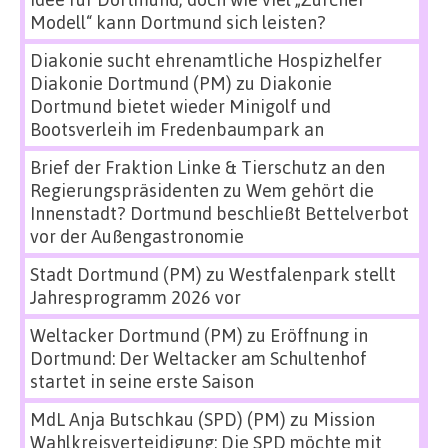
Modell“ kann Dortmund sich leisten?
Diakonie sucht ehrenamtliche Hospizhelfer
Diakonie Dortmund (PM)
zu
Diakonie
Dortmund bietet wieder Minigolf und
Bootsverleih im Fredenbaumpark an
Brief der Fraktion Linke & Tierschutz an den
Regierungspräsidenten
zu
Wem gehört die
Innenstadt? Dortmund beschließt Bettelverbot
vor der Außengastronomie
Stadt Dortmund (PM)
zu
Westfalenpark stellt
Jahresprogramm 2026 vor
Weltacker Dortmund (PM)
zu
Eröffnung in
Dortmund: Der Weltacker am Schultenhof
startet in seine erste Saison
MdL Anja Butschkau (SPD) (PM)
zu
Mission
Wahlkreisverteidigung: Die SPD möchte mit