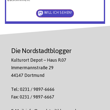
WILL ICH SEHEN!
Die Nordstadtblogger
Kulturort Depot – Haus R.07
Immermannstraße 29
44147 Dortmund
Tel.: 0231 / 9897-6666
Fax: 0231 / 9897-6667