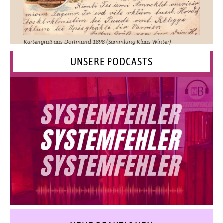
Kartengruß aus Dortmund 1898 (Sammlung Klaus Winter)
UNSERE PODCASTS