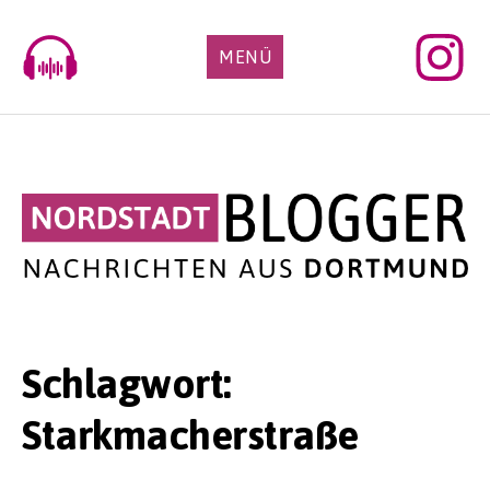
Skip
to
MENÜ
content
Schlagwort:
Starkmacherstraße