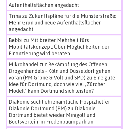
Aufenthaltsflächen angedacht
Trina
zu
Zukunftspläne für die Münsterstraße:
Mehr Grün und neue Aufenthaltsflächen
angedacht
Bebbi
zu
Mit breiter Mehrheit fürs
Mobilitätskonzept: Über Möglichkeiten der
Finanzierung wird beraten
Mikrohandel zur Bekämpfung des Offenen
Drogenhandels - Köln und Düsseldorf gehen
voran (PM Grpne & Volt und SPD)
zu
Eine gute
Idee für Dortmund, doch wie viel „Zürcher
Modell“ kann Dortmund sich leisten?
Diakonie sucht ehrenamtliche Hospizhelfer
Diakonie Dortmund (PM)
zu
Diakonie
Dortmund bietet wieder Minigolf und
Bootsverleih im Fredenbaumpark an