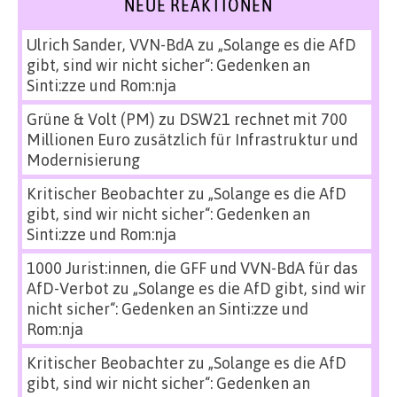
NEUE REAKTIONEN
Ulrich Sander, VVN-BdA
zu
„Solange es die AfD
gibt, sind wir nicht sicher“: Gedenken an
Sinti:zze und Rom:nja
Grüne & Volt (PM)
zu
DSW21 rechnet mit 700
Millionen Euro zusätzlich für Infrastruktur und
Modernisierung
Kritischer Beobachter
zu
„Solange es die AfD
gibt, sind wir nicht sicher“: Gedenken an
Sinti:zze und Rom:nja
1000 Jurist:innen, die GFF und VVN-BdA für das
AfD-Verbot
zu
„Solange es die AfD gibt, sind wir
nicht sicher“: Gedenken an Sinti:zze und
Rom:nja
Kritischer Beobachter
zu
„Solange es die AfD
gibt, sind wir nicht sicher“: Gedenken an