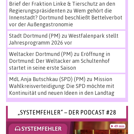
Brief der Fraktion Linke & Tierschutz an den
Regierungspräsidenten
zu
Wem gehört die
Innenstadt? Dortmund beschließt Bettelverbot
vor der Außengastronomie
Stadt Dortmund (PM)
zu
Westfalenpark stellt
Jahresprogramm 2026 vor
Weltacker Dortmund (PM)
zu
Eröffnung in
Dortmund: Der Weltacker am Schultenhof
startet in seine erste Saison
MdL Anja Butschkau (SPD) (PM)
zu
Mission
Wahlkreisverteidigung: Die SPD möchte mit
Kontinuität und neuen Ideen in den Landtag
„SYSTEMFEHLER“ – DER PODCAST #28