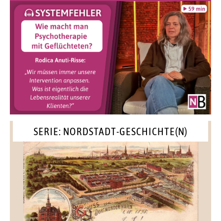
SERIE: NORDSTADT-GESCHICHTE(N)