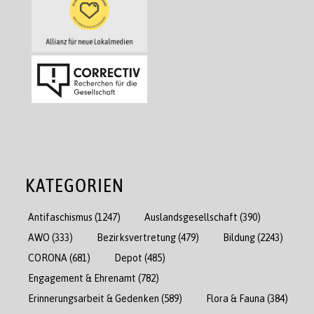
KATEGORIEN
Antifaschismus
(1247)
Auslandsgesellschaft
(390)
AWO
(333)
Bezirksvertretung
(479)
Bildung
(2243)
CORONA
(681)
Depot
(485)
Engagement & Ehrenamt
(782)
Erinnerungsarbeit & Gedenken
(589)
Flora & Fauna
(384)