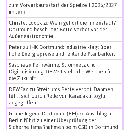
zum Vorverkaufsstart der Spielzeit 2026/2027
im Juni
Christel Loock
zu
Wem gehört die Innenstadt?
Dortmund beschließt Bettelverbot vor der
Außengastronomie
Peter
zu
IHK Dortmund: Industrie klagt über
hohe Energiepreise und fehlende Planbarkeit
Sascha
zu
Fernwärme, Stromnetz und
Digitalisierung: DEW21 stellt die Weichen für
die Zukunft
DEWFan
zu
Streit ums Bettelverbot: Dahmen
fühlt sich durch Rede von Karacakurtoglu
angegriffen
Grüne Jugend Dortmund (PM)
zu
Anschlag in
Berlin führt zu einer Überprüfung der
Sicherheitsmaßnahmen beim CSD in Dortmund