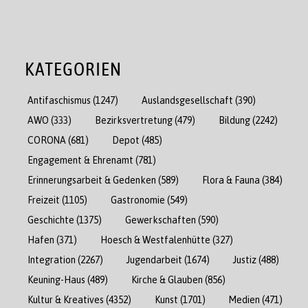
KATEGORIEN
Antifaschismus
(1247)
Auslandsgesellschaft
(390)
AWO
(333)
Bezirksvertretung
(479)
Bildung
(2242)
CORONA
(681)
Depot
(485)
Engagement & Ehrenamt
(781)
Erinnerungsarbeit & Gedenken
(589)
Flora & Fauna
(384)
Freizeit
(1105)
Gastronomie
(549)
Geschichte
(1375)
Gewerkschaften
(590)
Hafen
(371)
Hoesch & Westfalenhütte
(327)
Integration
(2267)
Jugendarbeit
(1674)
Justiz
(488)
Keuning-Haus
(489)
Kirche & Glauben
(856)
Kultur & Kreatives
(4352)
Kunst
(1701)
Medien
(471)