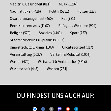
Medizin & Gesundheit
(811)
Musik
(1287)
Nachhaltigkeit
(426)
Politik
(5381)
Polizei
(1239)
Quartiersmanagement
(460)
Rat
(981)
Rechtsextremismus
(1167)
Refugees Welcome
(904)
Religion
(570)
Soziales
(4443)
Sport
(757)
Stadtentwicklung & -planung
(1133)
Umweltschutz & Klima
(1108)
Uncategorized
(917)
Veranstaltung
(5027)
Verkehr & Mobilität
(1056)
Wahlen
(474)
Wirtschaft & Verbraucher
(3816)
Wissenschaft
(467)
Wohnen
(784)
DU FINDEST UNS AUCH AUF: