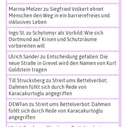
Marina Melzer
zu
Siegfried Volkert ebnet
Menschen den Weg in ein barrierefreies und
inklusives Leben
Ingo St.
zu
Schytomyr als Vorbild: Wie sich
Dortmund auf Krisen und Schutzräume
vorbereiten will
Ulrich Sander
zu
Entscheidung gefallen: Die
neue Straße in Grevel wird den Namen von Kurt
Goldstein tragen
Till Strucksberg
zu
Streit ums Bettelverbot:
Dahmen fühlt sich durch Rede von
Karacakurtoglu angegriffen
DEWFan
zu
Streit ums Bettelverbot: Dahmen
fühlt sich durch Rede von Karacakurtoglu
angegriffen