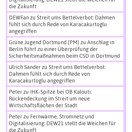
die Zukunft
DEWFan
zu
Streit ums Bettelverbot: Dahmen
fühlt sich durch Rede von Karacakurtoglu
angegriffen
Grüne Jugend Dortmund (PM)
zu
Anschlag in
Berlin führt zu einer Überprüfung der
Sicherheitsmaßnahmen beim CSD in Dortmund
Ulrich Sander
zu
Streit ums Bettelverbot:
Dahmen fühlt sich durch Rede von
Karacakurtoglu angegriffen
Peter
zu
IHK-Spitze bei OB Kalouti:
Rückendeckung im Streit um neue
Wirtschaftsflächen der Stadt
Peter
zu
Fernwärme, Stromnetz und
Digitalisierung: DEW21 stellt die Weichen für
die Zukunft