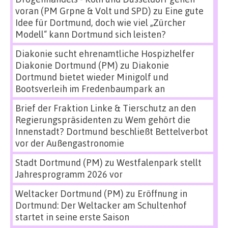
voran (PM Grpne & Volt und SPD)
zu
Eine gute
Idee für Dortmund, doch wie viel „Zürcher
Modell“ kann Dortmund sich leisten?
Diakonie sucht ehrenamtliche Hospizhelfer
Diakonie Dortmund (PM)
zu
Diakonie
Dortmund bietet wieder Minigolf und
Bootsverleih im Fredenbaumpark an
Brief der Fraktion Linke & Tierschutz an den
Regierungspräsidenten
zu
Wem gehört die
Innenstadt? Dortmund beschließt Bettelverbot
vor der Außengastronomie
Stadt Dortmund (PM)
zu
Westfalenpark stellt
Jahresprogramm 2026 vor
Weltacker Dortmund (PM)
zu
Eröffnung in
Dortmund: Der Weltacker am Schultenhof
startet in seine erste Saison