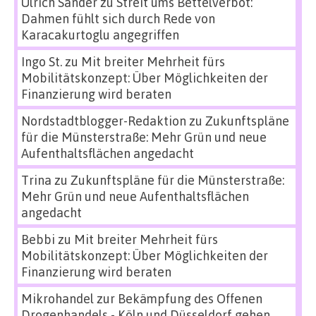
Ulrich Sander
zu
Streit ums Bettelverbot:
Dahmen fühlt sich durch Rede von
Karacakurtoglu angegriffen
Ingo St.
zu
Mit breiter Mehrheit fürs
Mobilitätskonzept: Über Möglichkeiten der
Finanzierung wird beraten
Nordstadtblogger-Redaktion
zu
Zukunftspläne
für die Münsterstraße: Mehr Grün und neue
Aufenthaltsflächen angedacht
Trina
zu
Zukunftspläne für die Münsterstraße:
Mehr Grün und neue Aufenthaltsflächen
angedacht
Bebbi
zu
Mit breiter Mehrheit fürs
Mobilitätskonzept: Über Möglichkeiten der
Finanzierung wird beraten
Mikrohandel zur Bekämpfung des Offenen
Drogenhandels - Köln und Düsseldorf gehen