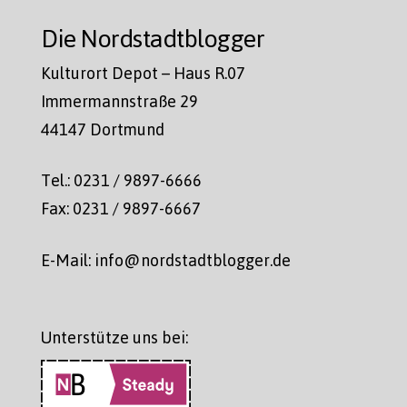
Die Nordstadtblogger
Kulturort Depot – Haus R.07
Immermannstraße 29
44147 Dortmund
Tel.: 0231 / 9897-6666
Fax: 0231 / 9897-6667
E-Mail: info@nordstadtblogger.de
Unterstütze uns bei: