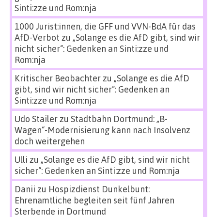
Sinti:zze und Rom:nja
1000 Jurist:innen, die GFF und VVN-BdA für das
AfD-Verbot
zu
„Solange es die AfD gibt, sind wir
nicht sicher“: Gedenken an Sinti:zze und
Rom:nja
Kritischer Beobachter
zu
„Solange es die AfD
gibt, sind wir nicht sicher“: Gedenken an
Sinti:zze und Rom:nja
Udo Stailer
zu
Stadtbahn Dortmund: „B-
Wagen“-Modernisierung kann nach Insolvenz
doch weitergehen
Ulli
zu
„Solange es die AfD gibt, sind wir nicht
sicher“: Gedenken an Sinti:zze und Rom:nja
Danii
zu
Hospizdienst Dunkelbunt:
Ehrenamtliche begleiten seit fünf Jahren
Sterbende in Dortmund