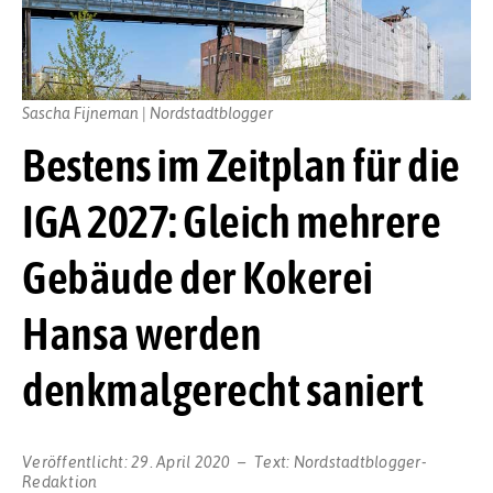
Sascha Fijneman | Nordstadtblogger
Bestens im Zeitplan für die
IGA 2027: Gleich mehrere
Gebäude der Kokerei
Hansa werden
denkmalgerecht saniert
Veröffentlicht:
29. April 2020
Text:
Nordstadtblogger-
Redaktion