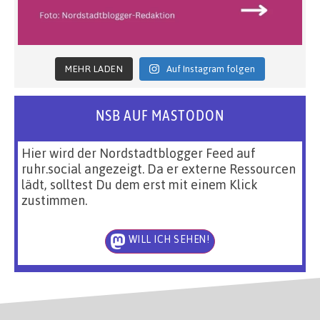
MEHR LADEN
Auf Instagram folgen
NSB AUF MASTODON
Hier wird der Nordstadtblogger Feed auf
ruhr.social angezeigt. Da er externe Ressourcen
lädt, solltest Du dem erst mit einem Klick
zustimmen.
WILL ICH SEHEN!