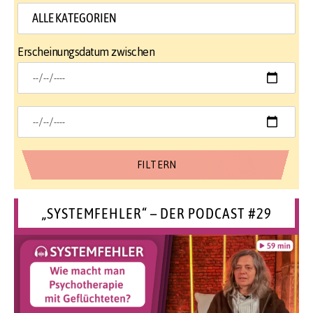
Erscheinungsdatum zwischen
„SYSTEMFEHLER“ – DER PODCAST #29