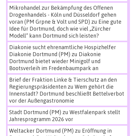
Mikrohandel zur Bekämpfung des Offenen
Drogenhandels - Köln und Düsseldorf gehen
voran (PM Grpne & Volt und SPD)
zu
Eine gute
Idee für Dortmund, doch wie viel „Zürcher
Modell“ kann Dortmund sich leisten?
Diakonie sucht ehrenamtliche Hospizhelfer
Diakonie Dortmund (PM)
zu
Diakonie
Dortmund bietet wieder Minigolf und
Bootsverleih im Fredenbaumpark an
Brief der Fraktion Linke & Tierschutz an den
Regierungspräsidenten
zu
Wem gehört die
Innenstadt? Dortmund beschließt Bettelverbot
vor der Außengastronomie
Stadt Dortmund (PM)
zu
Westfalenpark stellt
Jahresprogramm 2026 vor
Weltacker Dortmund (PM)
zu
Eröffnung in