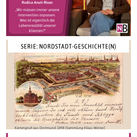
SERIE: NORDSTADT-GESCHICHTE(N)
Kartengruß aus Dortmund 1898 (Sammlung Klaus Winter)