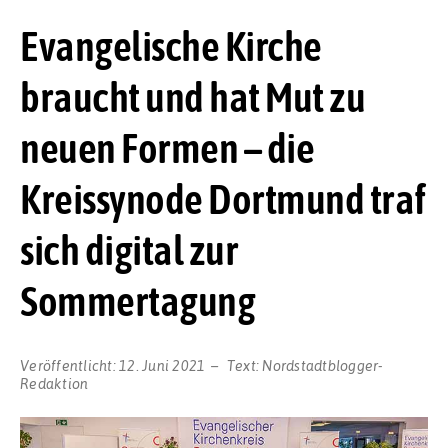
Evangelische Kirche
braucht und hat Mut zu
neuen Formen – die
Kreissynode Dortmund traf
sich digital zur
Sommertagung
Veröffentlicht:
12. Juni 2021
Text:
Nordstadtblogger-
Redaktion