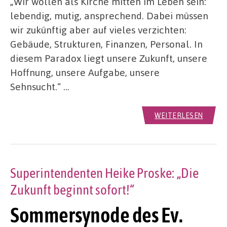
„Wir wollen als Kirche mitten im Leben sein:
lebendig, mutig, ansprechend. Dabei müssen
wir zukünftig aber auf vieles verzichten:
Gebäude, Strukturen, Finanzen, Personal. In
diesem Paradox liegt unsere Zukunft, unsere
Hoffnung, unsere Aufgabe, unsere
Sehnsucht.“ …
WEITERLESEN
Superintendenten Heike Proske: „Die
Zukunft beginnt sofort!“
Sommersynode des Ev.