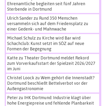
Ehrenamtliche begleiten seit fünf Jahren
Sterbende in Dortmund
Ulrich Sander
zu
Rund 350 Menschen
versammeln sich auf dem Friedensplatz zu
einer Gedenk- und Mahnwache
Michael Schulz
zu
Kirche wird Bar wird
Schachclub: Kunst setzt im SÖZ auf neue
Formen der Begegnung
Katte
zu
Theater Dortmund meldet Rekord
zum Vorverkaufsstart der Spielzeit 2026/2027
im Juni
Christel Loock
zu
Wem gehört die Innenstadt?
Dortmund beschließt Bettelverbot vor der
Außengastronomie
Peter
zu
IHK Dortmund: Industrie klagt über
hohe Energiepreise und fehlende Planbarkeit