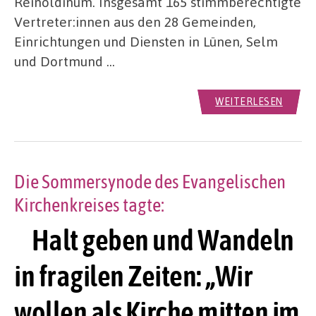
Reinoldinum. Insgesamt 165 stimmberechtigte
Vertreter:innen aus den 28 Gemeinden,
Einrichtungen und Diensten in Lünen, Selm
und Dortmund …
WEITERLESEN
Die Sommersynode des Evangelischen
Kirchenkreises tagte:
Halt geben und Wandeln
in fragilen Zeiten: „Wir
wollen als Kirche mitten im