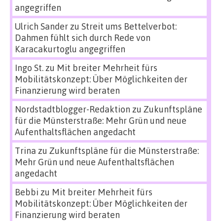
angegriffen
Ulrich Sander
zu
Streit ums Bettelverbot:
Dahmen fühlt sich durch Rede von
Karacakurtoglu angegriffen
Ingo St.
zu
Mit breiter Mehrheit fürs
Mobilitätskonzept: Über Möglichkeiten der
Finanzierung wird beraten
Nordstadtblogger-Redaktion
zu
Zukunftspläne
für die Münsterstraße: Mehr Grün und neue
Aufenthaltsflächen angedacht
Trina
zu
Zukunftspläne für die Münsterstraße:
Mehr Grün und neue Aufenthaltsflächen
angedacht
Bebbi
zu
Mit breiter Mehrheit fürs
Mobilitätskonzept: Über Möglichkeiten der
Finanzierung wird beraten