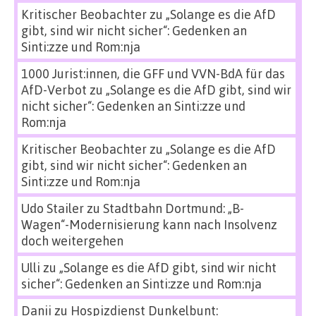
Kritischer Beobachter
zu
„Solange es die AfD
gibt, sind wir nicht sicher“: Gedenken an
Sinti:zze und Rom:nja
1000 Jurist:innen, die GFF und VVN-BdA für das
AfD-Verbot
zu
„Solange es die AfD gibt, sind wir
nicht sicher“: Gedenken an Sinti:zze und
Rom:nja
Kritischer Beobachter
zu
„Solange es die AfD
gibt, sind wir nicht sicher“: Gedenken an
Sinti:zze und Rom:nja
Udo Stailer
zu
Stadtbahn Dortmund: „B-
Wagen“-Modernisierung kann nach Insolvenz
doch weitergehen
Ulli
zu
„Solange es die AfD gibt, sind wir nicht
sicher“: Gedenken an Sinti:zze und Rom:nja
Danii
zu
Hospizdienst Dunkelbunt: