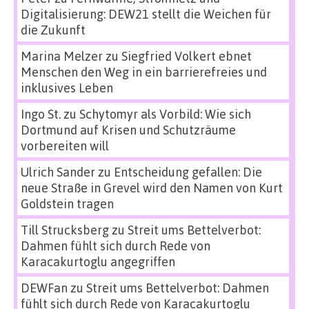
Digitalisierung: DEW21 stellt die Weichen für
die Zukunft
Marina Melzer
zu
Siegfried Volkert ebnet
Menschen den Weg in ein barrierefreies und
inklusives Leben
Ingo St.
zu
Schytomyr als Vorbild: Wie sich
Dortmund auf Krisen und Schutzräume
vorbereiten will
Ulrich Sander
zu
Entscheidung gefallen: Die
neue Straße in Grevel wird den Namen von Kurt
Goldstein tragen
Till Strucksberg
zu
Streit ums Bettelverbot:
Dahmen fühlt sich durch Rede von
Karacakurtoglu angegriffen
DEWFan
zu
Streit ums Bettelverbot: Dahmen
fühlt sich durch Rede von Karacakurtoglu