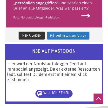
MEHR LADEN
Auf Instagram folgen
NSB AUF MASTODON
Hier wird der Nordstadtblogger Feed auf
ruhr.social angezeigt. Da er externe Ressourcen
lädt, solltest Du dem erst mit einem Klick
zustimmen.
WILL ICH SEHEN!