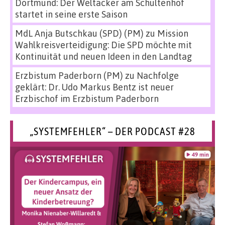
Dortmund: Der Weltacker am Schultenhof
startet in seine erste Saison
MdL Anja Butschkau (SPD) (PM)
zu
Mission
Wahlkreisverteidigung: Die SPD möchte mit
Kontinuität und neuen Ideen in den Landtag
Erzbistum Paderborn (PM)
zu
Nachfolge
geklärt: Dr. Udo Markus Bentz ist neuer
Erzbischof im Erzbistum Paderborn
„SYSTEMFEHLER“ – DER PODCAST #28