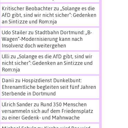
Kritischer Beobachter
zu
„Solange es die
AfD gibt, sind wir nicht sicher“: Gedenken
an Sinti:zze und Rom:nja
Udo Stailer
zu
Stadtbahn Dortmund: „B-
Wagen“-Modernisierung kann nach
Insolvenz doch weitergehen
Ulli
zu
„Solange es die AfD gibt, sind wir
nicht sicher“: Gedenken an Sinti:zze und
Rom:nja
Danii
zu
Hospizdienst Dunkelbunt:
Ehrenamtliche begleiten seit fünf Jahren
Sterbende in Dortmund
Ulrich Sander
zu
Rund 350 Menschen
versammeln sich auf dem Friedensplatz
zu einer Gedenk- und Mahnwache