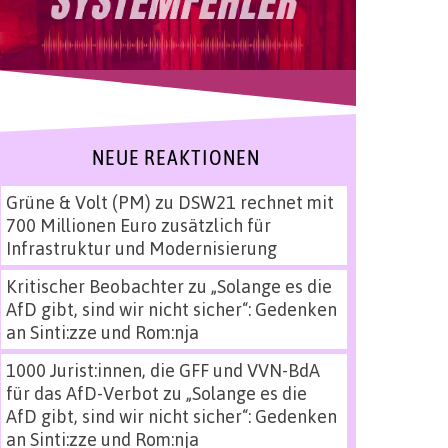
NEUE REAKTIONEN
Grüne & Volt (PM)
zu
DSW21 rechnet mit
700 Millionen Euro zusätzlich für
Infrastruktur und Modernisierung
Kritischer Beobachter
zu
„Solange es die
AfD gibt, sind wir nicht sicher“: Gedenken
an Sinti:zze und Rom:nja
1000 Jurist:innen, die GFF und VVN-BdA
für das AfD-Verbot
zu
„Solange es die
AfD gibt, sind wir nicht sicher“: Gedenken
an Sinti:zze und Rom:nja