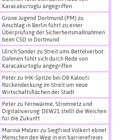
Karacakurtoglu angegriffen
Grüne Jugend Dortmund (PM)
zu
Anschlag in Berlin führt zu einer
Überprüfung der Sicherheitsmaßnahmen
beim CSD in Dortmund
Ulrich Sander
zu
Streit ums Bettelverbot:
Dahmen fühlt sich durch Rede von
Karacakurtoglu angegriffen
Peter
zu
IHK-Spitze bei OB Kalouti:
Rückendeckung im Streit um neue
Wirtschaftsflächen der Stadt
Peter
zu
Fernwärme, Stromnetz und
Digitalisierung: DEW21 stellt die Weichen
für die Zukunft
Marina Melzer
zu
Siegfried Volkert ebnet
Menschen den Weg in ein barrierefreies