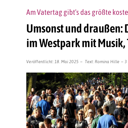
Am Vatertag gibt's das größte kost
Umsonst und draußen: D
im Westpark mit Musik, 
Veröffentlicht:
18. Mai 2025
Text:
Romina Hille
3