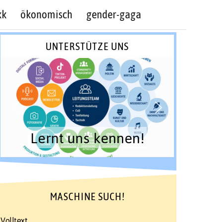
kk
ökonomisch
gender-gaga
UNTERSTÜTZE UNS
Lernt uns kennen!
MASCHINE SUCH!
Volltext