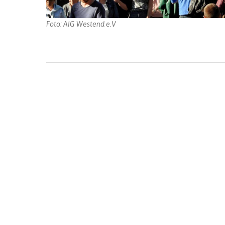
Foto: AIG Westend e.V