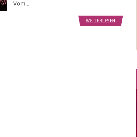
Vom …
WEITERLESEN