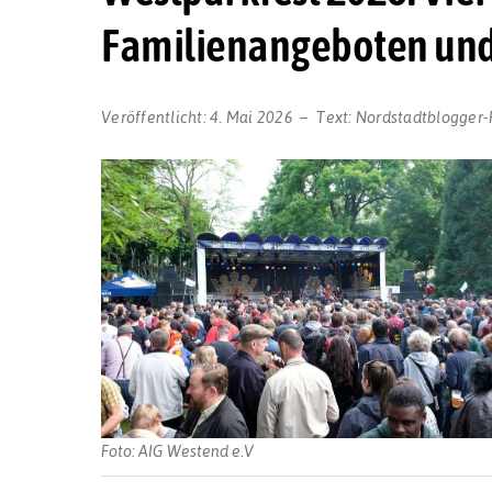
Familienangeboten und
Veröffentlicht:
4. Mai 2026
Text:
Nordstadtblogger-
Foto: AIG Westend e.V