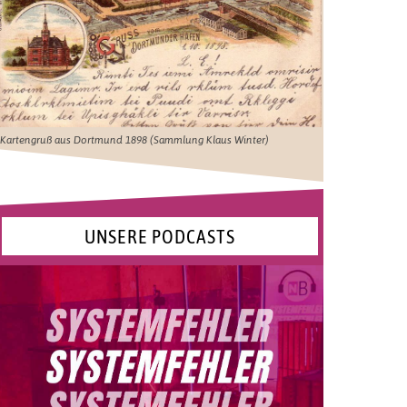
Kartengruß aus Dortmund 1898 (Sammlung Klaus Winter)
UNSERE PODCASTS