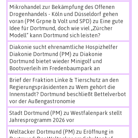
Mikrohandel zur Bekämpfung des Offenen
Drogenhandels - Köln und Düsseldorf gehen
voran (PM Grpne & Volt und SPD)
zu
Eine gute
Idee für Dortmund, doch wie viel „Zürcher
Modell“ kann Dortmund sich leisten?
Diakonie sucht ehrenamtliche Hospizhelfer
Diakonie Dortmund (PM)
zu
Diakonie
Dortmund bietet wieder Minigolf und
Bootsverleih im Fredenbaumpark an
Brief der Fraktion Linke & Tierschutz an den
Regierungspräsidenten
zu
Wem gehört die
Innenstadt? Dortmund beschließt Bettelverbot
vor der Außengastronomie
Stadt Dortmund (PM)
zu
Westfalenpark stellt
Jahresprogramm 2026 vor
Weltacker Dortmund (PM)
zu
Eröffnung in