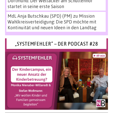
Dortmund: Der Weltacker am Schultenhof
startet in seine erste Saison
MdL Anja Butschkau (SPD) (PM)
zu
Mission
Wahlkreisverteidigung: Die SPD möchte mit
Kontinuität und neuen Ideen in den Landtag
„SYSTEMFEHLER“ – DER PODCAST #28