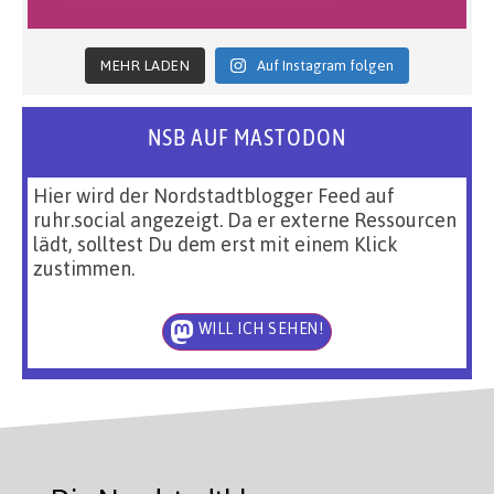
MEHR LADEN
Auf Instagram folgen
NSB AUF MASTODON
Hier wird der Nordstadtblogger Feed auf
ruhr.social angezeigt. Da er externe Ressourcen
lädt, solltest Du dem erst mit einem Klick
zustimmen.
WILL ICH SEHEN!