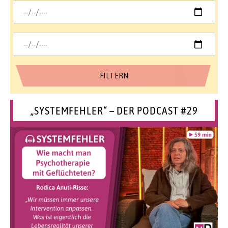
„SYSTEMFEHLER“ – DER PODCAST #29