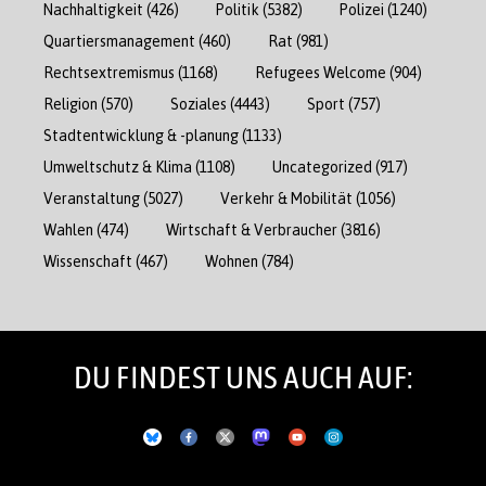
Nachhaltigkeit
(426)
Politik
(5382)
Polizei
(1240)
Quartiersmanagement
(460)
Rat
(981)
Rechtsextremismus
(1168)
Refugees Welcome
(904)
Religion
(570)
Soziales
(4443)
Sport
(757)
Stadtentwicklung & -planung
(1133)
Umweltschutz & Klima
(1108)
Uncategorized
(917)
Veranstaltung
(5027)
Verkehr & Mobilität
(1056)
Wahlen
(474)
Wirtschaft & Verbraucher
(3816)
Wissenschaft
(467)
Wohnen
(784)
DU FINDEST UNS AUCH AUF: