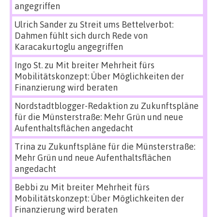
angegriffen
Ulrich Sander
zu
Streit ums Bettelverbot:
Dahmen fühlt sich durch Rede von
Karacakurtoglu angegriffen
Ingo St.
zu
Mit breiter Mehrheit fürs
Mobilitätskonzept: Über Möglichkeiten der
Finanzierung wird beraten
Nordstadtblogger-Redaktion
zu
Zukunftspläne
für die Münsterstraße: Mehr Grün und neue
Aufenthaltsflächen angedacht
Trina
zu
Zukunftspläne für die Münsterstraße:
Mehr Grün und neue Aufenthaltsflächen
angedacht
Bebbi
zu
Mit breiter Mehrheit fürs
Mobilitätskonzept: Über Möglichkeiten der
Finanzierung wird beraten