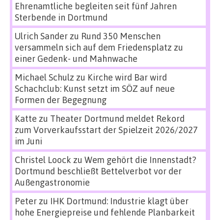
Ehrenamtliche begleiten seit fünf Jahren
Sterbende in Dortmund
Ulrich Sander
zu
Rund 350 Menschen
versammeln sich auf dem Friedensplatz zu
einer Gedenk- und Mahnwache
Michael Schulz
zu
Kirche wird Bar wird
Schachclub: Kunst setzt im SÖZ auf neue
Formen der Begegnung
Katte
zu
Theater Dortmund meldet Rekord
zum Vorverkaufsstart der Spielzeit 2026/2027
im Juni
Christel Loock
zu
Wem gehört die Innenstadt?
Dortmund beschließt Bettelverbot vor der
Außengastronomie
Peter
zu
IHK Dortmund: Industrie klagt über
hohe Energiepreise und fehlende Planbarkeit