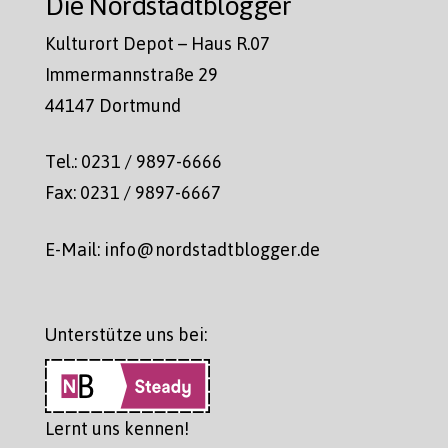
Die Nordstadtblogger
Kulturort Depot – Haus R.07
Immermannstraße 29
44147 Dortmund
Tel.: 0231 / 9897-6666
Fax: 0231 / 9897-6667
E-Mail: info@nordstadtblogger.de
Unterstütze uns bei:
Lernt uns kennen!