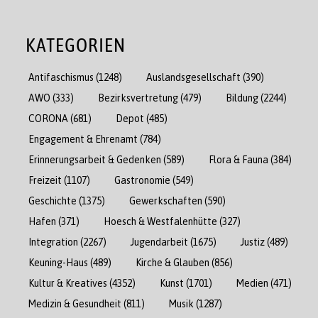
KATEGORIEN
Antifaschismus
(1248)
Auslandsgesellschaft
(390)
AWO
(333)
Bezirksvertretung
(479)
Bildung
(2244)
CORONA
(681)
Depot
(485)
Engagement & Ehrenamt
(784)
Erinnerungsarbeit & Gedenken
(589)
Flora & Fauna
(384)
Freizeit
(1107)
Gastronomie
(549)
Geschichte
(1375)
Gewerkschaften
(590)
Hafen
(371)
Hoesch & Westfalenhütte
(327)
Integration
(2267)
Jugendarbeit
(1675)
Justiz
(489)
Keuning-Haus
(489)
Kirche & Glauben
(856)
Kultur & Kreatives
(4352)
Kunst
(1701)
Medien
(471)
Medizin & Gesundheit
(811)
Musik
(1287)