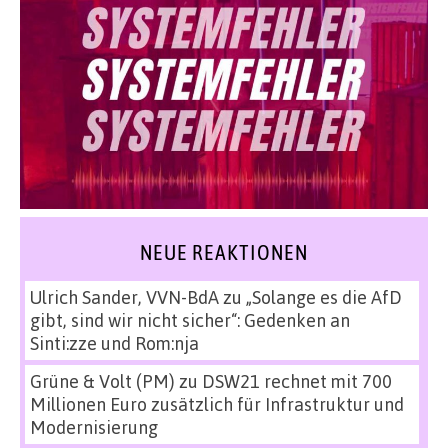
NEUE REAKTIONEN
Ulrich Sander, VVN-BdA
zu
„Solange es die AfD
gibt, sind wir nicht sicher“: Gedenken an
Sinti:zze und Rom:nja
Grüne & Volt (PM)
zu
DSW21 rechnet mit 700
Millionen Euro zusätzlich für Infrastruktur und
Modernisierung