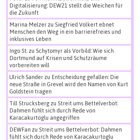
Digitalisierung: DEW21 stellt die Weichen für
die Zukunft
Marina Melzer
zu
Siegfried Volkert ebnet
Menschen den Weg in ein barrierefreies und
inklusives Leben
Ingo St.
zu
Schytomyr als Vorbild: Wie sich
Dortmund auf Krisen und Schutzräume
vorbereiten will
Ulrich Sander
zu
Entscheidung gefallen: Die
neue Straße in Grevel wird den Namen von Kurt
Goldstein tragen
Till Strucksberg
zu
Streit ums Bettelverbot:
Dahmen fühlt sich durch Rede von
Karacakurtoglu angegriffen
DEWFan
zu
Streit ums Bettelverbot: Dahmen
fühlt sich durch Rede von Karacakurtoglu