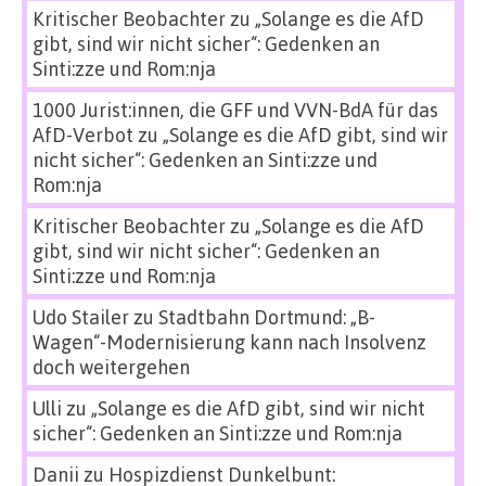
Kritischer Beobachter
zu
„Solange es die AfD
gibt, sind wir nicht sicher“: Gedenken an
Sinti:zze und Rom:nja
1000 Jurist:innen, die GFF und VVN-BdA für das
AfD-Verbot
zu
„Solange es die AfD gibt, sind wir
nicht sicher“: Gedenken an Sinti:zze und
Rom:nja
Kritischer Beobachter
zu
„Solange es die AfD
gibt, sind wir nicht sicher“: Gedenken an
Sinti:zze und Rom:nja
Udo Stailer
zu
Stadtbahn Dortmund: „B-
Wagen“-Modernisierung kann nach Insolvenz
doch weitergehen
Ulli
zu
„Solange es die AfD gibt, sind wir nicht
sicher“: Gedenken an Sinti:zze und Rom:nja
Danii
zu
Hospizdienst Dunkelbunt: