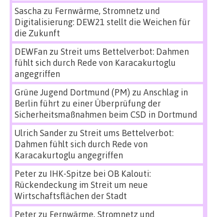
Sascha
zu
Fernwärme, Stromnetz und
Digitalisierung: DEW21 stellt die Weichen für
die Zukunft
DEWFan
zu
Streit ums Bettelverbot: Dahmen
fühlt sich durch Rede von Karacakurtoglu
angegriffen
Grüne Jugend Dortmund (PM)
zu
Anschlag in
Berlin führt zu einer Überprüfung der
Sicherheitsmaßnahmen beim CSD in Dortmund
Ulrich Sander
zu
Streit ums Bettelverbot:
Dahmen fühlt sich durch Rede von
Karacakurtoglu angegriffen
Peter
zu
IHK-Spitze bei OB Kalouti:
Rückendeckung im Streit um neue
Wirtschaftsflächen der Stadt
Peter
zu
Fernwärme, Stromnetz und