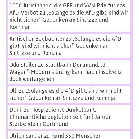
1000 Jurist:innen, die GFF und VVN-BdA für das
AfD-Verbot
zu
„Solange es die AfD gibt, sind wir
nicht sicher“: Gedenken an Sinti:zze und
Rom:nja
Kritischer Beobachter
zu
„Solange es die AfD
gibt, sind wir nicht sicher“: Gedenken an
Sinti:zze und Rom:nja
Udo Stailer
zu
Stadtbahn Dortmund: „B-
Wagen“-Modernisierung kann nach Insolvenz
doch weitergehen
Ulli
zu
„Solange es die AfD gibt, sind wir nicht
sicher“: Gedenken an Sinti:zze und Rom:nja
Danii
zu
Hospizdienst Dunkelbunt:
Ehrenamtliche begleiten seit fünf Jahren
Sterbende in Dortmund
Ulrich Sander
zu
Rund 350 Menschen