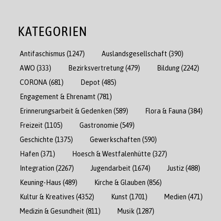
KATEGORIEN
Antifaschismus
(1247)
Auslandsgesellschaft
(390)
AWO
(333)
Bezirksvertretung
(479)
Bildung
(2242)
CORONA
(681)
Depot
(485)
Engagement & Ehrenamt
(781)
Erinnerungsarbeit & Gedenken
(589)
Flora & Fauna
(384)
Freizeit
(1105)
Gastronomie
(549)
Geschichte
(1375)
Gewerkschaften
(590)
Hafen
(371)
Hoesch & Westfalenhütte
(327)
Integration
(2267)
Jugendarbeit
(1674)
Justiz
(488)
Keuning-Haus
(489)
Kirche & Glauben
(856)
Kultur & Kreatives
(4352)
Kunst
(1701)
Medien
(471)
Medizin & Gesundheit
(811)
Musik
(1287)