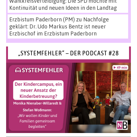
Wahlkreisverteidigung: Die SPD möchte mit
Kontinuität und neuen Ideen in den Landtag
Erzbistum Paderborn (PM)
zu
Nachfolge
geklärt: Dr. Udo Markus Bentz ist neuer
Erzbischof im Erzbistum Paderborn
„SYSTEMFEHLER“ – DER PODCAST #28