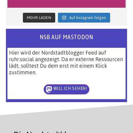
MEHR LADEN
Auf Instagram folgen
NSB AUF MASTODON
Hier wird der Nordstadtblogger Feed auf
ruhr.social angezeigt. Da er externe Ressourcen
lädt, solltest Du dem erst mit einem Klick
zustimmen.
WILL ICH SEHEN!