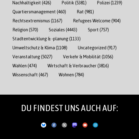
Nachhaltigkeit
(426)
Politik
(5381)
Polizei
(1239)
Quartiersmanagement
(460)
Rat
(981)
Rechtsextremismus
(1167)
Refugees Welcome
(904)
Religion
(570)
Soziales
(4443)
Sport
(757)
Stadtentwicklung & -planung
(1133)
Umweltschutz & Klima
(1108)
Uncategorized
(917)
Veranstaltung
(5027)
Verkehr & Mobilität
(1056)
Wahlen
(474)
Wirtschaft & Verbraucher
(3816)
Wissenschaft
(467)
Wohnen
(784)
DU FINDEST UNS AUCH AUF: