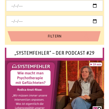
„SYSTEMFEHLER“ – DER PODCAST #29