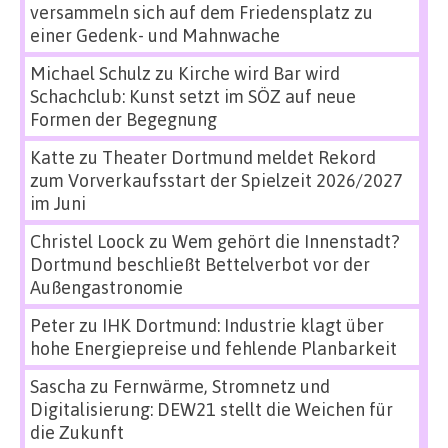
versammeln sich auf dem Friedensplatz zu
einer Gedenk- und Mahnwache
Michael Schulz
zu
Kirche wird Bar wird
Schachclub: Kunst setzt im SÖZ auf neue
Formen der Begegnung
Katte
zu
Theater Dortmund meldet Rekord
zum Vorverkaufsstart der Spielzeit 2026/2027
im Juni
Christel Loock
zu
Wem gehört die Innenstadt?
Dortmund beschließt Bettelverbot vor der
Außengastronomie
Peter
zu
IHK Dortmund: Industrie klagt über
hohe Energiepreise und fehlende Planbarkeit
Sascha
zu
Fernwärme, Stromnetz und
Digitalisierung: DEW21 stellt die Weichen für
die Zukunft