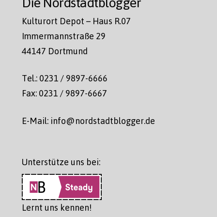
Die Nordstadtblogger
Kulturort Depot – Haus R.07
Immermannstraße 29
44147 Dortmund
Tel.: 0231 / 9897-6666
Fax: 0231 / 9897-6667
E-Mail: info@nordstadtblogger.de
Unterstütze uns bei:
Lernt uns kennen!