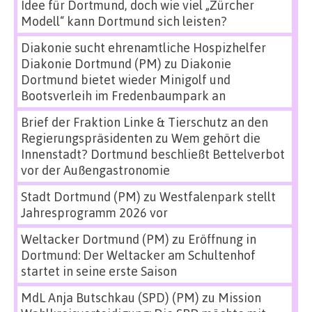
Idee für Dortmund, doch wie viel „Zürcher
Modell“ kann Dortmund sich leisten?
Diakonie sucht ehrenamtliche Hospizhelfer
Diakonie Dortmund (PM)
zu
Diakonie
Dortmund bietet wieder Minigolf und
Bootsverleih im Fredenbaumpark an
Brief der Fraktion Linke & Tierschutz an den
Regierungspräsidenten
zu
Wem gehört die
Innenstadt? Dortmund beschließt Bettelverbot
vor der Außengastronomie
Stadt Dortmund (PM)
zu
Westfalenpark stellt
Jahresprogramm 2026 vor
Weltacker Dortmund (PM)
zu
Eröffnung in
Dortmund: Der Weltacker am Schultenhof
startet in seine erste Saison
MdL Anja Butschkau (SPD) (PM)
zu
Mission