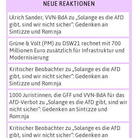
NEUE REAKTIONEN
Ulrich Sander, VVN-BdA
zu
„Solange es die AfD
gibt, sind wir nicht sicher“: Gedenken an
Sinti:zze und Rom:nja
Grüne & Volt (PM)
zu
DSW21 rechnet mit 700
Millionen Euro zusätzlich für Infrastruktur und
Modernisierung
Kritischer Beobachter
zu
„Solange es die AfD
gibt, sind wir nicht sicher“: Gedenken an
Sinti:zze und Rom:nja
1000 Jurist:innen, die GFF und VVN-BdA für das
AfD-Verbot
zu
„Solange es die AfD gibt, sind wir
nicht sicher“: Gedenken an Sinti:zze und
Rom:nja
Kritischer Beobachter
zu
„Solange es die AfD
gibt, sind wir nicht sicher“: Gedenken an