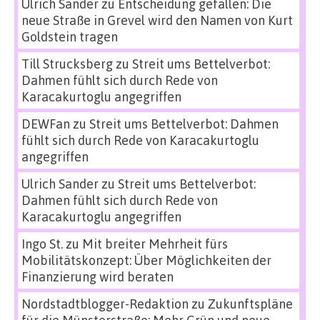
Ulrich Sander
zu
Entscheidung gefallen: Die
neue Straße in Grevel wird den Namen von Kurt
Goldstein tragen
Till Strucksberg
zu
Streit ums Bettelverbot:
Dahmen fühlt sich durch Rede von
Karacakurtoglu angegriffen
DEWFan
zu
Streit ums Bettelverbot: Dahmen
fühlt sich durch Rede von Karacakurtoglu
angegriffen
Ulrich Sander
zu
Streit ums Bettelverbot:
Dahmen fühlt sich durch Rede von
Karacakurtoglu angegriffen
Ingo St.
zu
Mit breiter Mehrheit fürs
Mobilitätskonzept: Über Möglichkeiten der
Finanzierung wird beraten
Nordstadtblogger-Redaktion
zu
Zukunftspläne