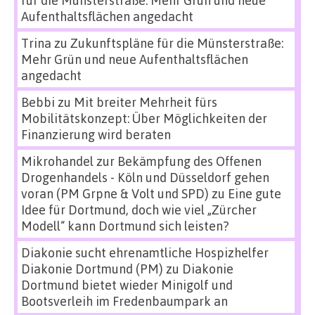
für die Münsterstraße: Mehr Grün und neue
Aufenthaltsflächen angedacht
Trina
zu
Zukunftspläne für die Münsterstraße:
Mehr Grün und neue Aufenthaltsflächen
angedacht
Bebbi
zu
Mit breiter Mehrheit fürs
Mobilitätskonzept: Über Möglichkeiten der
Finanzierung wird beraten
Mikrohandel zur Bekämpfung des Offenen
Drogenhandels - Köln und Düsseldorf gehen
voran (PM Grpne & Volt und SPD)
zu
Eine gute
Idee für Dortmund, doch wie viel „Zürcher
Modell“ kann Dortmund sich leisten?
Diakonie sucht ehrenamtliche Hospizhelfer
Diakonie Dortmund (PM)
zu
Diakonie
Dortmund bietet wieder Minigolf und
Bootsverleih im Fredenbaumpark an