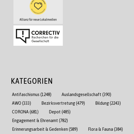
KATEGORIEN
Antifaschismus
(1248)
Auslandsgesellschaft
(390)
AWO
(333)
Bezirksvertretung
(479)
Bildung
(2243)
CORONA
(681)
Depot
(485)
Engagement & Ehrenamt
(782)
Erinnerungsarbeit & Gedenken
(589)
Flora & Fauna
(384)