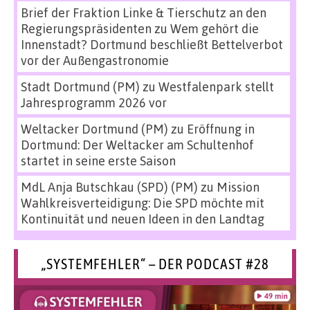
Brief der Fraktion Linke & Tierschutz an den
Regierungspräsidenten
zu
Wem gehört die
Innenstadt? Dortmund beschließt Bettelverbot
vor der Außengastronomie
Stadt Dortmund (PM)
zu
Westfalenpark stellt
Jahresprogramm 2026 vor
Weltacker Dortmund (PM)
zu
Eröffnung in
Dortmund: Der Weltacker am Schultenhof
startet in seine erste Saison
MdL Anja Butschkau (SPD) (PM)
zu
Mission
Wahlkreisverteidigung: Die SPD möchte mit
Kontinuität und neuen Ideen in den Landtag
„SYSTEMFEHLER“ – DER PODCAST #28