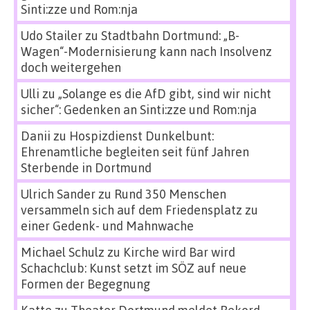
Sinti:zze und Rom:nja
Udo Stailer
zu
Stadtbahn Dortmund: „B-
Wagen“-Modernisierung kann nach Insolvenz
doch weitergehen
Ulli
zu
„Solange es die AfD gibt, sind wir nicht
sicher“: Gedenken an Sinti:zze und Rom:nja
Danii
zu
Hospizdienst Dunkelbunt:
Ehrenamtliche begleiten seit fünf Jahren
Sterbende in Dortmund
Ulrich Sander
zu
Rund 350 Menschen
versammeln sich auf dem Friedensplatz zu
einer Gedenk- und Mahnwache
Michael Schulz
zu
Kirche wird Bar wird
Schachclub: Kunst setzt im SÖZ auf neue
Formen der Begegnung