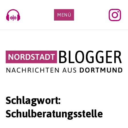
Skip
to
MENÜ
content
Schlagwort:
Schulberatungsstelle