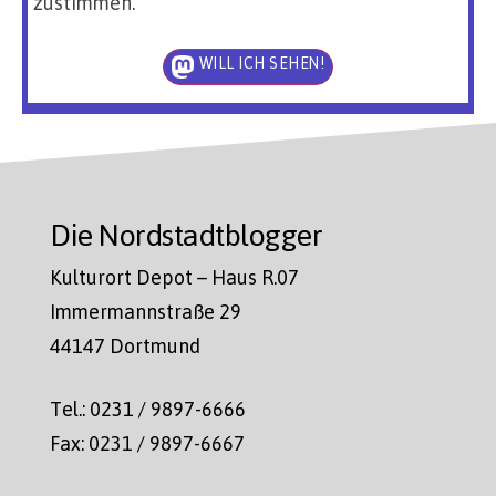
zustimmen.
WILL ICH SEHEN!
Die Nordstadtblogger
Kulturort Depot – Haus R.07
Immermannstraße 29
44147 Dortmund
Tel.: 0231 / 9897-6666
Fax: 0231 / 9897-6667