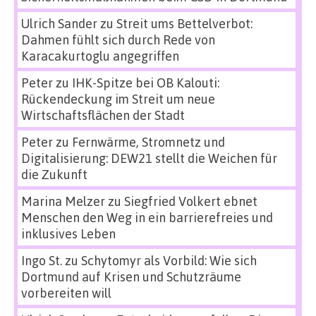
Ulrich Sander
zu
Streit ums Bettelverbot:
Dahmen fühlt sich durch Rede von
Karacakurtoglu angegriffen
Peter
zu
IHK-Spitze bei OB Kalouti:
Rückendeckung im Streit um neue
Wirtschaftsflächen der Stadt
Peter
zu
Fernwärme, Stromnetz und
Digitalisierung: DEW21 stellt die Weichen für
die Zukunft
Marina Melzer
zu
Siegfried Volkert ebnet
Menschen den Weg in ein barrierefreies und
inklusives Leben
Ingo St.
zu
Schytomyr als Vorbild: Wie sich
Dortmund auf Krisen und Schutzräume
vorbereiten will