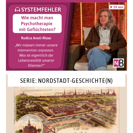
SERIE: NORDSTADT-GESCHICHTE(N)