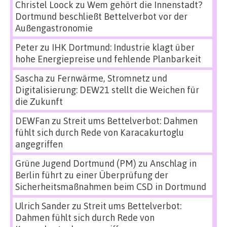
Christel Loock
zu
Wem gehört die Innenstadt?
Dortmund beschließt Bettelverbot vor der
Außengastronomie
Peter
zu
IHK Dortmund: Industrie klagt über
hohe Energiepreise und fehlende Planbarkeit
Sascha
zu
Fernwärme, Stromnetz und
Digitalisierung: DEW21 stellt die Weichen für
die Zukunft
DEWFan
zu
Streit ums Bettelverbot: Dahmen
fühlt sich durch Rede von Karacakurtoglu
angegriffen
Grüne Jugend Dortmund (PM)
zu
Anschlag in
Berlin führt zu einer Überprüfung der
Sicherheitsmaßnahmen beim CSD in Dortmund
Ulrich Sander
zu
Streit ums Bettelverbot:
Dahmen fühlt sich durch Rede von