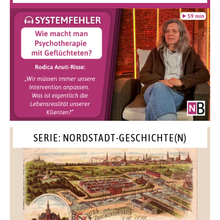
SERIE: NORDSTADT-GESCHICHTE(N)