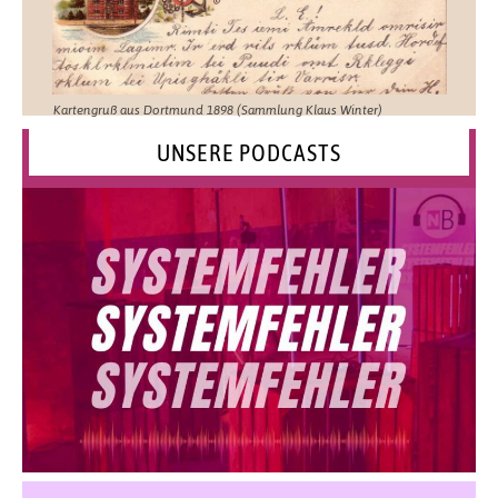
Kartengruß aus Dortmund 1898 (Sammlung Klaus Winter)
UNSERE PODCASTS