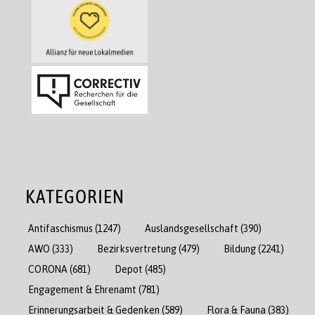
KATEGORIEN
Antifaschismus
(1247)
Auslandsgesellschaft
(390)
AWO
(333)
Bezirksvertretung
(479)
Bildung
(2241)
CORONA
(681)
Depot
(485)
Engagement & Ehrenamt
(781)
Erinnerungsarbeit & Gedenken
(589)
Flora & Fauna
(383)