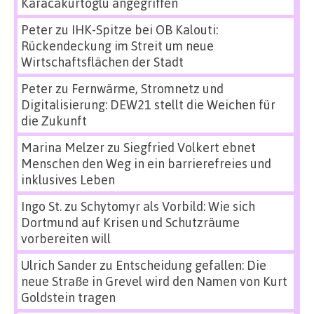
Karacakurtoglu angegriffen
Peter
zu
IHK-Spitze bei OB Kalouti:
Rückendeckung im Streit um neue
Wirtschaftsflächen der Stadt
Peter
zu
Fernwärme, Stromnetz und
Digitalisierung: DEW21 stellt die Weichen für
die Zukunft
Marina Melzer
zu
Siegfried Volkert ebnet
Menschen den Weg in ein barrierefreies und
inklusives Leben
Ingo St.
zu
Schytomyr als Vorbild: Wie sich
Dortmund auf Krisen und Schutzräume
vorbereiten will
Ulrich Sander
zu
Entscheidung gefallen: Die
neue Straße in Grevel wird den Namen von Kurt
Goldstein tragen