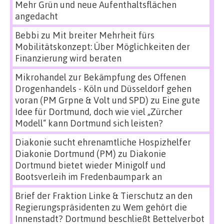
Mehr Grün und neue Aufenthaltsflächen
angedacht
Bebbi
zu
Mit breiter Mehrheit fürs
Mobilitätskonzept: Über Möglichkeiten der
Finanzierung wird beraten
Mikrohandel zur Bekämpfung des Offenen
Drogenhandels - Köln und Düsseldorf gehen
voran (PM Grpne & Volt und SPD)
zu
Eine gute
Idee für Dortmund, doch wie viel „Zürcher
Modell“ kann Dortmund sich leisten?
Diakonie sucht ehrenamtliche Hospizhelfer
Diakonie Dortmund (PM)
zu
Diakonie
Dortmund bietet wieder Minigolf und
Bootsverleih im Fredenbaumpark an
Brief der Fraktion Linke & Tierschutz an den
Regierungspräsidenten
zu
Wem gehört die
Innenstadt? Dortmund beschließt Bettelverbot