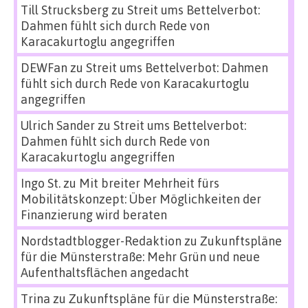
Till Strucksberg
zu
Streit ums Bettelverbot:
Dahmen fühlt sich durch Rede von
Karacakurtoglu angegriffen
DEWFan
zu
Streit ums Bettelverbot: Dahmen
fühlt sich durch Rede von Karacakurtoglu
angegriffen
Ulrich Sander
zu
Streit ums Bettelverbot:
Dahmen fühlt sich durch Rede von
Karacakurtoglu angegriffen
Ingo St.
zu
Mit breiter Mehrheit fürs
Mobilitätskonzept: Über Möglichkeiten der
Finanzierung wird beraten
Nordstadtblogger-Redaktion
zu
Zukunftspläne
für die Münsterstraße: Mehr Grün und neue
Aufenthaltsflächen angedacht
Trina
zu
Zukunftspläne für die Münsterstraße: