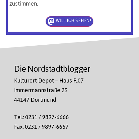
zustimmen.
WILL ICH SEHEN!
Die Nordstadtblogger
Kulturort Depot – Haus R.07
Immermannstraße 29
44147 Dortmund
Tel.: 0231 / 9897-6666
Fax: 0231 / 9897-6667