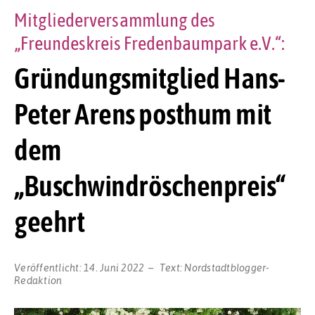
Mitgliederversammlung des
„Freundeskreis Fredenbaumpark e.V.“:
Gründungsmitglied Hans-
Peter Arens posthum mit
dem
„Buschwindröschenpreis“
geehrt
Veröffentlicht:
14. Juni 2022
Text:
Nordstadtblogger-
Redaktion