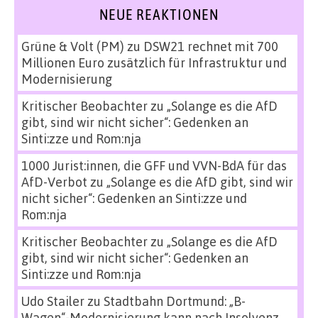
NEUE REAKTIONEN
Grüne & Volt (PM)
zu
DSW21 rechnet mit 700
Millionen Euro zusätzlich für Infrastruktur und
Modernisierung
Kritischer Beobachter
zu
„Solange es die AfD
gibt, sind wir nicht sicher“: Gedenken an
Sinti:zze und Rom:nja
1000 Jurist:innen, die GFF und VVN-BdA für das
AfD-Verbot
zu
„Solange es die AfD gibt, sind wir
nicht sicher“: Gedenken an Sinti:zze und
Rom:nja
Kritischer Beobachter
zu
„Solange es die AfD
gibt, sind wir nicht sicher“: Gedenken an
Sinti:zze und Rom:nja
Udo Stailer
zu
Stadtbahn Dortmund: „B-
Wagen“-Modernisierung kann nach Insolvenz