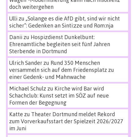
doch weitergehen
Ulli
zu
„Solange es die AfD gibt, sind wir nicht
sicher“: Gedenken an Sinti:zze und Rom:nja
Danii
zu
Hospizdienst Dunkelbunt:
Ehrenamtliche begleiten seit fünf Jahren
Sterbende in Dortmund
Ulrich Sander
zu
Rund 350 Menschen
versammeln sich auf dem Friedensplatz zu
einer Gedenk- und Mahnwache
Michael Schulz
zu
Kirche wird Bar wird
Schachclub: Kunst setzt im SÖZ auf neue
Formen der Begegnung
Katte
zu
Theater Dortmund meldet Rekord
zum Vorverkaufsstart der Spielzeit 2026/2027
im Juni