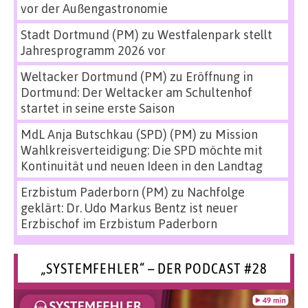
vor der Außengastronomie
Stadt Dortmund (PM)
zu
Westfalenpark stellt
Jahresprogramm 2026 vor
Weltacker Dortmund (PM)
zu
Eröffnung in
Dortmund: Der Weltacker am Schultenhof
startet in seine erste Saison
MdL Anja Butschkau (SPD) (PM)
zu
Mission
Wahlkreisverteidigung: Die SPD möchte mit
Kontinuität und neuen Ideen in den Landtag
Erzbistum Paderborn (PM)
zu
Nachfolge
geklärt: Dr. Udo Markus Bentz ist neuer
Erzbischof im Erzbistum Paderborn
„SYSTEMFEHLER“ – DER PODCAST #28