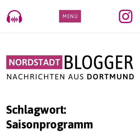
Skip
to
MENÜ
content
Schlagwort:
Saisonprogramm