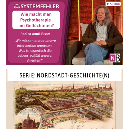
SERIE: NORDSTADT-GESCHICHTE(N)