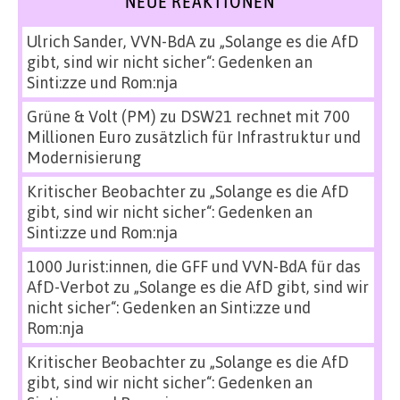
NEUE REAKTIONEN
Ulrich Sander, VVN-BdA
zu
„Solange es die AfD
gibt, sind wir nicht sicher“: Gedenken an
Sinti:zze und Rom:nja
Grüne & Volt (PM)
zu
DSW21 rechnet mit 700
Millionen Euro zusätzlich für Infrastruktur und
Modernisierung
Kritischer Beobachter
zu
„Solange es die AfD
gibt, sind wir nicht sicher“: Gedenken an
Sinti:zze und Rom:nja
1000 Jurist:innen, die GFF und VVN-BdA für das
AfD-Verbot
zu
„Solange es die AfD gibt, sind wir
nicht sicher“: Gedenken an Sinti:zze und
Rom:nja
Kritischer Beobachter
zu
„Solange es die AfD
gibt, sind wir nicht sicher“: Gedenken an