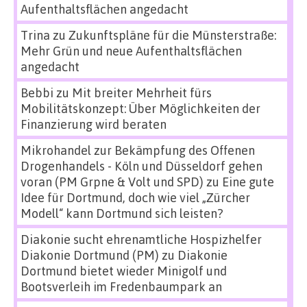
Aufenthaltsflächen angedacht
Trina
zu
Zukunftspläne für die Münsterstraße:
Mehr Grün und neue Aufenthaltsflächen
angedacht
Bebbi
zu
Mit breiter Mehrheit fürs
Mobilitätskonzept: Über Möglichkeiten der
Finanzierung wird beraten
Mikrohandel zur Bekämpfung des Offenen
Drogenhandels - Köln und Düsseldorf gehen
voran (PM Grpne & Volt und SPD)
zu
Eine gute
Idee für Dortmund, doch wie viel „Zürcher
Modell“ kann Dortmund sich leisten?
Diakonie sucht ehrenamtliche Hospizhelfer
Diakonie Dortmund (PM)
zu
Diakonie
Dortmund bietet wieder Minigolf und
Bootsverleih im Fredenbaumpark an