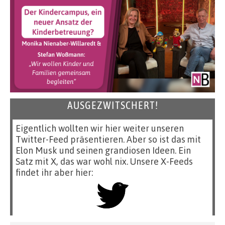
AUSGEZWITSCHERT!
Eigentlich wollten wir hier weiter unseren
Twitter-Feed präsentieren. Aber so ist das mit
Elon Musk und seinen grandiosen Ideen. Ein
Satz mit X, das war wohl nix. Unsere X-Feeds
findet ihr aber hier: