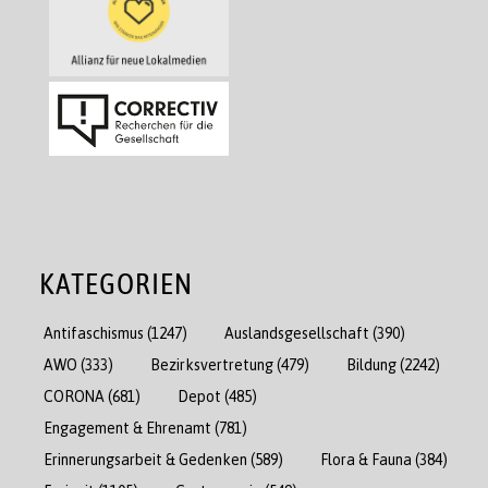
KATEGORIEN
Antifaschismus
(1247)
Auslandsgesellschaft
(390)
AWO
(333)
Bezirksvertretung
(479)
Bildung
(2242)
CORONA
(681)
Depot
(485)
Engagement & Ehrenamt
(781)
Erinnerungsarbeit & Gedenken
(589)
Flora & Fauna
(384)