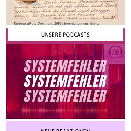
Kartengruß aus Dortmund 1898 (Sammlung Klaus Winter)
UNSERE PODCASTS