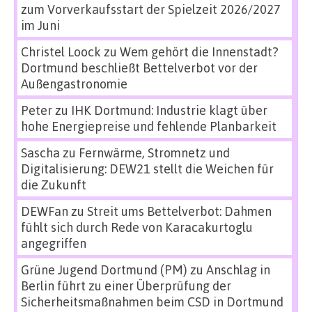
zum Vorverkaufsstart der Spielzeit 2026/2027
im Juni
Christel Loock
zu
Wem gehört die Innenstadt?
Dortmund beschließt Bettelverbot vor der
Außengastronomie
Peter
zu
IHK Dortmund: Industrie klagt über
hohe Energiepreise und fehlende Planbarkeit
Sascha
zu
Fernwärme, Stromnetz und
Digitalisierung: DEW21 stellt die Weichen für
die Zukunft
DEWFan
zu
Streit ums Bettelverbot: Dahmen
fühlt sich durch Rede von Karacakurtoglu
angegriffen
Grüne Jugend Dortmund (PM)
zu
Anschlag in
Berlin führt zu einer Überprüfung der
Sicherheitsmaßnahmen beim CSD in Dortmund