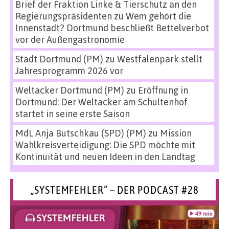
Brief der Fraktion Linke & Tierschutz an den
Regierungspräsidenten
zu
Wem gehört die
Innenstadt? Dortmund beschließt Bettelverbot
vor der Außengastronomie
Stadt Dortmund (PM)
zu
Westfalenpark stellt
Jahresprogramm 2026 vor
Weltacker Dortmund (PM)
zu
Eröffnung in
Dortmund: Der Weltacker am Schultenhof
startet in seine erste Saison
MdL Anja Butschkau (SPD) (PM)
zu
Mission
Wahlkreisverteidigung: Die SPD möchte mit
Kontinuität und neuen Ideen in den Landtag
„SYSTEMFEHLER“ – DER PODCAST #28