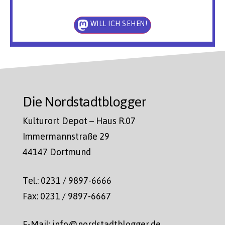
WILL ICH SEHEN!
Die Nordstadtblogger
Kulturort Depot – Haus R.07
Immermannstraße 29
44147 Dortmund
Tel.: 0231 / 9897-6666
Fax: 0231 / 9897-6667
E-Mail: info@nordstadtblogger.de