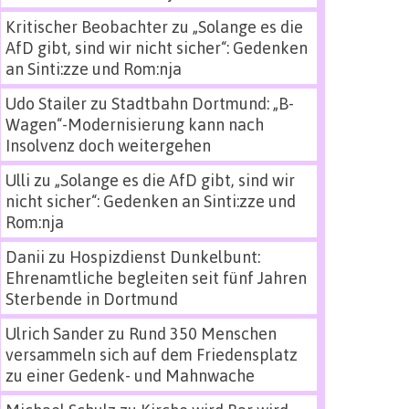
Kritischer Beobachter
zu
„Solange es die
AfD gibt, sind wir nicht sicher“: Gedenken
an Sinti:zze und Rom:nja
Udo Stailer
zu
Stadtbahn Dortmund: „B-
Wagen“-Modernisierung kann nach
Insolvenz doch weitergehen
Ulli
zu
„Solange es die AfD gibt, sind wir
nicht sicher“: Gedenken an Sinti:zze und
Rom:nja
Danii
zu
Hospizdienst Dunkelbunt:
Ehrenamtliche begleiten seit fünf Jahren
Sterbende in Dortmund
Ulrich Sander
zu
Rund 350 Menschen
versammeln sich auf dem Friedensplatz
zu einer Gedenk- und Mahnwache