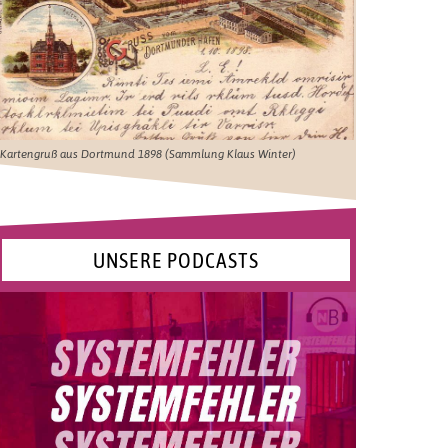
Kartengruß aus Dortmund 1898 (Sammlung Klaus Winter)
UNSERE PODCASTS