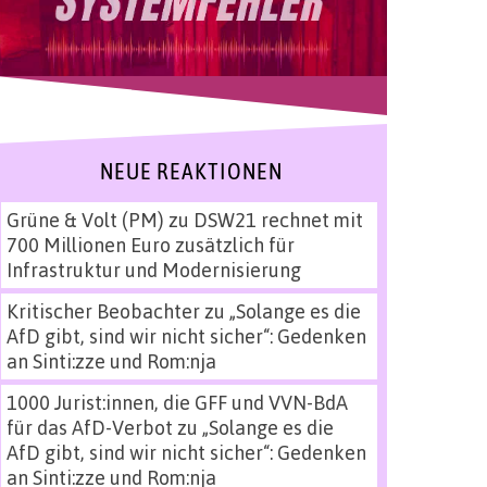
NEUE REAKTIONEN
Grüne & Volt (PM)
zu
DSW21 rechnet mit
700 Millionen Euro zusätzlich für
Infrastruktur und Modernisierung
Kritischer Beobachter
zu
„Solange es die
AfD gibt, sind wir nicht sicher“: Gedenken
an Sinti:zze und Rom:nja
1000 Jurist:innen, die GFF und VVN-BdA
für das AfD-Verbot
zu
„Solange es die
AfD gibt, sind wir nicht sicher“: Gedenken
an Sinti:zze und Rom:nja