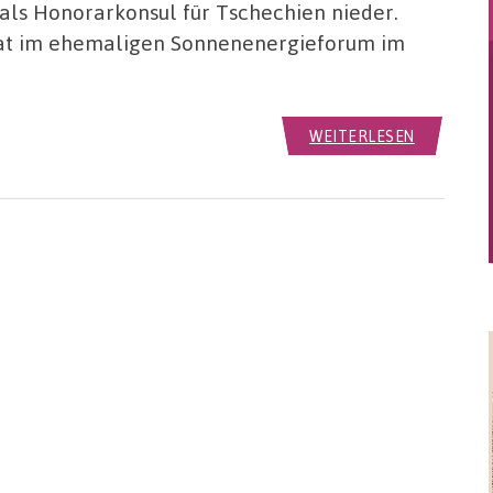
als Honorarkonsul für Tschechien nieder.
ulat im ehemaligen Sonnenenergieforum im
WEITERLESEN