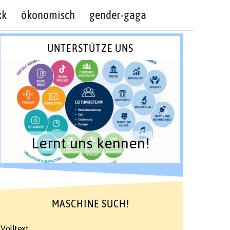
kk
ökonomisch
gender-gaga
UNTERSTÜTZE UNS
Lernt uns kennen!
MASCHINE SUCH!
Volltext