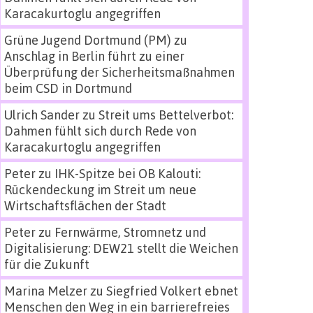
Karacakurtoglu angegriffen
Grüne Jugend Dortmund (PM)
zu
Anschlag in Berlin führt zu einer
Überprüfung der Sicherheitsmaßnahmen
beim CSD in Dortmund
Ulrich Sander
zu
Streit ums Bettelverbot:
Dahmen fühlt sich durch Rede von
Karacakurtoglu angegriffen
Peter
zu
IHK-Spitze bei OB Kalouti:
Rückendeckung im Streit um neue
Wirtschaftsflächen der Stadt
Peter
zu
Fernwärme, Stromnetz und
Digitalisierung: DEW21 stellt die Weichen
für die Zukunft
Marina Melzer
zu
Siegfried Volkert ebnet
Menschen den Weg in ein barrierefreies