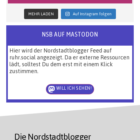
MEHR LADEN
Auf Instagram folgen
NSB AUF MASTODON
Hier wird der Nordstadtblogger Feed auf
ruhr.social angezeigt. Da er externe Ressourcen
lädt, solltest Du dem erst mit einem Klick
zustimmen.
WILL ICH SEHEN!
Die Nordstadtblogger