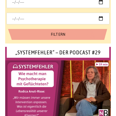
„SYSTEMFEHLER“ – DER PODCAST #29