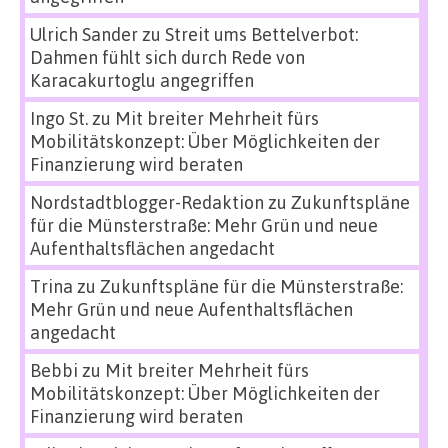
Ulrich Sander
zu
Streit ums Bettelverbot:
Dahmen fühlt sich durch Rede von
Karacakurtoglu angegriffen
Ingo St.
zu
Mit breiter Mehrheit fürs
Mobilitätskonzept: Über Möglichkeiten der
Finanzierung wird beraten
Nordstadtblogger-Redaktion
zu
Zukunftspläne
für die Münsterstraße: Mehr Grün und neue
Aufenthaltsflächen angedacht
Trina
zu
Zukunftspläne für die Münsterstraße:
Mehr Grün und neue Aufenthaltsflächen
angedacht
Bebbi
zu
Mit breiter Mehrheit fürs
Mobilitätskonzept: Über Möglichkeiten der
Finanzierung wird beraten