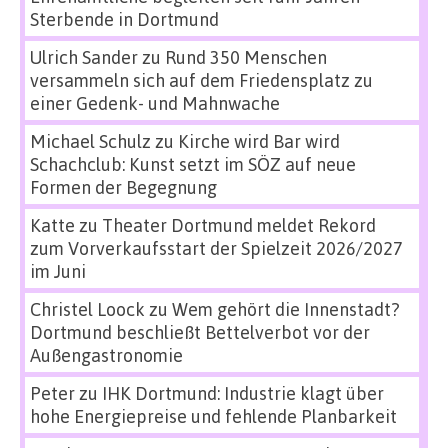
Sterbende in Dortmund
Ulrich Sander
zu
Rund 350 Menschen
versammeln sich auf dem Friedensplatz zu
einer Gedenk- und Mahnwache
Michael Schulz
zu
Kirche wird Bar wird
Schachclub: Kunst setzt im SÖZ auf neue
Formen der Begegnung
Katte
zu
Theater Dortmund meldet Rekord
zum Vorverkaufsstart der Spielzeit 2026/2027
im Juni
Christel Loock
zu
Wem gehört die Innenstadt?
Dortmund beschließt Bettelverbot vor der
Außengastronomie
Peter
zu
IHK Dortmund: Industrie klagt über
hohe Energiepreise und fehlende Planbarkeit