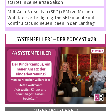
startet in seine erste Saison
MdL Anja Butschkau (SPD) (PM)
zu
Mission
Wahlkreisverteidigung: Die SPD möchte mit
Kontinuität und neuen Ideen in den Landtag
„SYSTEMFEHLER“ – DER PODCAST #28
AUSGEZWITSCHERT!