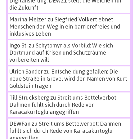
Digitalisierung: DEW21 stellt die Weichen für
die Zukunft
Marina Melzer
zu
Siegfried Volkert ebnet
Menschen den Weg in ein barrierefreies und
inklusives Leben
Ingo St.
zu
Schytomyr als Vorbild: Wie sich
Dortmund auf Krisen und Schutzräume
vorbereiten will
Ulrich Sander
zu
Entscheidung gefallen: Die
neue Straße in Grevel wird den Namen von Kurt
Goldstein tragen
Till Strucksberg
zu
Streit ums Bettelverbot:
Dahmen fühlt sich durch Rede von
Karacakurtoglu angegriffen
DEWFan
zu
Streit ums Bettelverbot: Dahmen
fühlt sich durch Rede von Karacakurtoglu
angegriffen