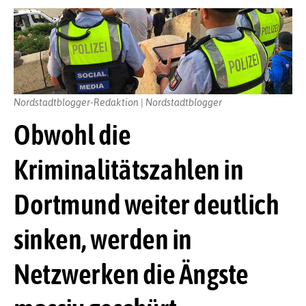
Nordstadtblogger-Redaktion | Nordstadtblogger
Obwohl die
Kriminalitätszahlen in
Dortmund weiter deutlich
sinken, werden in
Netzwerken die Ängste