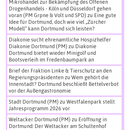
Mikrohandel zur Bekämpfung des Offenen
Drogenhandels - Köln und Düsseldorf gehen
voran (PM Grpne & Volt und SPD)
zu
Eine gute
Idee für Dortmund, doch wie viel „Zürcher
Modell“ kann Dortmund sich leisten?
Diakonie sucht ehrenamtliche Hospizhelfer
Diakonie Dortmund (PM)
zu
Diakonie
Dortmund bietet wieder Minigolf und
Bootsverleih im Fredenbaumpark an
Brief der Fraktion Linke & Tierschutz an den
Regierungspräsidenten
zu
Wem gehört die
Innenstadt? Dortmund beschließt Bettelverbot
vor der Außengastronomie
Stadt Dortmund (PM)
zu
Westfalenpark stellt
Jahresprogramm 2026 vor
Weltacker Dortmund (PM)
zu
Eröffnung in
Dortmund: Der Weltacker am Schultenhof