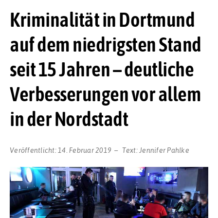
Kriminalität in Dortmund
auf dem niedrigsten Stand
seit 15 Jahren – deutliche
Verbesserungen vor allem
in der Nordstadt
Veröffentlicht:
14. Februar 2019
Text:
Jennifer Pahlke