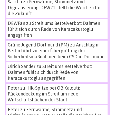
Sascha
zu
Fernwärme, Stromnetz und
Digitalisierung: DEW21 stellt die Weichen für
die Zukunft
DEWFan
zu
Streit ums Bettelverbot: Dahmen
fühlt sich durch Rede von Karacakurtoglu
angegriffen
Grüne Jugend Dortmund (PM)
zu
Anschlag in
Berlin führt zu einer Überprüfung der
Sicherheitsmaßnahmen beim CSD in Dortmund
Ulrich Sander
zu
Streit ums Bettelverbot:
Dahmen fühlt sich durch Rede von
Karacakurtoglu angegriffen
Peter
zu
IHK-Spitze bei OB Kalouti:
Rückendeckung im Streit um neue
Wirtschaftsflächen der Stadt
Peter
zu
Fernwärme, Stromnetz und