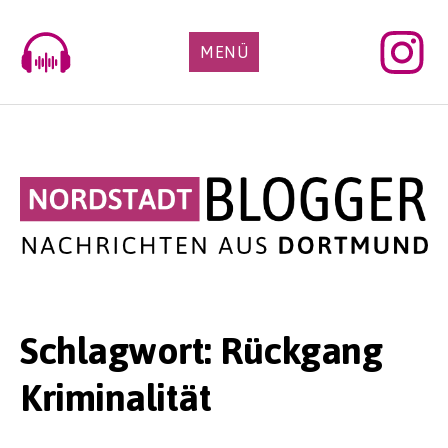
Skip
to
MENÜ
content
Schlagwort:
Rückgang
Kriminalität