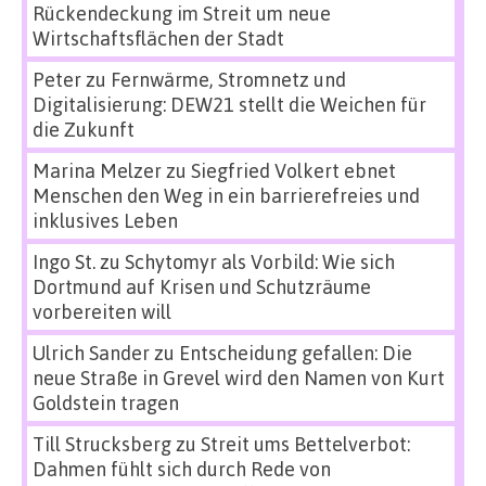
Rückendeckung im Streit um neue
Wirtschaftsflächen der Stadt
Peter
zu
Fernwärme, Stromnetz und
Digitalisierung: DEW21 stellt die Weichen für
die Zukunft
Marina Melzer
zu
Siegfried Volkert ebnet
Menschen den Weg in ein barrierefreies und
inklusives Leben
Ingo St.
zu
Schytomyr als Vorbild: Wie sich
Dortmund auf Krisen und Schutzräume
vorbereiten will
Ulrich Sander
zu
Entscheidung gefallen: Die
neue Straße in Grevel wird den Namen von Kurt
Goldstein tragen
Till Strucksberg
zu
Streit ums Bettelverbot:
Dahmen fühlt sich durch Rede von