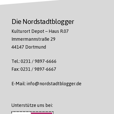
Die Nordstadtblogger
Kulturort Depot – Haus R.07
Immermannstraße 29
44147 Dortmund
Tel.: 0231 / 9897-6666
Fax: 0231 / 9897-6667
E-Mail: info@nordstadtblogger.de
Unterstütze uns bei: