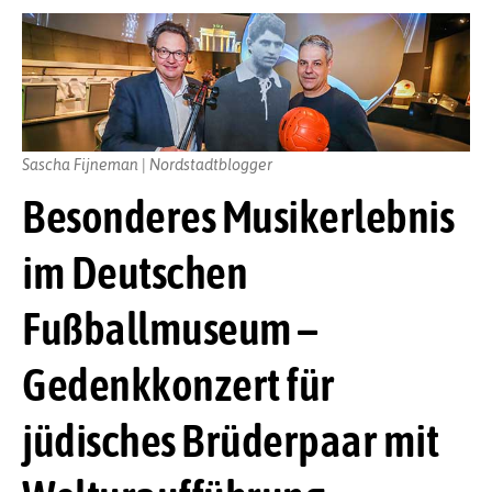
Sascha Fijneman | Nordstadtblogger
Besonderes Musikerlebnis
im Deutschen
Fußballmuseum –
Gedenkkonzert für
jüdisches Brüderpaar mit