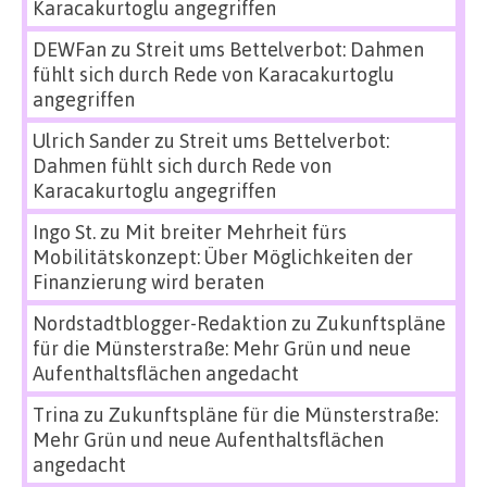
Karacakurtoglu angegriffen
DEWFan
zu
Streit ums Bettelverbot: Dahmen
fühlt sich durch Rede von Karacakurtoglu
angegriffen
Ulrich Sander
zu
Streit ums Bettelverbot:
Dahmen fühlt sich durch Rede von
Karacakurtoglu angegriffen
Ingo St.
zu
Mit breiter Mehrheit fürs
Mobilitätskonzept: Über Möglichkeiten der
Finanzierung wird beraten
Nordstadtblogger-Redaktion
zu
Zukunftspläne
für die Münsterstraße: Mehr Grün und neue
Aufenthaltsflächen angedacht
Trina
zu
Zukunftspläne für die Münsterstraße:
Mehr Grün und neue Aufenthaltsflächen
angedacht