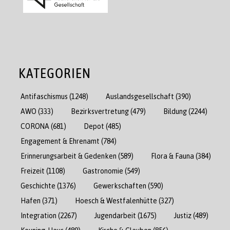
KATEGORIEN
Antifaschismus
(1248)
Auslandsgesellschaft
(390)
AWO
(333)
Bezirksvertretung
(479)
Bildung
(2244)
CORONA
(681)
Depot
(485)
Engagement & Ehrenamt
(784)
Erinnerungsarbeit & Gedenken
(589)
Flora & Fauna
(384)
Freizeit
(1108)
Gastronomie
(549)
Geschichte
(1376)
Gewerkschaften
(590)
Hafen
(371)
Hoesch & Westfalenhütte
(327)
Integration
(2267)
Jugendarbeit
(1675)
Justiz
(489)