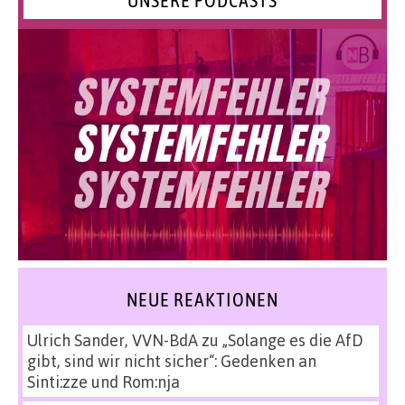
UNSERE PODCASTS
NEUE REAKTIONEN
Ulrich Sander, VVN-BdA
zu
„Solange es die AfD
gibt, sind wir nicht sicher“: Gedenken an
Sinti:zze und Rom:nja