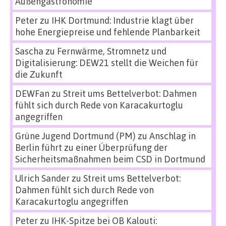
Außengastronomie
Peter
zu
IHK Dortmund: Industrie klagt über
hohe Energiepreise und fehlende Planbarkeit
Sascha
zu
Fernwärme, Stromnetz und
Digitalisierung: DEW21 stellt die Weichen für
die Zukunft
DEWFan
zu
Streit ums Bettelverbot: Dahmen
fühlt sich durch Rede von Karacakurtoglu
angegriffen
Grüne Jugend Dortmund (PM)
zu
Anschlag in
Berlin führt zu einer Überprüfung der
Sicherheitsmaßnahmen beim CSD in Dortmund
Ulrich Sander
zu
Streit ums Bettelverbot:
Dahmen fühlt sich durch Rede von
Karacakurtoglu angegriffen
Peter
zu
IHK-Spitze bei OB Kalouti: