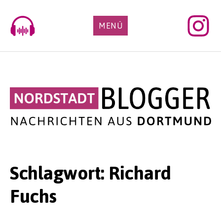
Skip
to
MENÜ
content
Schlagwort:
Richard
Fuchs