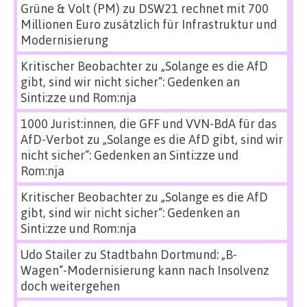
Grüne & Volt (PM)
zu
DSW21 rechnet mit 700
Millionen Euro zusätzlich für Infrastruktur und
Modernisierung
Kritischer Beobachter
zu
„Solange es die AfD
gibt, sind wir nicht sicher“: Gedenken an
Sinti:zze und Rom:nja
1000 Jurist:innen, die GFF und VVN-BdA für das
AfD-Verbot
zu
„Solange es die AfD gibt, sind wir
nicht sicher“: Gedenken an Sinti:zze und
Rom:nja
Kritischer Beobachter
zu
„Solange es die AfD
gibt, sind wir nicht sicher“: Gedenken an
Sinti:zze und Rom:nja
Udo Stailer
zu
Stadtbahn Dortmund: „B-
Wagen“-Modernisierung kann nach Insolvenz
doch weitergehen