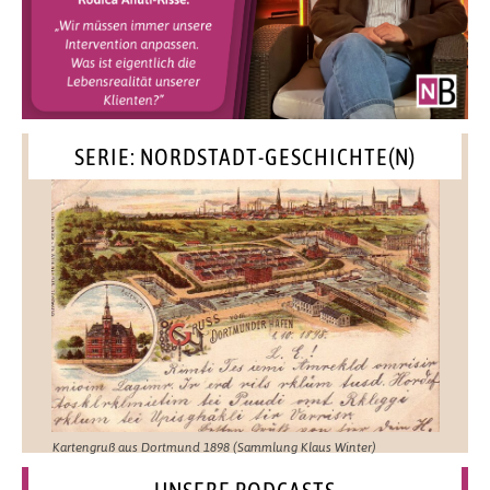
SERIE: NORDSTADT-GESCHICHTE(N)
Kartengruß aus Dortmund 1898 (Sammlung Klaus Winter)