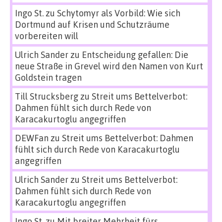
Ingo St.
zu
Schytomyr als Vorbild: Wie sich
Dortmund auf Krisen und Schutzräume
vorbereiten will
Ulrich Sander
zu
Entscheidung gefallen: Die
neue Straße in Grevel wird den Namen von Kurt
Goldstein tragen
Till Strucksberg
zu
Streit ums Bettelverbot:
Dahmen fühlt sich durch Rede von
Karacakurtoglu angegriffen
DEWFan
zu
Streit ums Bettelverbot: Dahmen
fühlt sich durch Rede von Karacakurtoglu
angegriffen
Ulrich Sander
zu
Streit ums Bettelverbot:
Dahmen fühlt sich durch Rede von
Karacakurtoglu angegriffen
Ingo St.
zu
Mit breiter Mehrheit fürs