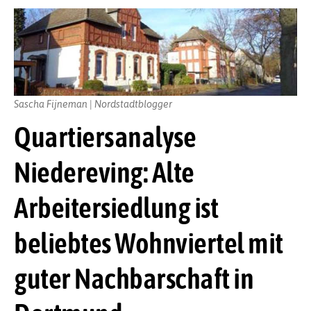
Sascha Fijneman | Nordstadtblogger
Quartiersanalyse
Niedereving: Alte
Arbeitersiedlung ist
beliebtes Wohnviertel mit
guter Nachbarschaft in