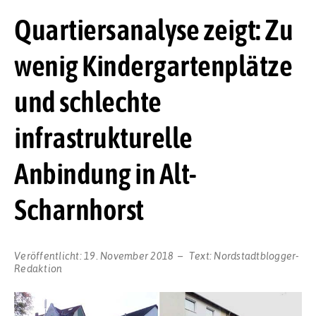
Quartiersanalyse zeigt: Zu
wenig Kindergartenplätze
und schlechte
infrastrukturelle
Anbindung in Alt-
Scharnhorst
Veröffentlicht:
19. November 2018
Text:
Nordstadtblogger-
Redaktion