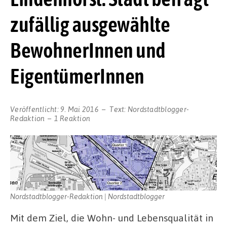
zufällig ausgewählte
BewohnerInnen und
EigentümerInnen
Veröffentlicht:
9. Mai 2016
Text:
Nordstadtblogger-
Redaktion
1 Reaktion
Nordstadtblogger-Redaktion | Nordstadtblogger
Mit dem Ziel, die Wohn- und Lebensqualität in