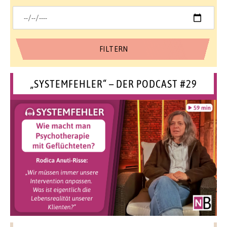
„SYSTEMFEHLER“ – DER PODCAST #29