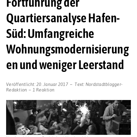
Fortführung der
Quartiersanalyse Hafen-
Süd: Umfangreiche
Wohnungsmodernisierung
en und weniger Leerstand
Veröffentlicht:
20. Januar 2017
Text:
Nordstadtblogger-
Redaktion
1 Reaktion