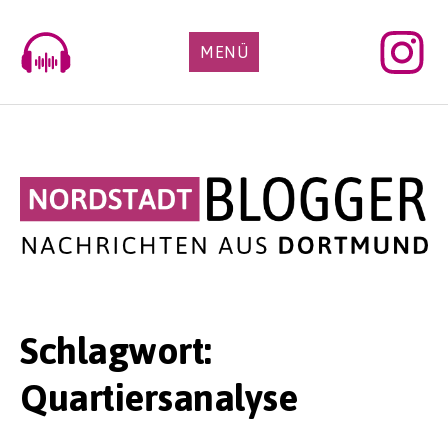
Skip
to
MENÜ
content
Schlagwort:
Quartiersanalyse