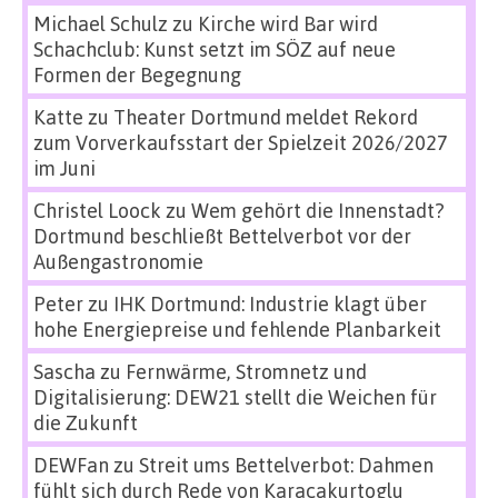
Michael Schulz
zu
Kirche wird Bar wird
Schachclub: Kunst setzt im SÖZ auf neue
Formen der Begegnung
Katte
zu
Theater Dortmund meldet Rekord
zum Vorverkaufsstart der Spielzeit 2026/2027
im Juni
Christel Loock
zu
Wem gehört die Innenstadt?
Dortmund beschließt Bettelverbot vor der
Außengastronomie
Peter
zu
IHK Dortmund: Industrie klagt über
hohe Energiepreise und fehlende Planbarkeit
Sascha
zu
Fernwärme, Stromnetz und
Digitalisierung: DEW21 stellt die Weichen für
die Zukunft
DEWFan
zu
Streit ums Bettelverbot: Dahmen
fühlt sich durch Rede von Karacakurtoglu