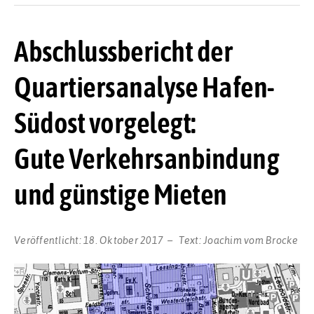
Abschlussbericht der
Quartiersanalyse Hafen-
Südost vorgelegt:
Gute Verkehrsanbindung
und günstige Mieten
Veröffentlicht:
18. Oktober 2017
Text:
Joachim vom Brocke