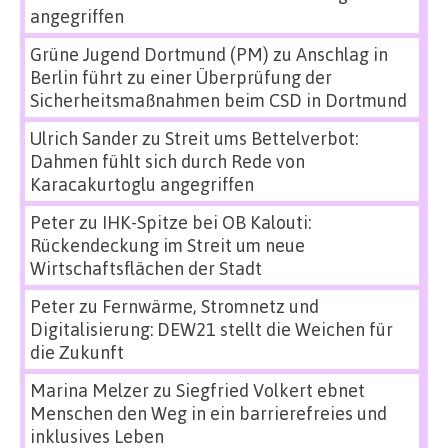
angegriffen
Grüne Jugend Dortmund (PM)
zu
Anschlag in
Berlin führt zu einer Überprüfung der
Sicherheitsmaßnahmen beim CSD in Dortmund
Ulrich Sander
zu
Streit ums Bettelverbot:
Dahmen fühlt sich durch Rede von
Karacakurtoglu angegriffen
Peter
zu
IHK-Spitze bei OB Kalouti:
Rückendeckung im Streit um neue
Wirtschaftsflächen der Stadt
Peter
zu
Fernwärme, Stromnetz und
Digitalisierung: DEW21 stellt die Weichen für
die Zukunft
Marina Melzer
zu
Siegfried Volkert ebnet
Menschen den Weg in ein barrierefreies und
inklusives Leben