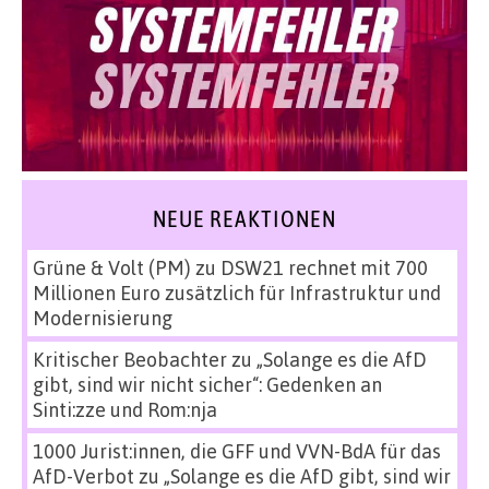
NEUE REAKTIONEN
Grüne & Volt (PM)
zu
DSW21 rechnet mit 700
Millionen Euro zusätzlich für Infrastruktur und
Modernisierung
Kritischer Beobachter
zu
„Solange es die AfD
gibt, sind wir nicht sicher“: Gedenken an
Sinti:zze und Rom:nja
1000 Jurist:innen, die GFF und VVN-BdA für das
AfD-Verbot
zu
„Solange es die AfD gibt, sind wir