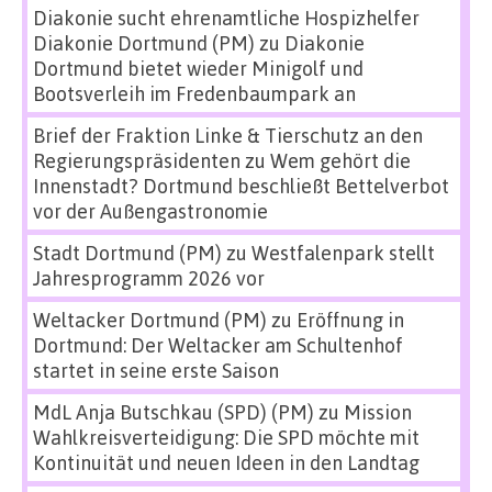
Diakonie sucht ehrenamtliche Hospizhelfer
Diakonie Dortmund (PM)
zu
Diakonie
Dortmund bietet wieder Minigolf und
Bootsverleih im Fredenbaumpark an
Brief der Fraktion Linke & Tierschutz an den
Regierungspräsidenten
zu
Wem gehört die
Innenstadt? Dortmund beschließt Bettelverbot
vor der Außengastronomie
Stadt Dortmund (PM)
zu
Westfalenpark stellt
Jahresprogramm 2026 vor
Weltacker Dortmund (PM)
zu
Eröffnung in
Dortmund: Der Weltacker am Schultenhof
startet in seine erste Saison
MdL Anja Butschkau (SPD) (PM)
zu
Mission
Wahlkreisverteidigung: Die SPD möchte mit
Kontinuität und neuen Ideen in den Landtag