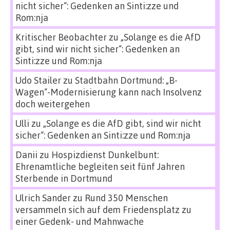
nicht sicher“: Gedenken an Sinti:zze und
Rom:nja
Kritischer Beobachter
zu
„Solange es die AfD
gibt, sind wir nicht sicher“: Gedenken an
Sinti:zze und Rom:nja
Udo Stailer
zu
Stadtbahn Dortmund: „B-
Wagen“-Modernisierung kann nach Insolvenz
doch weitergehen
Ulli
zu
„Solange es die AfD gibt, sind wir nicht
sicher“: Gedenken an Sinti:zze und Rom:nja
Danii
zu
Hospizdienst Dunkelbunt:
Ehrenamtliche begleiten seit fünf Jahren
Sterbende in Dortmund
Ulrich Sander
zu
Rund 350 Menschen
versammeln sich auf dem Friedensplatz zu
einer Gedenk- und Mahnwache