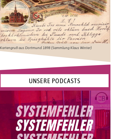
Kartengruß aus Dortmund 1898 (Sammlung Klaus Winter)
UNSERE PODCASTS