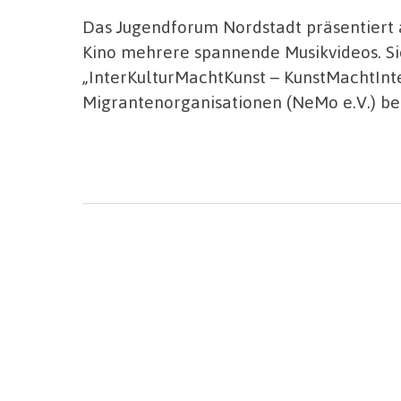
Das Jugendforum Nordstadt präsentiert
Kino mehrere spannende Musikvideos. Sie
„InterKulturMachtKunst – KunstMachtIn
Migrantenorganisationen (NeMo e.V.) bet