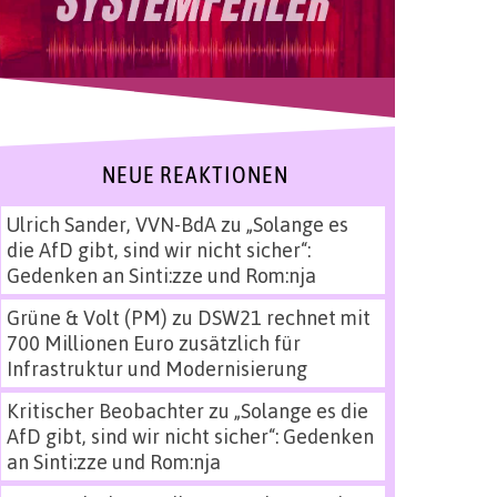
NEUE REAKTIONEN
Ulrich Sander, VVN-BdA
zu
„Solange es
die AfD gibt, sind wir nicht sicher“:
Gedenken an Sinti:zze und Rom:nja
Grüne & Volt (PM)
zu
DSW21 rechnet mit
700 Millionen Euro zusätzlich für
Infrastruktur und Modernisierung
Kritischer Beobachter
zu
„Solange es die
AfD gibt, sind wir nicht sicher“: Gedenken
an Sinti:zze und Rom:nja