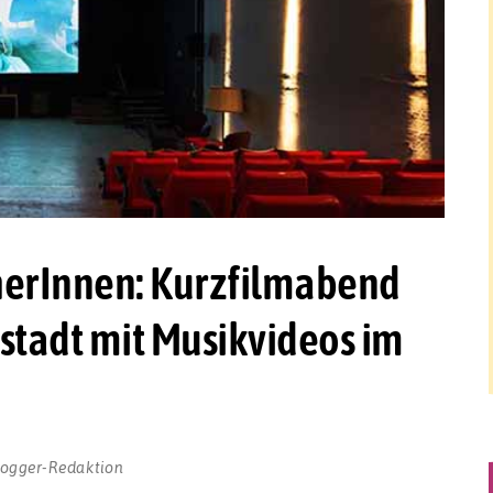
erInnen: Kurzfilmabend
tadt mit Musikvideos im
logger-Redaktion