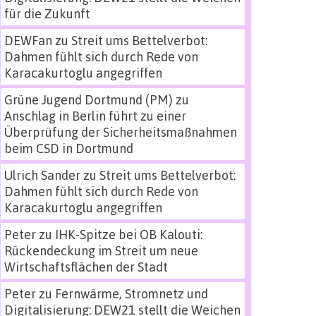
für die Zukunft
DEWFan
zu
Streit ums Bettelverbot:
Dahmen fühlt sich durch Rede von
Karacakurtoglu angegriffen
Grüne Jugend Dortmund (PM)
zu
Anschlag in Berlin führt zu einer
Überprüfung der Sicherheitsmaßnahmen
beim CSD in Dortmund
Ulrich Sander
zu
Streit ums Bettelverbot:
Dahmen fühlt sich durch Rede von
Karacakurtoglu angegriffen
Peter
zu
IHK-Spitze bei OB Kalouti:
Rückendeckung im Streit um neue
Wirtschaftsflächen der Stadt
Peter
zu
Fernwärme, Stromnetz und
Digitalisierung: DEW21 stellt die Weichen