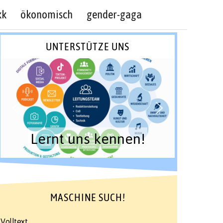
kk
ökonomisch
gender-gaga
UNTERSTÜTZE UNS
Lernt uns kennen!
MASCHINE SUCH!
Volltext