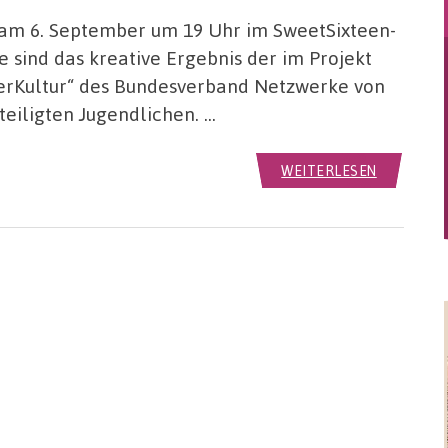
 am 6. September um 19 Uhr im SweetSixteen-
 sind das kreative Ergebnis der im Projekt
terKultur“ des Bundesverband Netzwerke von
eiligten Jugendlichen. …
WEITERLESEN