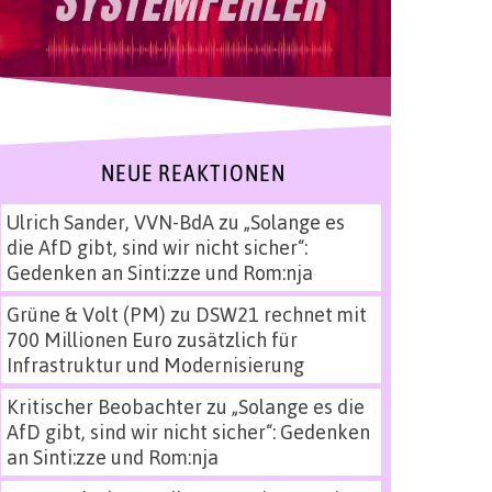
NEUE REAKTIONEN
Ulrich Sander, VVN-BdA
zu
„Solange es
die AfD gibt, sind wir nicht sicher“:
Gedenken an Sinti:zze und Rom:nja
Grüne & Volt (PM)
zu
DSW21 rechnet mit
700 Millionen Euro zusätzlich für
Infrastruktur und Modernisierung
Kritischer Beobachter
zu
„Solange es die
AfD gibt, sind wir nicht sicher“: Gedenken
an Sinti:zze und Rom:nja