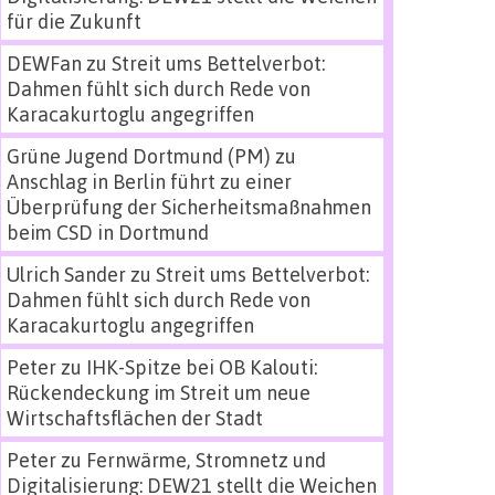
für die Zukunft
DEWFan
zu
Streit ums Bettelverbot:
Dahmen fühlt sich durch Rede von
Karacakurtoglu angegriffen
Grüne Jugend Dortmund (PM)
zu
Anschlag in Berlin führt zu einer
Überprüfung der Sicherheitsmaßnahmen
beim CSD in Dortmund
Ulrich Sander
zu
Streit ums Bettelverbot:
Dahmen fühlt sich durch Rede von
Karacakurtoglu angegriffen
Peter
zu
IHK-Spitze bei OB Kalouti:
Rückendeckung im Streit um neue
Wirtschaftsflächen der Stadt
Peter
zu
Fernwärme, Stromnetz und
Digitalisierung: DEW21 stellt die Weichen