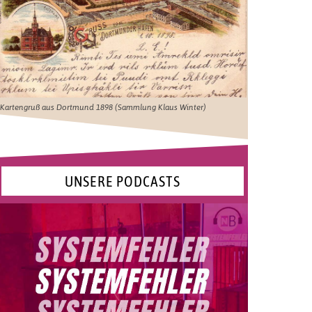
Kartengruß aus Dortmund 1898 (Sammlung Klaus Winter)
UNSERE PODCASTS