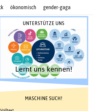
kk
ökonomisch
gender-gaga
UNTERSTÜTZE UNS
Lernt uns kennen!
MASCHINE SUCH!
Volltext