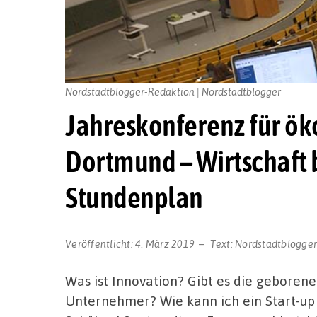
Nordstadtblogger-Redaktion | Nordstadtblogger
Jahreskonferenz für ö
Dortmund – Wirtschaft b
Stundenplan
Veröffentlicht:
4. März 2019
Text:
Nordstadtblogge
Was ist Innovation? Gibt es die gebore
Unternehmer? Wie kann ich ein Start-up