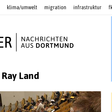
klima/umwelt
migration
infrastruktur
f
 Ray Land