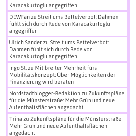
Karacakurtoglu angegriffen
DEWFan
zu
Streit ums Bettelverbot: Dahmen
fühlt sich durch Rede von Karacakurtoglu
angegriffen
Ulrich Sander
zu
Streit ums Bettelverbot:
Dahmen fühlt sich durch Rede von
Karacakurtoglu angegriffen
Ingo St.
zu
Mit breiter Mehrheit fürs
Mobilitätskonzept: Über Möglichkeiten der
Finanzierung wird beraten
Nordstadtblogger-Redaktion
zu
Zukunftspläne
für die Münsterstraße: Mehr Grün und neue
Aufenthaltsflächen angedacht
Trina
zu
Zukunftspläne für die Münsterstraße:
Mehr Grün und neue Aufenthaltsflächen
angedacht