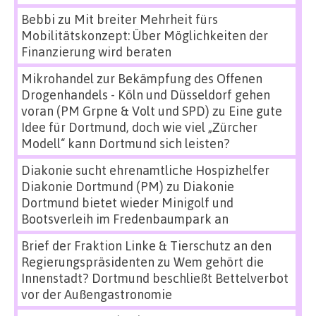
Bebbi
zu
Mit breiter Mehrheit fürs
Mobilitätskonzept: Über Möglichkeiten der
Finanzierung wird beraten
Mikrohandel zur Bekämpfung des Offenen
Drogenhandels - Köln und Düsseldorf gehen
voran (PM Grpne & Volt und SPD)
zu
Eine gute
Idee für Dortmund, doch wie viel „Zürcher
Modell“ kann Dortmund sich leisten?
Diakonie sucht ehrenamtliche Hospizhelfer
Diakonie Dortmund (PM)
zu
Diakonie
Dortmund bietet wieder Minigolf und
Bootsverleih im Fredenbaumpark an
Brief der Fraktion Linke & Tierschutz an den
Regierungspräsidenten
zu
Wem gehört die
Innenstadt? Dortmund beschließt Bettelverbot
vor der Außengastronomie