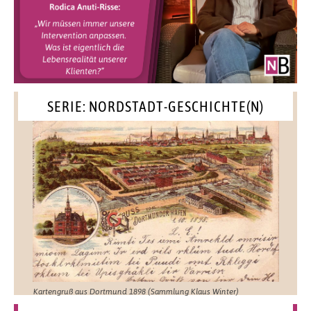
SERIE: NORDSTADT-GESCHICHTE(N)
Kartengruß aus Dortmund 1898 (Sammlung Klaus Winter)