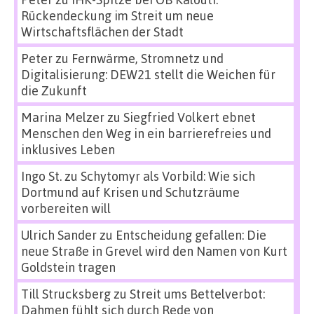
Rückendeckung im Streit um neue
Wirtschaftsflächen der Stadt
Peter
zu
Fernwärme, Stromnetz und
Digitalisierung: DEW21 stellt die Weichen für
die Zukunft
Marina Melzer
zu
Siegfried Volkert ebnet
Menschen den Weg in ein barrierefreies und
inklusives Leben
Ingo St.
zu
Schytomyr als Vorbild: Wie sich
Dortmund auf Krisen und Schutzräume
vorbereiten will
Ulrich Sander
zu
Entscheidung gefallen: Die
neue Straße in Grevel wird den Namen von Kurt
Goldstein tragen
Till Strucksberg
zu
Streit ums Bettelverbot:
Dahmen fühlt sich durch Rede von