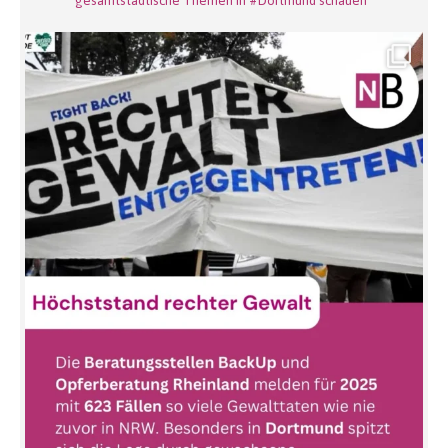
gesamtstädtische Themen in #Dortmund schauen