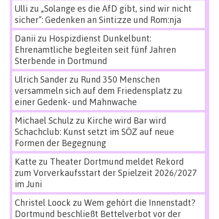
Ulli
zu
„Solange es die AfD gibt, sind wir nicht
sicher“: Gedenken an Sinti:zze und Rom:nja
Danii
zu
Hospizdienst Dunkelbunt:
Ehrenamtliche begleiten seit fünf Jahren
Sterbende in Dortmund
Ulrich Sander
zu
Rund 350 Menschen
versammeln sich auf dem Friedensplatz zu
einer Gedenk- und Mahnwache
Michael Schulz
zu
Kirche wird Bar wird
Schachclub: Kunst setzt im SÖZ auf neue
Formen der Begegnung
Katte
zu
Theater Dortmund meldet Rekord
zum Vorverkaufsstart der Spielzeit 2026/2027
im Juni
Christel Loock
zu
Wem gehört die Innenstadt?
Dortmund beschließt Bettelverbot vor der