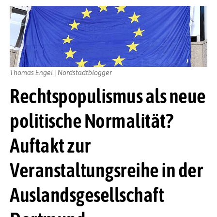
Thomas Engel | Nordstadtblogger
Rechtspopulismus als neue
politische Normalität?
Auftakt zur
Veranstaltungsreihe in der
Auslandsgesellschaft