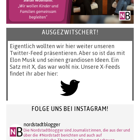
AUSGEZWITSCHERT!
Eigentlich wollten wir hier weiter unseren
Twitter-Feed präsentieren. Aber so ist das mit
Elon Musk und seinen grandiosen Ideen. Ein
Satz mit X, das war wohl nix. Unsere X-Feeds
findet ihr aber hier:
FOLGE UNS BEI INSTAGRAM!
nordstadtblogger
Die Nordstadtblogger sind Journalist:innen, die aus der und
über die #Nordstadt berichten und auch auf