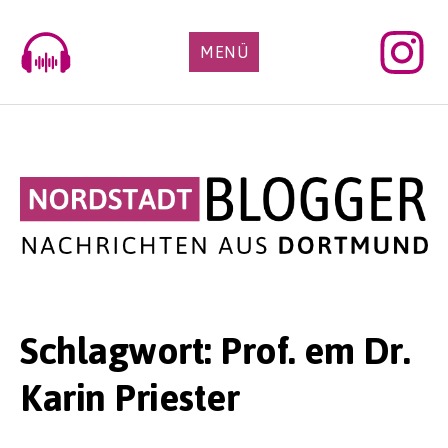
Skip
to
MENÜ
content
Schlagwort:
Prof. em Dr.
Karin Priester