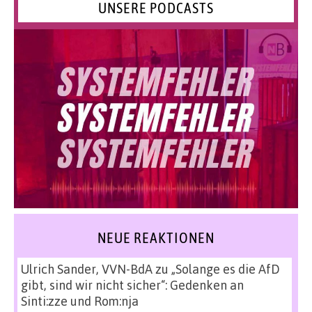
UNSERE PODCASTS
NEUE REAKTIONEN
Ulrich Sander, VVN-BdA
zu
„Solange es die AfD
gibt, sind wir nicht sicher“: Gedenken an
Sinti:zze und Rom:nja