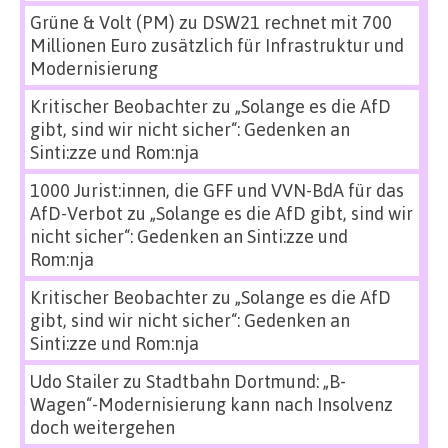
Grüne & Volt (PM)
zu
DSW21 rechnet mit 700
Millionen Euro zusätzlich für Infrastruktur und
Modernisierung
Kritischer Beobachter
zu
„Solange es die AfD
gibt, sind wir nicht sicher“: Gedenken an
Sinti:zze und Rom:nja
1000 Jurist:innen, die GFF und VVN-BdA für das
AfD-Verbot
zu
„Solange es die AfD gibt, sind wir
nicht sicher“: Gedenken an Sinti:zze und
Rom:nja
Kritischer Beobachter
zu
„Solange es die AfD
gibt, sind wir nicht sicher“: Gedenken an
Sinti:zze und Rom:nja
Udo Stailer
zu
Stadtbahn Dortmund: „B-
Wagen“-Modernisierung kann nach Insolvenz
doch weitergehen