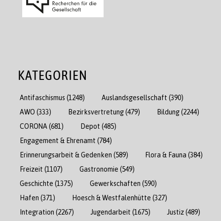
KATEGORIEN
Antifaschismus
(1248)
Auslandsgesellschaft
(390)
AWO
(333)
Bezirksvertretung
(479)
Bildung
(2244)
CORONA
(681)
Depot
(485)
Engagement & Ehrenamt
(784)
Erinnerungsarbeit & Gedenken
(589)
Flora & Fauna
(384)
Freizeit
(1107)
Gastronomie
(549)
Geschichte
(1375)
Gewerkschaften
(590)
Hafen
(371)
Hoesch & Westfalenhütte
(327)
Integration
(2267)
Jugendarbeit
(1675)
Justiz
(489)