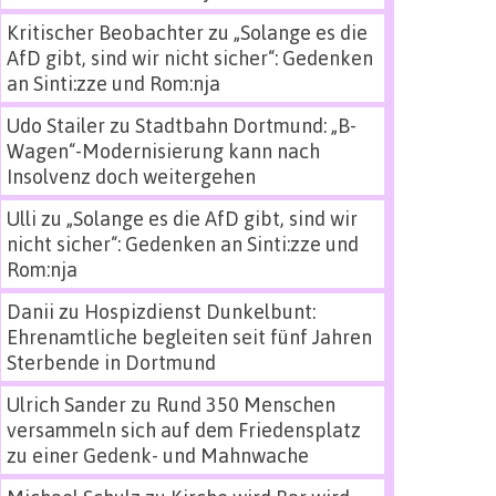
Kritischer Beobachter
zu
„Solange es die
AfD gibt, sind wir nicht sicher“: Gedenken
an Sinti:zze und Rom:nja
Udo Stailer
zu
Stadtbahn Dortmund: „B-
Wagen“-Modernisierung kann nach
Insolvenz doch weitergehen
Ulli
zu
„Solange es die AfD gibt, sind wir
nicht sicher“: Gedenken an Sinti:zze und
Rom:nja
Danii
zu
Hospizdienst Dunkelbunt:
Ehrenamtliche begleiten seit fünf Jahren
Sterbende in Dortmund
Ulrich Sander
zu
Rund 350 Menschen
versammeln sich auf dem Friedensplatz
zu einer Gedenk- und Mahnwache