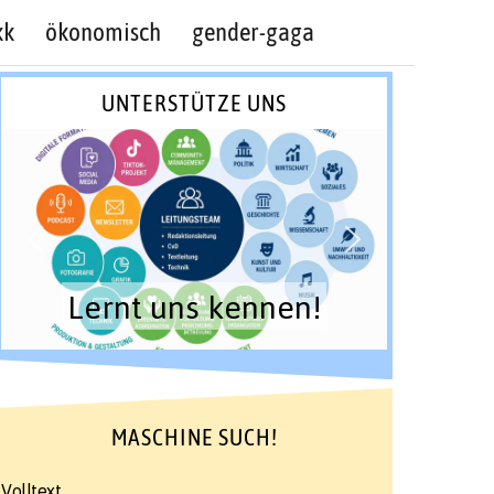
kk
ökonomisch
gender-gaga
UNTERSTÜTZE UNS
Lernt uns kennen!
MASCHINE SUCH!
Volltext