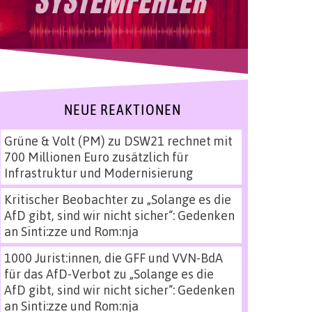
NEUE REAKTIONEN
Grüne & Volt (PM)
zu
DSW21 rechnet mit
700 Millionen Euro zusätzlich für
Infrastruktur und Modernisierung
Kritischer Beobachter
zu
„Solange es die
AfD gibt, sind wir nicht sicher“: Gedenken
an Sinti:zze und Rom:nja
1000 Jurist:innen, die GFF und VVN-BdA
für das AfD-Verbot
zu
„Solange es die
AfD gibt, sind wir nicht sicher“: Gedenken
an Sinti:zze und Rom:nja