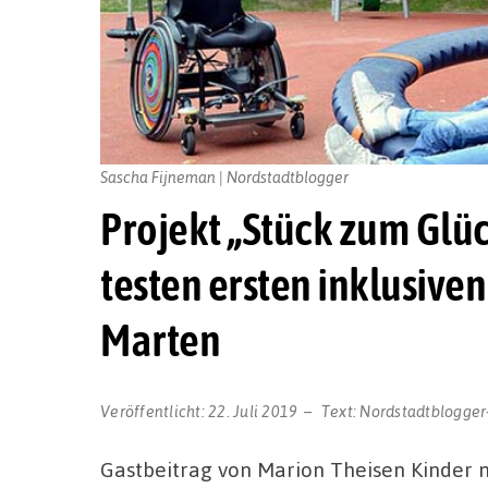
Sascha Fijneman | Nordstadtblogger
Projekt „Stück zum Glü
testen ersten inklusive
Marten
Veröffentlicht:
22. Juli 2019
Text:
Nordstadtblogger
Gastbeitrag von Marion Theisen Kinder 