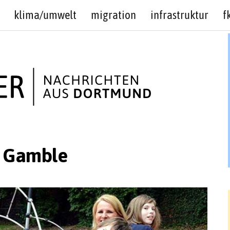
klima/umwelt
migration
infrastruktur
f
& Gamble