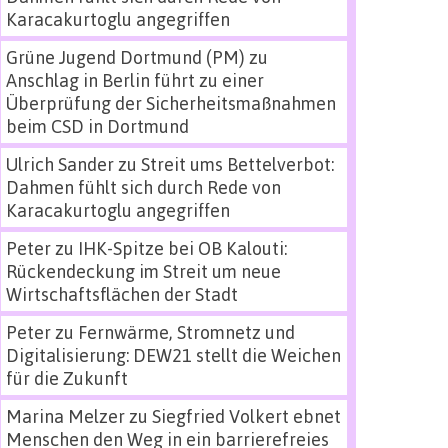
Karacakurtoglu angegriffen
Grüne Jugend Dortmund (PM)
zu
Anschlag in Berlin führt zu einer
Überprüfung der Sicherheitsmaßnahmen
beim CSD in Dortmund
Ulrich Sander
zu
Streit ums Bettelverbot:
Dahmen fühlt sich durch Rede von
Karacakurtoglu angegriffen
Peter
zu
IHK-Spitze bei OB Kalouti:
Rückendeckung im Streit um neue
Wirtschaftsflächen der Stadt
Peter
zu
Fernwärme, Stromnetz und
Digitalisierung: DEW21 stellt die Weichen
für die Zukunft
Marina Melzer
zu
Siegfried Volkert ebnet
Menschen den Weg in ein barrierefreies