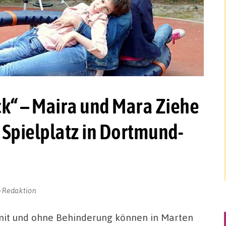
ck“ – Maira und Mara Ziehe
n Spielplatz in Dortmund-
-Redaktion
mit und ohne Behinderung können in Marten