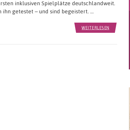
sten inklusiven Spielplätze deutschlandweit.
ihn getestet – und sind begeistert. …
WEITERLESEN