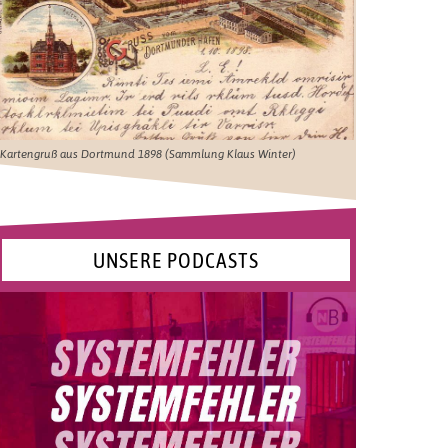
Kartengruß aus Dortmund 1898 (Sammlung Klaus Winter)
UNSERE PODCASTS