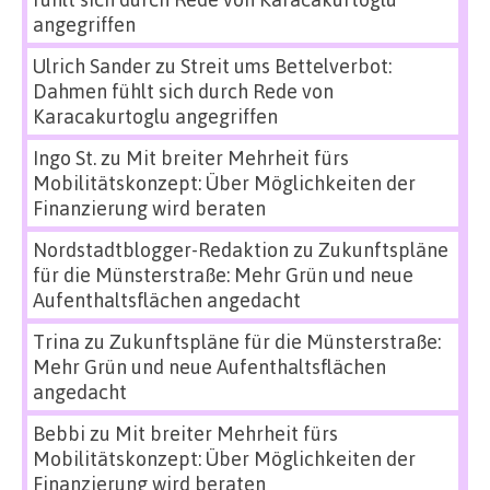
angegriffen
Ulrich Sander
zu
Streit ums Bettelverbot:
Dahmen fühlt sich durch Rede von
Karacakurtoglu angegriffen
Ingo St.
zu
Mit breiter Mehrheit fürs
Mobilitätskonzept: Über Möglichkeiten der
Finanzierung wird beraten
Nordstadtblogger-Redaktion
zu
Zukunftspläne
für die Münsterstraße: Mehr Grün und neue
Aufenthaltsflächen angedacht
Trina
zu
Zukunftspläne für die Münsterstraße:
Mehr Grün und neue Aufenthaltsflächen
angedacht
Bebbi
zu
Mit breiter Mehrheit fürs
Mobilitätskonzept: Über Möglichkeiten der
Finanzierung wird beraten