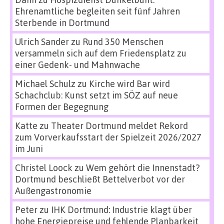
Ehrenamtliche begleiten seit fünf Jahren
Sterbende in Dortmund
Ulrich Sander
zu
Rund 350 Menschen
versammeln sich auf dem Friedensplatz zu
einer Gedenk- und Mahnwache
Michael Schulz
zu
Kirche wird Bar wird
Schachclub: Kunst setzt im SÖZ auf neue
Formen der Begegnung
Katte
zu
Theater Dortmund meldet Rekord
zum Vorverkaufsstart der Spielzeit 2026/2027
im Juni
Christel Loock
zu
Wem gehört die Innenstadt?
Dortmund beschließt Bettelverbot vor der
Außengastronomie
Peter
zu
IHK Dortmund: Industrie klagt über
hohe Energiepreise und fehlende Planbarkeit