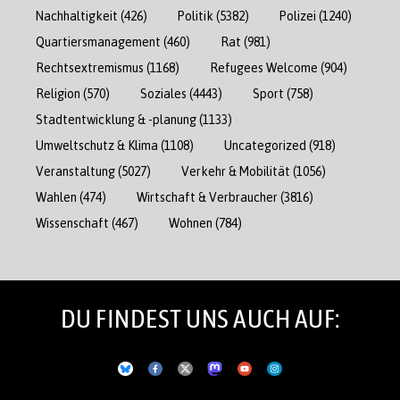
Nachhaltigkeit
(426)
Politik
(5382)
Polizei
(1240)
Quartiersmanagement
(460)
Rat
(981)
Rechtsextremismus
(1168)
Refugees Welcome
(904)
Religion
(570)
Soziales
(4443)
Sport
(758)
Stadtentwicklung & -planung
(1133)
Umweltschutz & Klima
(1108)
Uncategorized
(918)
Veranstaltung
(5027)
Verkehr & Mobilität
(1056)
Wahlen
(474)
Wirtschaft & Verbraucher
(3816)
Wissenschaft
(467)
Wohnen
(784)
DU FINDEST UNS AUCH AUF: