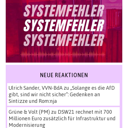
NEUE REAKTIONEN
Ulrich Sander, VVN-BdA
zu
„Solange es die AfD
gibt, sind wir nicht sicher“: Gedenken an
Sinti:zze und Rom:nja
Grüne & Volt (PM)
zu
DSW21 rechnet mit 700
Millionen Euro zusätzlich für Infrastruktur und
Modernisierung