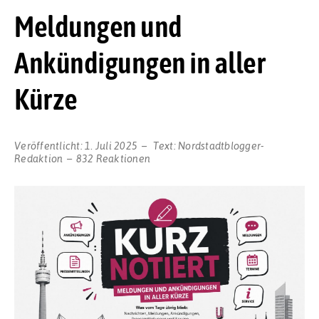
Meldungen und
Ankündigungen in aller
Kürze
Veröffentlicht:
1. Juli 2025
Text:
Nordstadtblogger-
Redaktion
832 Reaktionen