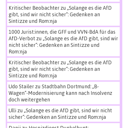
Kritischer Beobachter
zu
„Solange es die AfD
gibt, sind wir nicht sicher“: Gedenken an
Sinti:zze und Rom:nja
1000 Jurist:innen, die GFF und VVN-BdA für das
AfD-Verbot
zu
„Solange es die AfD gibt, sind wir
nicht sicher“: Gedenken an Sinti:zze und
Rom:nja
Kritischer Beobachter
zu
„Solange es die AfD
gibt, sind wir nicht sicher“: Gedenken an
Sinti:zze und Rom:nja
Udo Stailer
zu
Stadtbahn Dortmund: „B-
Wagen“-Modernisierung kann nach Insolvenz
doch weitergehen
Ulli
zu
„Solange es die AfD gibt, sind wir nicht
sicher“: Gedenken an Sinti:zze und Rom:nja
Danii
zu
Hospizdienst Dunkelbunt: