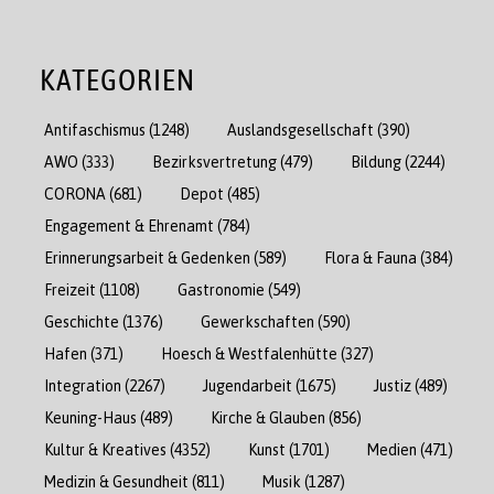
KATEGORIEN
Antifaschismus
(1248)
Auslandsgesellschaft
(390)
AWO
(333)
Bezirksvertretung
(479)
Bildung
(2244)
CORONA
(681)
Depot
(485)
Engagement & Ehrenamt
(784)
Erinnerungsarbeit & Gedenken
(589)
Flora & Fauna
(384)
Freizeit
(1108)
Gastronomie
(549)
Geschichte
(1376)
Gewerkschaften
(590)
Hafen
(371)
Hoesch & Westfalenhütte
(327)
Integration
(2267)
Jugendarbeit
(1675)
Justiz
(489)
Keuning-Haus
(489)
Kirche & Glauben
(856)
Kultur & Kreatives
(4352)
Kunst
(1701)
Medien
(471)
Medizin & Gesundheit
(811)
Musik
(1287)