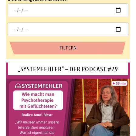
„SYSTEMFEHLER“ – DER PODCAST #29