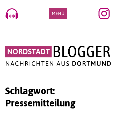
Skip
to
MENÜ
content
Schlagwort:
Pressemitteilung