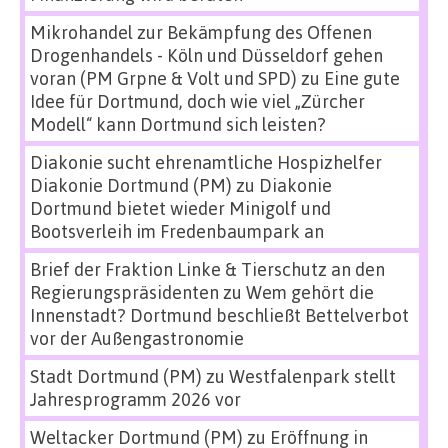
Mikrohandel zur Bekämpfung des Offenen
Drogenhandels - Köln und Düsseldorf gehen
voran (PM Grpne & Volt und SPD)
zu
Eine gute
Idee für Dortmund, doch wie viel „Zürcher
Modell“ kann Dortmund sich leisten?
Diakonie sucht ehrenamtliche Hospizhelfer
Diakonie Dortmund (PM)
zu
Diakonie
Dortmund bietet wieder Minigolf und
Bootsverleih im Fredenbaumpark an
Brief der Fraktion Linke & Tierschutz an den
Regierungspräsidenten
zu
Wem gehört die
Innenstadt? Dortmund beschließt Bettelverbot
vor der Außengastronomie
Stadt Dortmund (PM)
zu
Westfalenpark stellt
Jahresprogramm 2026 vor
Weltacker Dortmund (PM)
zu
Eröffnung in