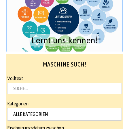
Lernt uns kennen!
MASCHINE SUCH!
Volltext
Kategorien
Erscheinungsdatum zwischen