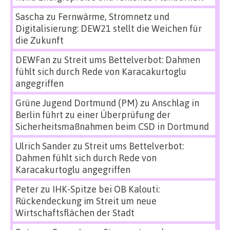
Sascha
zu
Fernwärme, Stromnetz und
Digitalisierung: DEW21 stellt die Weichen für
die Zukunft
DEWFan
zu
Streit ums Bettelverbot: Dahmen
fühlt sich durch Rede von Karacakurtoglu
angegriffen
Grüne Jugend Dortmund (PM)
zu
Anschlag in
Berlin führt zu einer Überprüfung der
Sicherheitsmaßnahmen beim CSD in Dortmund
Ulrich Sander
zu
Streit ums Bettelverbot:
Dahmen fühlt sich durch Rede von
Karacakurtoglu angegriffen
Peter
zu
IHK-Spitze bei OB Kalouti:
Rückendeckung im Streit um neue
Wirtschaftsflächen der Stadt