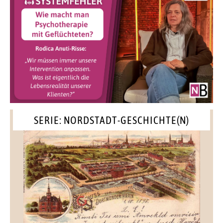
SERIE: NORDSTADT-GESCHICHTE(N)