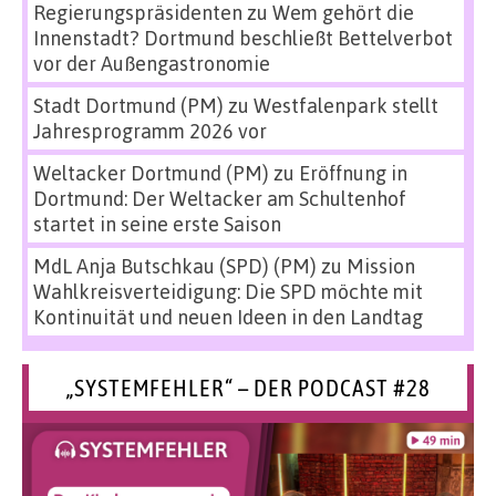
Regierungspräsidenten
zu
Wem gehört die
Innenstadt? Dortmund beschließt Bettelverbot
vor der Außengastronomie
Stadt Dortmund (PM)
zu
Westfalenpark stellt
Jahresprogramm 2026 vor
Weltacker Dortmund (PM)
zu
Eröffnung in
Dortmund: Der Weltacker am Schultenhof
startet in seine erste Saison
MdL Anja Butschkau (SPD) (PM)
zu
Mission
Wahlkreisverteidigung: Die SPD möchte mit
Kontinuität und neuen Ideen in den Landtag
„SYSTEMFEHLER“ – DER PODCAST #28