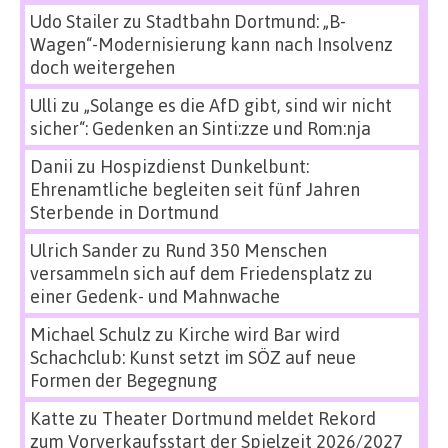
Udo Stailer
zu
Stadtbahn Dortmund: „B-
Wagen“-Modernisierung kann nach Insolvenz
doch weitergehen
Ulli
zu
„Solange es die AfD gibt, sind wir nicht
sicher“: Gedenken an Sinti:zze und Rom:nja
Danii
zu
Hospizdienst Dunkelbunt:
Ehrenamtliche begleiten seit fünf Jahren
Sterbende in Dortmund
Ulrich Sander
zu
Rund 350 Menschen
versammeln sich auf dem Friedensplatz zu
einer Gedenk- und Mahnwache
Michael Schulz
zu
Kirche wird Bar wird
Schachclub: Kunst setzt im SÖZ auf neue
Formen der Begegnung
Katte
zu
Theater Dortmund meldet Rekord
zum Vorverkaufsstart der Spielzeit 2026/2027