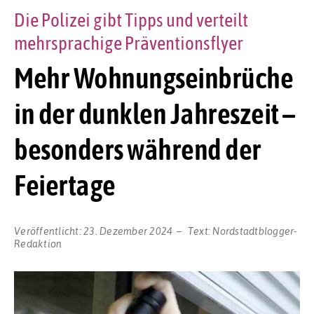
Die Polizei gibt Tipps und verteilt
mehrsprachige Präventionsflyer
Mehr Wohnungseinbrüche
in der dunklen Jahreszeit –
besonders während der
Feiertage
Veröffentlicht:
23. Dezember 2024
Text:
Nordstadtblogger-
Redaktion