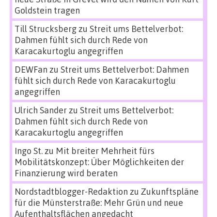
Goldstein tragen
Till Strucksberg
zu
Streit ums Bettelverbot:
Dahmen fühlt sich durch Rede von
Karacakurtoglu angegriffen
DEWFan
zu
Streit ums Bettelverbot: Dahmen
fühlt sich durch Rede von Karacakurtoglu
angegriffen
Ulrich Sander
zu
Streit ums Bettelverbot:
Dahmen fühlt sich durch Rede von
Karacakurtoglu angegriffen
Ingo St.
zu
Mit breiter Mehrheit fürs
Mobilitätskonzept: Über Möglichkeiten der
Finanzierung wird beraten
Nordstadtblogger-Redaktion
zu
Zukunftspläne
für die Münsterstraße: Mehr Grün und neue
Aufenthaltsflächen angedacht