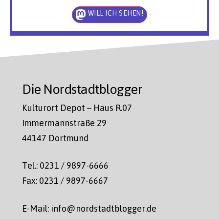
WILL ICH SEHEN!
Die Nordstadtblogger
Kulturort Depot – Haus R.07
Immermannstraße 29
44147 Dortmund
Tel.: 0231 / 9897-6666
Fax: 0231 / 9897-6667
E-Mail: info@nordstadtblogger.de