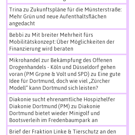
Trina
zu
Zukunftspläne für die Münsterstraße:
Mehr Grün und neue Aufenthaltsflächen
angedacht
Bebbi
zu
Mit breiter Mehrheit fürs
Mobilitätskonzept: Über Möglichkeiten der
Finanzierung wird beraten
Mikrohandel zur Bekämpfung des Offenen
Drogenhandels - Köln und Düsseldorf gehen
voran (PM Grpne & Volt und SPD)
zu
Eine gute
Idee für Dortmund, doch wie viel „Zürcher
Modell“ kann Dortmund sich leisten?
Diakonie sucht ehrenamtliche Hospizhelfer
Diakonie Dortmund (PM)
zu
Diakonie
Dortmund bietet wieder Minigolf und
Bootsverleih im Fredenbaumpark an
Brief der Fraktion Linke & Tierschutz an den