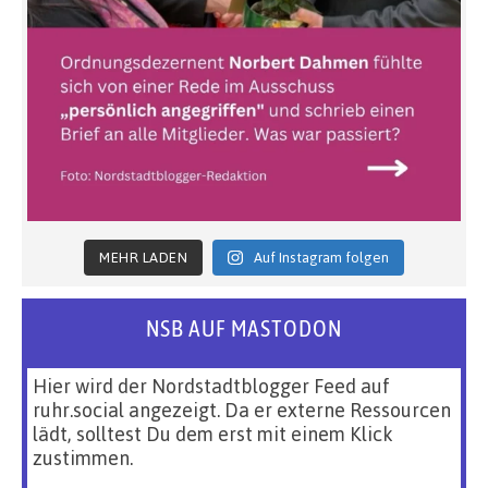
MEHR LADEN
Auf Instagram folgen
NSB AUF MASTODON
Hier wird der Nordstadtblogger Feed auf
ruhr.social angezeigt. Da er externe Ressourcen
lädt, solltest Du dem erst mit einem Klick
zustimmen.