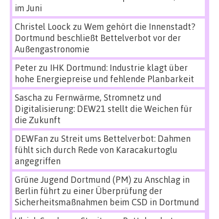
im Juni
Christel Loock
zu
Wem gehört die Innenstadt?
Dortmund beschließt Bettelverbot vor der
Außengastronomie
Peter
zu
IHK Dortmund: Industrie klagt über
hohe Energiepreise und fehlende Planbarkeit
Sascha
zu
Fernwärme, Stromnetz und
Digitalisierung: DEW21 stellt die Weichen für
die Zukunft
DEWFan
zu
Streit ums Bettelverbot: Dahmen
fühlt sich durch Rede von Karacakurtoglu
angegriffen
Grüne Jugend Dortmund (PM)
zu
Anschlag in
Berlin führt zu einer Überprüfung der
Sicherheitsmaßnahmen beim CSD in Dortmund