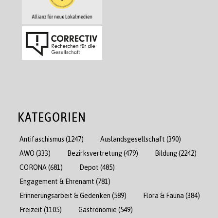
KATEGORIEN
Antifaschismus
(1247)
Auslandsgesellschaft
(390)
AWO
(333)
Bezirksvertretung
(479)
Bildung
(2242)
CORONA
(681)
Depot
(485)
Engagement & Ehrenamt
(781)
Erinnerungsarbeit & Gedenken
(589)
Flora & Fauna
(384)
Freizeit
(1105)
Gastronomie
(549)