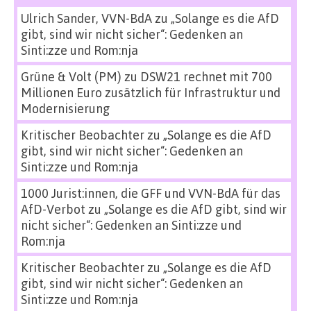
Ulrich Sander, VVN-BdA
zu
„Solange es die AfD
gibt, sind wir nicht sicher“: Gedenken an
Sinti:zze und Rom:nja
Grüne & Volt (PM)
zu
DSW21 rechnet mit 700
Millionen Euro zusätzlich für Infrastruktur und
Modernisierung
Kritischer Beobachter
zu
„Solange es die AfD
gibt, sind wir nicht sicher“: Gedenken an
Sinti:zze und Rom:nja
1000 Jurist:innen, die GFF und VVN-BdA für das
AfD-Verbot
zu
„Solange es die AfD gibt, sind wir
nicht sicher“: Gedenken an Sinti:zze und
Rom:nja
Kritischer Beobachter
zu
„Solange es die AfD
gibt, sind wir nicht sicher“: Gedenken an
Sinti:zze und Rom:nja