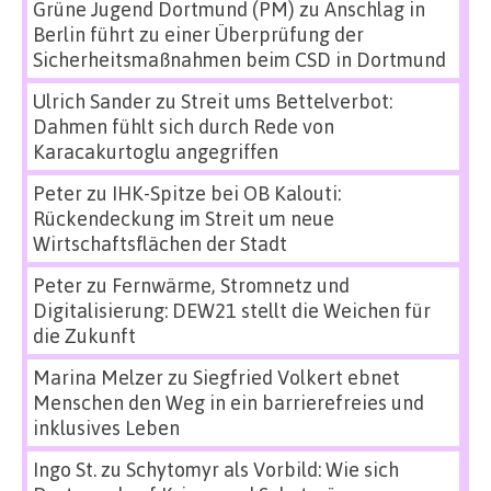
Grüne Jugend Dortmund (PM)
zu
Anschlag in
Berlin führt zu einer Überprüfung der
Sicherheitsmaßnahmen beim CSD in Dortmund
Ulrich Sander
zu
Streit ums Bettelverbot:
Dahmen fühlt sich durch Rede von
Karacakurtoglu angegriffen
Peter
zu
IHK-Spitze bei OB Kalouti:
Rückendeckung im Streit um neue
Wirtschaftsflächen der Stadt
Peter
zu
Fernwärme, Stromnetz und
Digitalisierung: DEW21 stellt die Weichen für
die Zukunft
Marina Melzer
zu
Siegfried Volkert ebnet
Menschen den Weg in ein barrierefreies und
inklusives Leben
Ingo St.
zu
Schytomyr als Vorbild: Wie sich