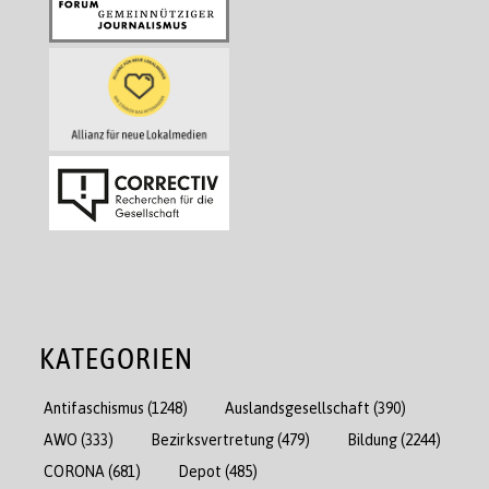
KATEGORIEN
Antifaschismus
(1248)
Auslandsgesellschaft
(390)
AWO
(333)
Bezirksvertretung
(479)
Bildung
(2244)
CORONA
(681)
Depot
(485)