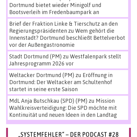
Dortmund bietet wieder Minigolf und
Bootsverleih im Fredenbaumpark an
Brief der Fraktion Linke & Tierschutz an den
Regierungspräsidenten
zu
Wem gehört die
Innenstadt? Dortmund beschließt Bettelverbot
vor der Außengastronomie
Stadt Dortmund (PM)
zu
Westfalenpark stellt
Jahresprogramm 2026 vor
Weltacker Dortmund (PM)
zu
Eröffnung in
Dortmund: Der Weltacker am Schultenhof
startet in seine erste Saison
MdL Anja Butschkau (SPD) (PM)
zu
Mission
Wahlkreisverteidigung: Die SPD möchte mit
Kontinuität und neuen Ideen in den Landtag
„SYSTEMFEHLER“ – DER PODCAST #28