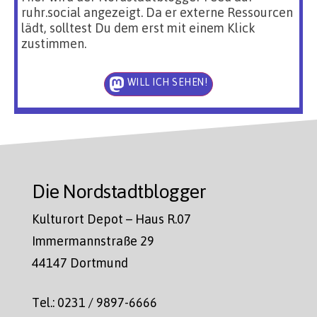
ruhr.social angezeigt. Da er externe Ressourcen
lädt, solltest Du dem erst mit einem Klick
zustimmen.
WILL ICH SEHEN!
Die Nordstadtblogger
Kulturort Depot – Haus R.07
Immermannstraße 29
44147 Dortmund
Tel.: 0231 / 9897-6666