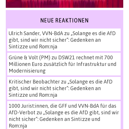
NEUE REAKTIONEN
Ulrich Sander, VVN-BdA
zu
„Solange es die AfD
gibt, sind wir nicht sicher“: Gedenken an
Sinti:zze und Rom:nja
Grüne & Volt (PM)
zu
DSW21 rechnet mit 700
Millionen Euro zusätzlich für Infrastruktur und
Modernisierung
Kritischer Beobachter
zu
„Solange es die AfD
gibt, sind wir nicht sicher“: Gedenken an
Sinti:zze und Rom:nja
1000 Jurist:innen, die GFF und VVN-BdA für das
AfD-Verbot
zu
„Solange es die AfD gibt, sind wir
nicht sicher“: Gedenken an Sinti:zze und
Rom:nja