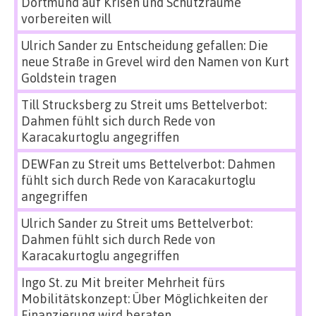
Dortmund auf Krisen und Schutzräume
vorbereiten will
Ulrich Sander
zu
Entscheidung gefallen: Die
neue Straße in Grevel wird den Namen von Kurt
Goldstein tragen
Till Strucksberg
zu
Streit ums Bettelverbot:
Dahmen fühlt sich durch Rede von
Karacakurtoglu angegriffen
DEWFan
zu
Streit ums Bettelverbot: Dahmen
fühlt sich durch Rede von Karacakurtoglu
angegriffen
Ulrich Sander
zu
Streit ums Bettelverbot:
Dahmen fühlt sich durch Rede von
Karacakurtoglu angegriffen
Ingo St.
zu
Mit breiter Mehrheit fürs
Mobilitätskonzept: Über Möglichkeiten der
Finanzierung wird beraten