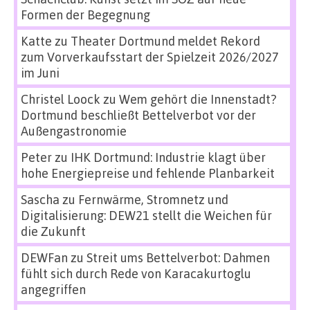
Formen der Begegnung
Katte
zu
Theater Dortmund meldet Rekord
zum Vorverkaufsstart der Spielzeit 2026/2027
im Juni
Christel Loock
zu
Wem gehört die Innenstadt?
Dortmund beschließt Bettelverbot vor der
Außengastronomie
Peter
zu
IHK Dortmund: Industrie klagt über
hohe Energiepreise und fehlende Planbarkeit
Sascha
zu
Fernwärme, Stromnetz und
Digitalisierung: DEW21 stellt die Weichen für
die Zukunft
DEWFan
zu
Streit ums Bettelverbot: Dahmen
fühlt sich durch Rede von Karacakurtoglu
angegriffen