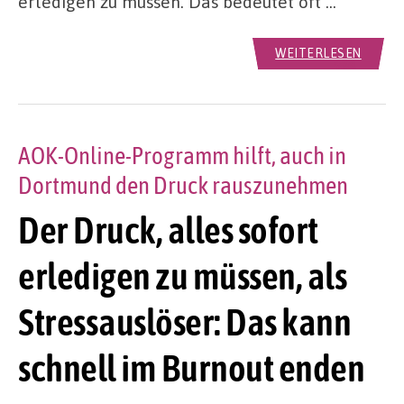
erledigen zu müssen. Das bedeutet oft …
WEITERLESEN
AOK-Online-Programm hilft, auch in
Dortmund den Druck rauszunehmen
Der Druck, alles sofort
erledigen zu müssen, als
Stressauslöser: Das kann
schnell im Burnout enden