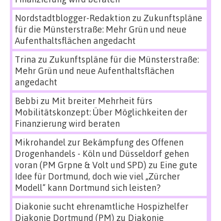
Nordstadtblogger-Redaktion
zu
Zukunftspläne
für die Münsterstraße: Mehr Grün und neue
Aufenthaltsflächen angedacht
Trina
zu
Zukunftspläne für die Münsterstraße:
Mehr Grün und neue Aufenthaltsflächen
angedacht
Bebbi
zu
Mit breiter Mehrheit fürs
Mobilitätskonzept: Über Möglichkeiten der
Finanzierung wird beraten
Mikrohandel zur Bekämpfung des Offenen
Drogenhandels - Köln und Düsseldorf gehen
voran (PM Grpne & Volt und SPD)
zu
Eine gute
Idee für Dortmund, doch wie viel „Zürcher
Modell“ kann Dortmund sich leisten?
Diakonie sucht ehrenamtliche Hospizhelfer
Diakonie Dortmund (PM)
zu
Diakonie