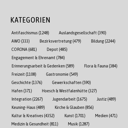
KATEGORIEN
Antifaschismus
(1248)
Auslandsgesellschaft
(390)
AWO
(333)
Bezirksvertretung
(479)
Bildung
(2244)
CORONA
(681)
Depot
(485)
Engagement & Ehrenamt
(784)
Erinnerungsarbeit & Gedenken
(589)
Flora & Fauna
(384)
Freizeit
(1108)
Gastronomie
(549)
Geschichte
(1376)
Gewerkschaften
(590)
Hafen
(371)
Hoesch & Westfalenhütte
(327)
Integration
(2267)
Jugendarbeit
(1675)
Justiz
(489)
Keuning-Haus
(489)
Kirche & Glauben
(856)
Kultur & Kreatives
(4352)
Kunst
(1701)
Medien
(471)
Medizin & Gesundheit
(811)
Musik
(1287)