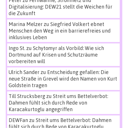
Digitalisierung: DEW21 stellt die Weichen für
die Zukunft
Marina Melzer
zu
Siegfried Volkert ebnet
Menschen den Weg in ein barrierefreies und
inklusives Leben
Ingo St.
zu
Schytomyr als Vorbild: Wie sich
Dortmund auf Krisen und Schutzräume
vorbereiten will
Ulrich Sander
zu
Entscheidung gefallen: Die
neue Straße in Grevel wird den Namen von Kurt
Goldstein tragen
Till Strucksberg
zu
Streit ums Bettelverbot:
Dahmen fühlt sich durch Rede von
Karacakurtoglu angegriffen
DEWFan
zu
Streit ums Bettelverbot: Dahmen
fühlt sich durch Rede von Karacakurtoglu