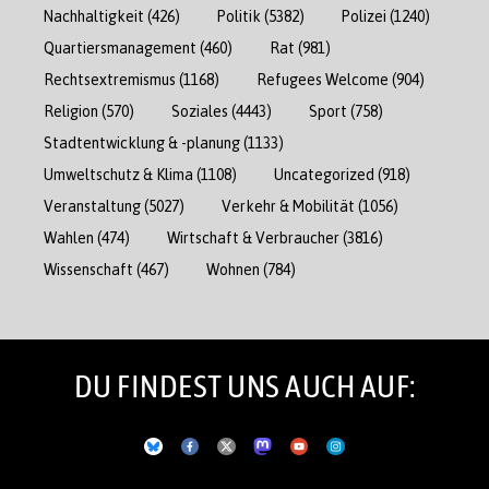
Nachhaltigkeit
(426)
Politik
(5382)
Polizei
(1240)
Quartiersmanagement
(460)
Rat
(981)
Rechtsextremismus
(1168)
Refugees Welcome
(904)
Religion
(570)
Soziales
(4443)
Sport
(758)
Stadtentwicklung & -planung
(1133)
Umweltschutz & Klima
(1108)
Uncategorized
(918)
Veranstaltung
(5027)
Verkehr & Mobilität
(1056)
Wahlen
(474)
Wirtschaft & Verbraucher
(3816)
Wissenschaft
(467)
Wohnen
(784)
DU FINDEST UNS AUCH AUF: