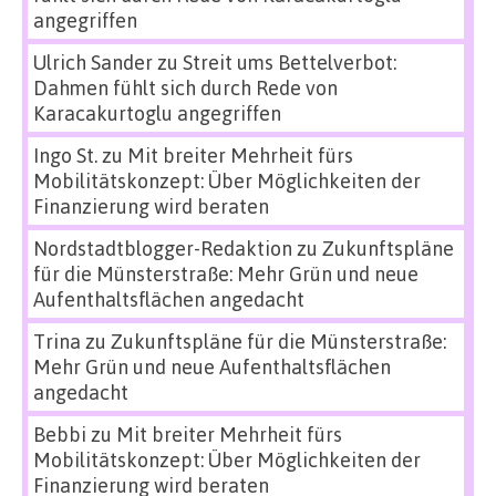
angegriffen
Ulrich Sander
zu
Streit ums Bettelverbot:
Dahmen fühlt sich durch Rede von
Karacakurtoglu angegriffen
Ingo St.
zu
Mit breiter Mehrheit fürs
Mobilitätskonzept: Über Möglichkeiten der
Finanzierung wird beraten
Nordstadtblogger-Redaktion
zu
Zukunftspläne
für die Münsterstraße: Mehr Grün und neue
Aufenthaltsflächen angedacht
Trina
zu
Zukunftspläne für die Münsterstraße:
Mehr Grün und neue Aufenthaltsflächen
angedacht
Bebbi
zu
Mit breiter Mehrheit fürs
Mobilitätskonzept: Über Möglichkeiten der
Finanzierung wird beraten