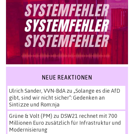
NEUE REAKTIONEN
Ulrich Sander, VVN-BdA
zu
„Solange es die AfD
gibt, sind wir nicht sicher“: Gedenken an
Sinti:zze und Rom:nja
Grüne & Volt (PM)
zu
DSW21 rechnet mit 700
Millionen Euro zusätzlich für Infrastruktur und
Modernisierung