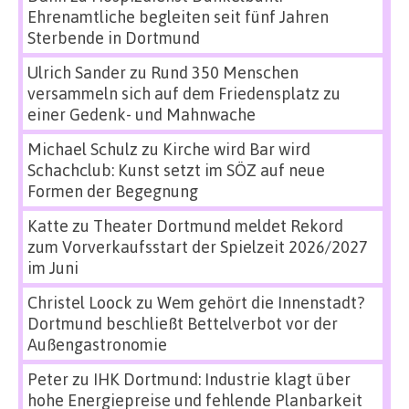
Ehrenamtliche begleiten seit fünf Jahren
Sterbende in Dortmund
Ulrich Sander
zu
Rund 350 Menschen
versammeln sich auf dem Friedensplatz zu
einer Gedenk- und Mahnwache
Michael Schulz
zu
Kirche wird Bar wird
Schachclub: Kunst setzt im SÖZ auf neue
Formen der Begegnung
Katte
zu
Theater Dortmund meldet Rekord
zum Vorverkaufsstart der Spielzeit 2026/2027
im Juni
Christel Loock
zu
Wem gehört die Innenstadt?
Dortmund beschließt Bettelverbot vor der
Außengastronomie
Peter
zu
IHK Dortmund: Industrie klagt über
hohe Energiepreise und fehlende Planbarkeit