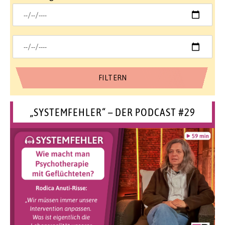
„SYSTEMFEHLER“ – DER PODCAST #29