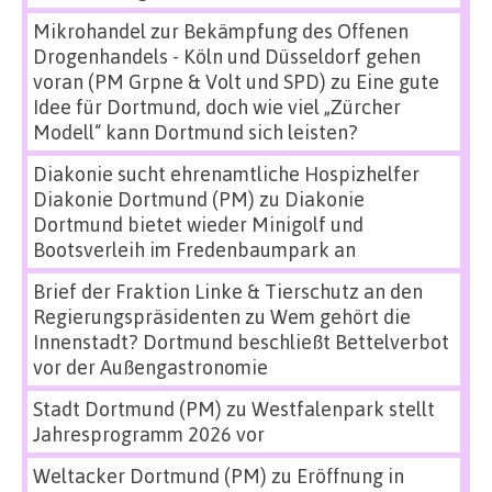
Mikrohandel zur Bekämpfung des Offenen
Drogenhandels - Köln und Düsseldorf gehen
voran (PM Grpne & Volt und SPD)
zu
Eine gute
Idee für Dortmund, doch wie viel „Zürcher
Modell“ kann Dortmund sich leisten?
Diakonie sucht ehrenamtliche Hospizhelfer
Diakonie Dortmund (PM)
zu
Diakonie
Dortmund bietet wieder Minigolf und
Bootsverleih im Fredenbaumpark an
Brief der Fraktion Linke & Tierschutz an den
Regierungspräsidenten
zu
Wem gehört die
Innenstadt? Dortmund beschließt Bettelverbot
vor der Außengastronomie
Stadt Dortmund (PM)
zu
Westfalenpark stellt
Jahresprogramm 2026 vor
Weltacker Dortmund (PM)
zu
Eröffnung in