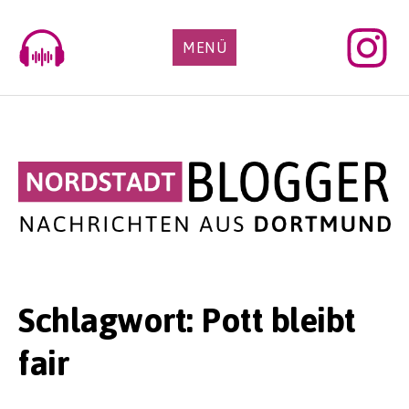
Skip
to
MENÜ
content
Schlagwort:
Pott bleibt
fair