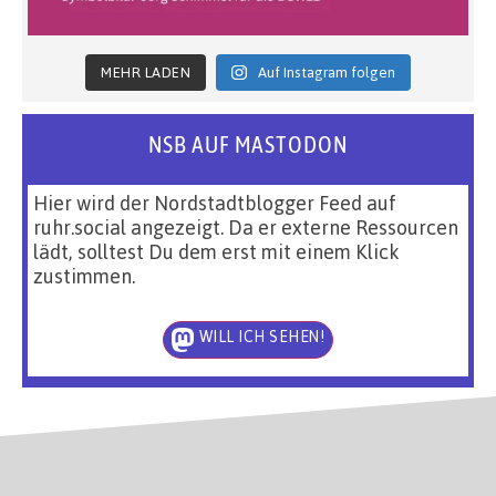
MEHR LADEN
Auf Instagram folgen
NSB AUF MASTODON
Hier wird der Nordstadtblogger Feed auf
ruhr.social angezeigt. Da er externe Ressourcen
lädt, solltest Du dem erst mit einem Klick
zustimmen.
WILL ICH SEHEN!