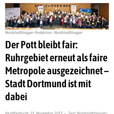
Nordstadtblogger-Redaktion | Nordstadtblogger
Der Pott bleibt fair:
Ruhrgebiet erneut als faire
Metropole ausgezeichnet –
Stadt Dortmund ist mit
dabei
Veröffentlicht:
25. November 2015
Text:
Nordstadtblogger-