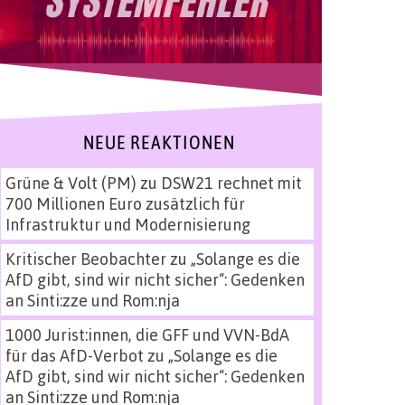
NEUE REAKTIONEN
Grüne & Volt (PM)
zu
DSW21 rechnet mit
700 Millionen Euro zusätzlich für
Infrastruktur und Modernisierung
Kritischer Beobachter
zu
„Solange es die
AfD gibt, sind wir nicht sicher“: Gedenken
an Sinti:zze und Rom:nja
1000 Jurist:innen, die GFF und VVN-BdA
für das AfD-Verbot
zu
„Solange es die
AfD gibt, sind wir nicht sicher“: Gedenken
an Sinti:zze und Rom:nja