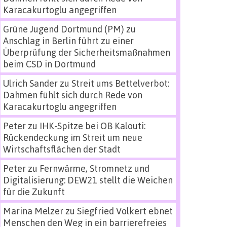
Karacakurtoglu angegriffen
Grüne Jugend Dortmund (PM)
zu
Anschlag in Berlin führt zu einer
Überprüfung der Sicherheitsmaßnahmen
beim CSD in Dortmund
Ulrich Sander
zu
Streit ums Bettelverbot:
Dahmen fühlt sich durch Rede von
Karacakurtoglu angegriffen
Peter
zu
IHK-Spitze bei OB Kalouti:
Rückendeckung im Streit um neue
Wirtschaftsflächen der Stadt
Peter
zu
Fernwärme, Stromnetz und
Digitalisierung: DEW21 stellt die Weichen
für die Zukunft
Marina Melzer
zu
Siegfried Volkert ebnet
Menschen den Weg in ein barrierefreies