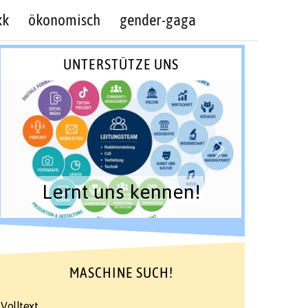
kk
ökonomisch
gender-gaga
UNTERSTÜTZE UNS
Lernt uns kennen!
MASCHINE SUCH!
Volltext