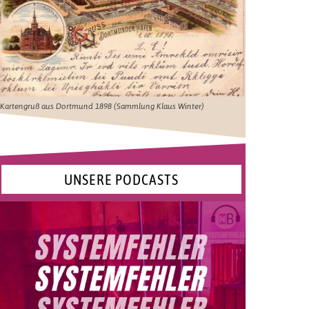
Kartengruß aus Dortmund 1898 (Sammlung Klaus Winter)
UNSERE PODCASTS