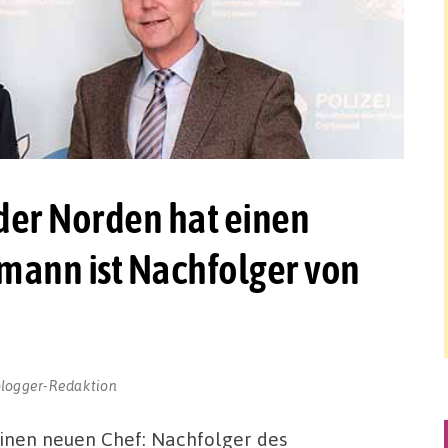
der Norden hat einen
mann ist Nachfolger von
blogger-Redaktion
inen neuen Chef: Nachfolger des