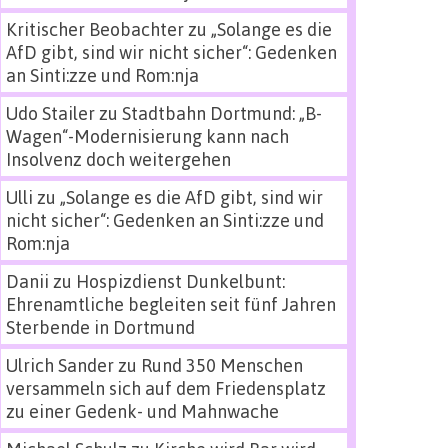
Kritischer Beobachter
zu
„Solange es die
AfD gibt, sind wir nicht sicher“: Gedenken
an Sinti:zze und Rom:nja
Udo Stailer
zu
Stadtbahn Dortmund: „B-
Wagen“-Modernisierung kann nach
Insolvenz doch weitergehen
Ulli
zu
„Solange es die AfD gibt, sind wir
nicht sicher“: Gedenken an Sinti:zze und
Rom:nja
Danii
zu
Hospizdienst Dunkelbunt:
Ehrenamtliche begleiten seit fünf Jahren
Sterbende in Dortmund
Ulrich Sander
zu
Rund 350 Menschen
versammeln sich auf dem Friedensplatz
zu einer Gedenk- und Mahnwache