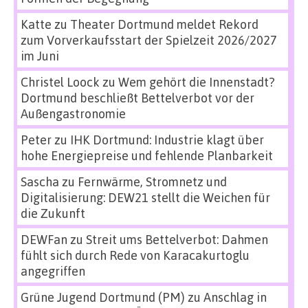
Katte
zu
Theater Dortmund meldet Rekord
zum Vorverkaufsstart der Spielzeit 2026/2027
im Juni
Christel Loock
zu
Wem gehört die Innenstadt?
Dortmund beschließt Bettelverbot vor der
Außengastronomie
Peter
zu
IHK Dortmund: Industrie klagt über
hohe Energiepreise und fehlende Planbarkeit
Sascha
zu
Fernwärme, Stromnetz und
Digitalisierung: DEW21 stellt die Weichen für
die Zukunft
DEWFan
zu
Streit ums Bettelverbot: Dahmen
fühlt sich durch Rede von Karacakurtoglu
angegriffen
Grüne Jugend Dortmund (PM)
zu
Anschlag in