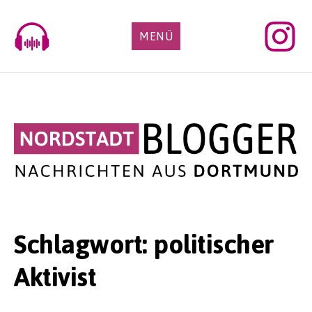
Skip
to
MENÜ
content
Schlagwort:
politischer
Aktivist