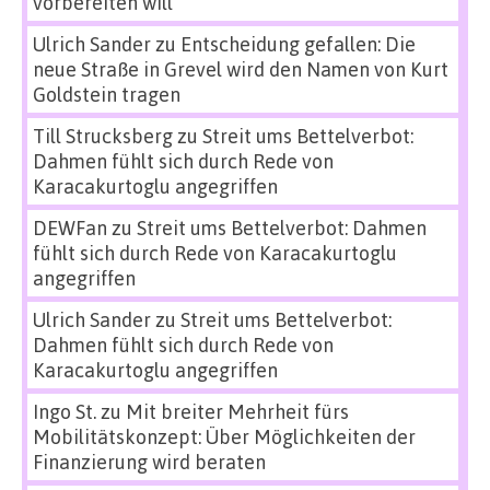
vorbereiten will
Ulrich Sander
zu
Entscheidung gefallen: Die
neue Straße in Grevel wird den Namen von Kurt
Goldstein tragen
Till Strucksberg
zu
Streit ums Bettelverbot:
Dahmen fühlt sich durch Rede von
Karacakurtoglu angegriffen
DEWFan
zu
Streit ums Bettelverbot: Dahmen
fühlt sich durch Rede von Karacakurtoglu
angegriffen
Ulrich Sander
zu
Streit ums Bettelverbot:
Dahmen fühlt sich durch Rede von
Karacakurtoglu angegriffen
Ingo St.
zu
Mit breiter Mehrheit fürs
Mobilitätskonzept: Über Möglichkeiten der
Finanzierung wird beraten