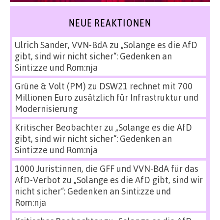
NEUE REAKTIONEN
Ulrich Sander, VVN-BdA
zu
„Solange es die AfD
gibt, sind wir nicht sicher“: Gedenken an
Sinti:zze und Rom:nja
Grüne & Volt (PM)
zu
DSW21 rechnet mit 700
Millionen Euro zusätzlich für Infrastruktur und
Modernisierung
Kritischer Beobachter
zu
„Solange es die AfD
gibt, sind wir nicht sicher“: Gedenken an
Sinti:zze und Rom:nja
1000 Jurist:innen, die GFF und VVN-BdA für das
AfD-Verbot
zu
„Solange es die AfD gibt, sind wir
nicht sicher“: Gedenken an Sinti:zze und
Rom:nja