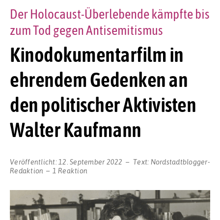
Der Holocaust-Überlebende kämpfte bis
zum Tod gegen Antisemitismus
Kinodokumentarfilm in
ehrendem Gedenken an
den politischer Aktivisten
Walter Kaufmann
Veröffentlicht:
12. September 2022
Text:
Nordstadtblogger-
Redaktion
1 Reaktion