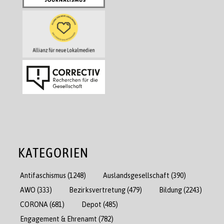
KATEGORIEN
Antifaschismus
(1248)
Auslandsgesellschaft
(390)
AWO
(333)
Bezirksvertretung
(479)
Bildung
(2243)
CORONA
(681)
Depot
(485)
Engagement & Ehrenamt
(782)