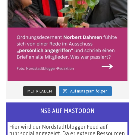
MEHR LADEN
Auf Instagram folgen
NSB AUF MASTODON
Hier wird der Nordstadtblogger Feed auf
ruhr.social angezeigt. Da er externe Ressourcen