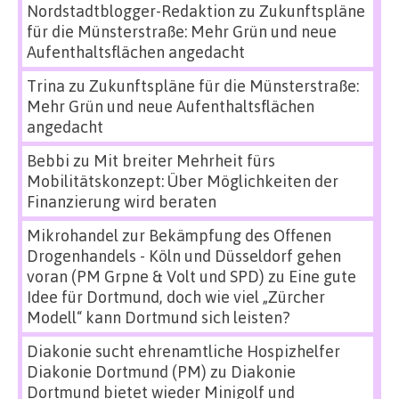
Nordstadtblogger-Redaktion
zu
Zukunftspläne
für die Münsterstraße: Mehr Grün und neue
Aufenthaltsflächen angedacht
Trina
zu
Zukunftspläne für die Münsterstraße:
Mehr Grün und neue Aufenthaltsflächen
angedacht
Bebbi
zu
Mit breiter Mehrheit fürs
Mobilitätskonzept: Über Möglichkeiten der
Finanzierung wird beraten
Mikrohandel zur Bekämpfung des Offenen
Drogenhandels - Köln und Düsseldorf gehen
voran (PM Grpne & Volt und SPD)
zu
Eine gute
Idee für Dortmund, doch wie viel „Zürcher
Modell“ kann Dortmund sich leisten?
Diakonie sucht ehrenamtliche Hospizhelfer
Diakonie Dortmund (PM)
zu
Diakonie
Dortmund bietet wieder Minigolf und