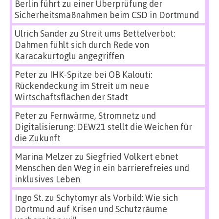
Berlin führt zu einer Überprüfung der
Sicherheitsmaßnahmen beim CSD in Dortmund
Ulrich Sander
zu
Streit ums Bettelverbot:
Dahmen fühlt sich durch Rede von
Karacakurtoglu angegriffen
Peter
zu
IHK-Spitze bei OB Kalouti:
Rückendeckung im Streit um neue
Wirtschaftsflächen der Stadt
Peter
zu
Fernwärme, Stromnetz und
Digitalisierung: DEW21 stellt die Weichen für
die Zukunft
Marina Melzer
zu
Siegfried Volkert ebnet
Menschen den Weg in ein barrierefreies und
inklusives Leben
Ingo St.
zu
Schytomyr als Vorbild: Wie sich
Dortmund auf Krisen und Schutzräume