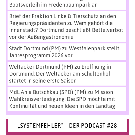
Bootsverleih im Fredenbaumpark an
Brief der Fraktion Linke & Tierschutz an den
Regierungspräsidenten
zu
Wem gehört die
Innenstadt? Dortmund beschließt Bettelverbot
vor der Außengastronomie
Stadt Dortmund (PM)
zu
Westfalenpark stellt
Jahresprogramm 2026 vor
Weltacker Dortmund (PM)
zu
Eröffnung in
Dortmund: Der Weltacker am Schultenhof
startet in seine erste Saison
MdL Anja Butschkau (SPD) (PM)
zu
Mission
Wahlkreisverteidigung: Die SPD möchte mit
Kontinuität und neuen Ideen in den Landtag
„SYSTEMFEHLER“ – DER PODCAST #28