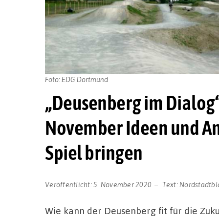
Foto: EDG Dortmund
„Deusenberg im Dialog“
November Ideen und An
Spiel bringen
Veröffentlicht:
5. November 2020
Text:
Nordstadtbl
Wie kann der Deusenberg fit für die Zu