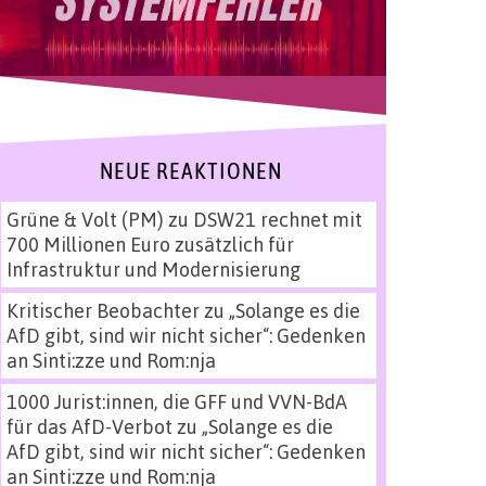
NEUE REAKTIONEN
Grüne & Volt (PM)
zu
DSW21 rechnet mit
700 Millionen Euro zusätzlich für
Infrastruktur und Modernisierung
Kritischer Beobachter
zu
„Solange es die
AfD gibt, sind wir nicht sicher“: Gedenken
an Sinti:zze und Rom:nja
1000 Jurist:innen, die GFF und VVN-BdA
für das AfD-Verbot
zu
„Solange es die
AfD gibt, sind wir nicht sicher“: Gedenken
an Sinti:zze und Rom:nja