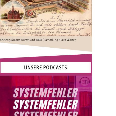
Kartengruß aus Dortmund 1898 (Sammlung Klaus Winter)
UNSERE PODCASTS