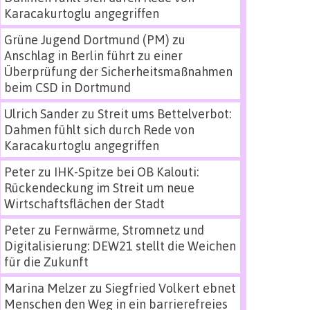
Karacakurtoglu angegriffen
Grüne Jugend Dortmund (PM)
zu
Anschlag in Berlin führt zu einer
Überprüfung der Sicherheitsmaßnahmen
beim CSD in Dortmund
Ulrich Sander
zu
Streit ums Bettelverbot:
Dahmen fühlt sich durch Rede von
Karacakurtoglu angegriffen
Peter
zu
IHK-Spitze bei OB Kalouti:
Rückendeckung im Streit um neue
Wirtschaftsflächen der Stadt
Peter
zu
Fernwärme, Stromnetz und
Digitalisierung: DEW21 stellt die Weichen
für die Zukunft
Marina Melzer
zu
Siegfried Volkert ebnet
Menschen den Weg in ein barrierefreies