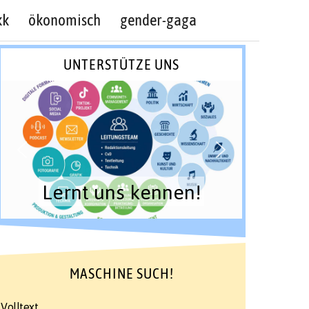
kk
ökonomisch
gender-gaga
UNTERSTÜTZE UNS
Lernt uns kennen!
MASCHINE SUCH!
Volltext