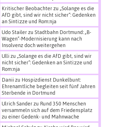
Kritischer Beobachter
zu
„Solange es die
AfD gibt, sind wir nicht sicher“: Gedenken
an Sinti:zze und Rom:nja
Udo Stailer
zu
Stadtbahn Dortmund: „B-
Wagen“-Modernisierung kann nach
Insolvenz doch weitergehen
Ulli
zu
„Solange es die AfD gibt, sind wir
nicht sicher“: Gedenken an Sinti:zze und
Rom:nja
Danii
zu
Hospizdienst Dunkelbunt:
Ehrenamtliche begleiten seit fünf Jahren
Sterbende in Dortmund
Ulrich Sander
zu
Rund 350 Menschen
versammeln sich auf dem Friedensplatz
zu einer Gedenk- und Mahnwache