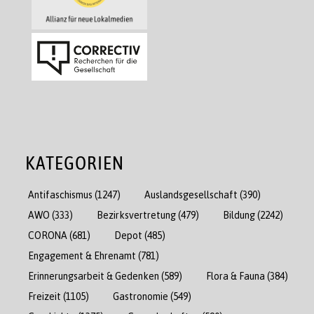
KATEGORIEN
Antifaschismus
(1247)
Auslandsgesellschaft
(390)
AWO
(333)
Bezirksvertretung
(479)
Bildung
(2242)
CORONA
(681)
Depot
(485)
Engagement & Ehrenamt
(781)
Erinnerungsarbeit & Gedenken
(589)
Flora & Fauna
(384)
Freizeit
(1105)
Gastronomie
(549)