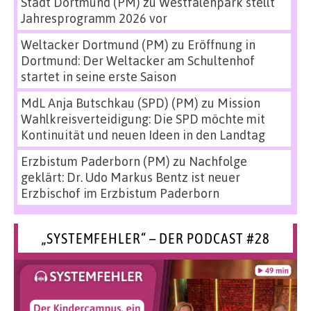
Stadt Dortmund (PM)
zu
Westfalenpark stellt
Jahresprogramm 2026 vor
Weltacker Dortmund (PM)
zu
Eröffnung in
Dortmund: Der Weltacker am Schultenhof
startet in seine erste Saison
MdL Anja Butschkau (SPD) (PM)
zu
Mission
Wahlkreisverteidigung: Die SPD möchte mit
Kontinuität und neuen Ideen in den Landtag
Erzbistum Paderborn (PM)
zu
Nachfolge
geklärt: Dr. Udo Markus Bentz ist neuer
Erzbischof im Erzbistum Paderborn
„SYSTEMFEHLER“ – DER PODCAST #28