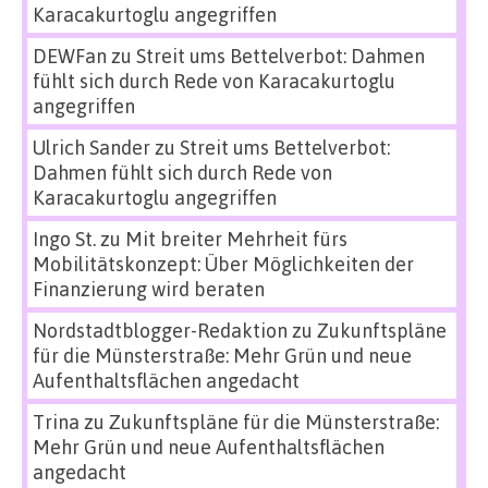
Karacakurtoglu angegriffen
DEWFan
zu
Streit ums Bettelverbot: Dahmen
fühlt sich durch Rede von Karacakurtoglu
angegriffen
Ulrich Sander
zu
Streit ums Bettelverbot:
Dahmen fühlt sich durch Rede von
Karacakurtoglu angegriffen
Ingo St.
zu
Mit breiter Mehrheit fürs
Mobilitätskonzept: Über Möglichkeiten der
Finanzierung wird beraten
Nordstadtblogger-Redaktion
zu
Zukunftspläne
für die Münsterstraße: Mehr Grün und neue
Aufenthaltsflächen angedacht
Trina
zu
Zukunftspläne für die Münsterstraße:
Mehr Grün und neue Aufenthaltsflächen
angedacht