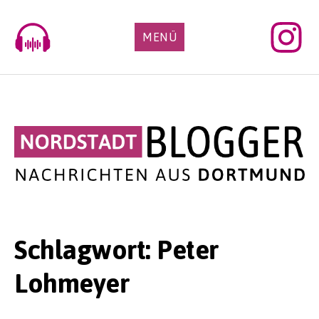
Skip
to
MENÜ
content
Schlagwort:
Peter
Lohmeyer