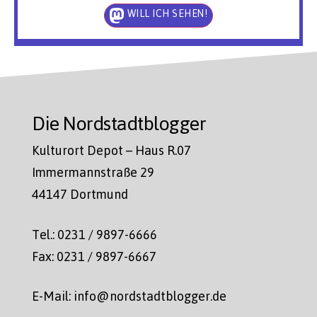
WILL ICH SEHEN!
Die Nordstadtblogger
Kulturort Depot – Haus R.07
Immermannstraße 29
44147 Dortmund
Tel.: 0231 / 9897-6666
Fax: 0231 / 9897-6667
E-Mail: info@nordstadtblogger.de