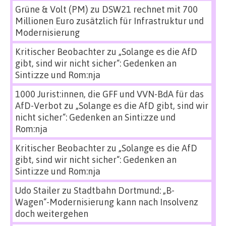
Grüne & Volt (PM)
zu
DSW21 rechnet mit 700
Millionen Euro zusätzlich für Infrastruktur und
Modernisierung
Kritischer Beobachter
zu
„Solange es die AfD
gibt, sind wir nicht sicher“: Gedenken an
Sinti:zze und Rom:nja
1000 Jurist:innen, die GFF und VVN-BdA für das
AfD-Verbot
zu
„Solange es die AfD gibt, sind wir
nicht sicher“: Gedenken an Sinti:zze und
Rom:nja
Kritischer Beobachter
zu
„Solange es die AfD
gibt, sind wir nicht sicher“: Gedenken an
Sinti:zze und Rom:nja
Udo Stailer
zu
Stadtbahn Dortmund: „B-
Wagen“-Modernisierung kann nach Insolvenz
doch weitergehen