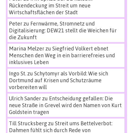
Rückendeckung im Streit um neue
Wirtschaftsflächen der Stadt
Peter
zu
Fernwärme, Stromnetz und
Digitalisierung: DEW21 stellt die Weichen für
die Zukunft
Marina Melzer
zu
Siegfried Volkert ebnet
Menschen den Weg in ein barrierefreies und
inklusives Leben
Ingo St.
zu
Schytomyr als Vorbild: Wie sich
Dortmund auf Krisen und Schutzräume
vorbereiten will
Ulrich Sander
zu
Entscheidung gefallen: Die
neue Straße in Grevel wird den Namen von Kurt
Goldstein tragen
Till Strucksberg
zu
Streit ums Bettelverbot:
Dahmen fühlt sich durch Rede von