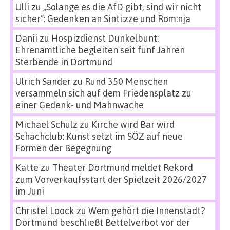
Ulli
zu
„Solange es die AfD gibt, sind wir nicht
sicher“: Gedenken an Sinti:zze und Rom:nja
Danii
zu
Hospizdienst Dunkelbunt:
Ehrenamtliche begleiten seit fünf Jahren
Sterbende in Dortmund
Ulrich Sander
zu
Rund 350 Menschen
versammeln sich auf dem Friedensplatz zu
einer Gedenk- und Mahnwache
Michael Schulz
zu
Kirche wird Bar wird
Schachclub: Kunst setzt im SÖZ auf neue
Formen der Begegnung
Katte
zu
Theater Dortmund meldet Rekord
zum Vorverkaufsstart der Spielzeit 2026/2027
im Juni
Christel Loock
zu
Wem gehört die Innenstadt?
Dortmund beschließt Bettelverbot vor der