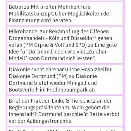
Bebbi
zu
Mit breiter Mehrheit fürs
Mobilitätskonzept: Über Möglichkeiten der
Finanzierung wird beraten
Mikrohandel zur Bekämpfung des Offenen
Drogenhandels - Köln und Düsseldorf gehen
voran (PM Grpne & Volt und SPD)
zu
Eine gute
Idee für Dortmund, doch wie viel „Zürcher
Modell“ kann Dortmund sich leisten?
Diakonie sucht ehrenamtliche Hospizhelfer
Diakonie Dortmund (PM)
zu
Diakonie
Dortmund bietet wieder Minigolf und
Bootsverleih im Fredenbaumpark an
Brief der Fraktion Linke & Tierschutz an den
Regierungspräsidenten
zu
Wem gehört die
Innenstadt? Dortmund beschließt Bettelverbot
vor der Außengastronomie