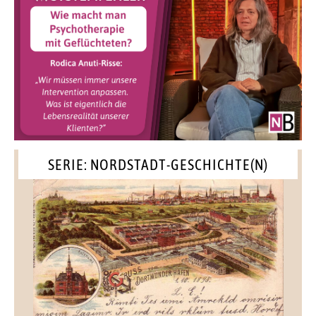
SERIE: NORDSTADT-GESCHICHTE(N)