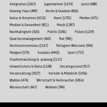
Integration
(2267)
Jugendarbeit
(1674)
Justiz
(488)
Keuning-Haus
(489)
Kirche & Glauben
(856)
Kultur & Kreatives
(4352)
Kunst
(1701)
Medien
(471)
Medizin & Gesundheit
(811)
Musik
(1287)
Nachhaltigkeit
(426)
Politik
(5381)
Polizei
(1239)
Quartiersmanagement
(460)
Rat
(981)
Rechtsextremismus
(1167)
Refugees Welcome
(904)
Religion
(570)
Soziales
(4442)
Sport
(757)
Stadtentwicklung & -planung
(1133)
Umweltschutz & Klima
(1108)
Uncategorized
(917)
Veranstaltung
(5027)
Verkehr & Mobilität
(1056)
Wahlen
(474)
Wirtschaft & Verbraucher
(3816)
Wissenschaft
(467)
Wohnen
(784)