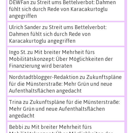
DEWFan
zu
Streit ums Bettelverbot: Dahmen
fühlt sich durch Rede von Karacakurtoglu
angegriffen
Ulrich Sander
zu
Streit ums Bettelverbot:
Dahmen fühlt sich durch Rede von
Karacakurtoglu angegriffen
Ingo St.
zu
Mit breiter Mehrheit fürs
Mobilitätskonzept: Über Möglichkeiten der
Finanzierung wird beraten
Nordstadtblogger-Redaktion
zu
Zukunftspläne
für die Münsterstraße: Mehr Grün und neue
Aufenthaltsflächen angedacht
Trina
zu
Zukunftspläne für die Münsterstraße:
Mehr Grün und neue Aufenthaltsflächen
angedacht
Bebbi
zu
Mit breiter Mehrheit fürs