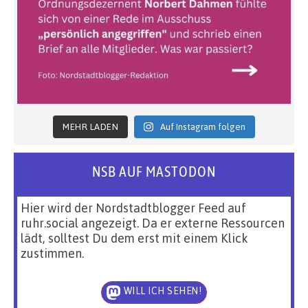
MEHR LADEN
Auf Instagram folgen
NSB AUF MASTODON
Hier wird der Nordstadtblogger Feed auf
ruhr.social angezeigt. Da er externe Ressourcen
lädt, solltest Du dem erst mit einem Klick
zustimmen.
WILL ICH SEHEN!