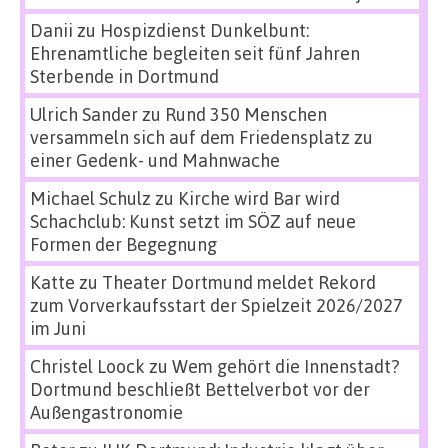
Danii
zu
Hospizdienst Dunkelbunt:
Ehrenamtliche begleiten seit fünf Jahren
Sterbende in Dortmund
Ulrich Sander
zu
Rund 350 Menschen
versammeln sich auf dem Friedensplatz zu
einer Gedenk- und Mahnwache
Michael Schulz
zu
Kirche wird Bar wird
Schachclub: Kunst setzt im SÖZ auf neue
Formen der Begegnung
Katte
zu
Theater Dortmund meldet Rekord
zum Vorverkaufsstart der Spielzeit 2026/2027
im Juni
Christel Loock
zu
Wem gehört die Innenstadt?
Dortmund beschließt Bettelverbot vor der
Außengastronomie