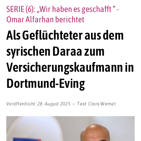
SERIE (6): „Wir haben es geschafft “ -
Omar Alfarhan berichtet
Als Geflüchteter aus dem
syrischen Daraa zum
Versicherungskaufmann in
Dortmund-Eving
Veröffentlicht:
28. August 2025
Text:
Clara Wernet