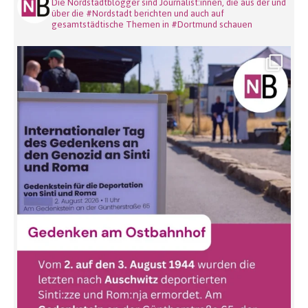
Die Nordstadtblogger sind Journalist:innen, die aus der und
über die #Nordstadt berichten und auch auf
gesamtstädtische Themen in #Dortmund schauen