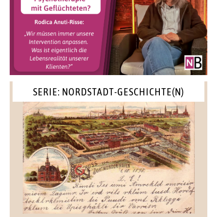
SERIE: NORDSTADT-GESCHICHTE(N)