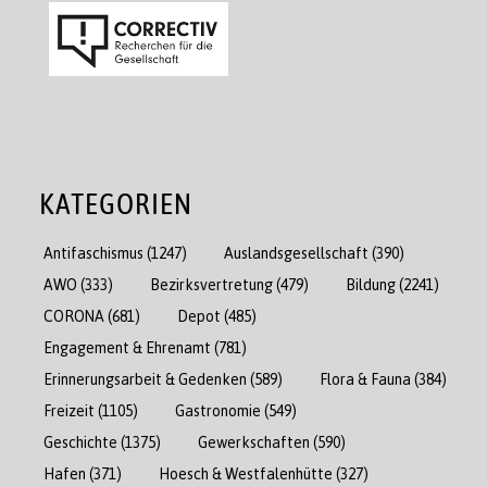
KATEGORIEN
Antifaschismus
(1247)
Auslandsgesellschaft
(390)
AWO
(333)
Bezirksvertretung
(479)
Bildung
(2241)
CORONA
(681)
Depot
(485)
Engagement & Ehrenamt
(781)
Erinnerungsarbeit & Gedenken
(589)
Flora & Fauna
(384)
Freizeit
(1105)
Gastronomie
(549)
Geschichte
(1375)
Gewerkschaften
(590)
Hafen
(371)
Hoesch & Westfalenhütte
(327)