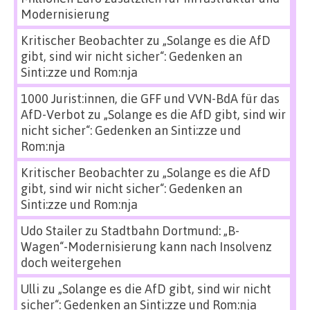
Modernisierung
Kritischer Beobachter
zu
„Solange es die AfD
gibt, sind wir nicht sicher“: Gedenken an
Sinti:zze und Rom:nja
1000 Jurist:innen, die GFF und VVN-BdA für das
AfD-Verbot
zu
„Solange es die AfD gibt, sind wir
nicht sicher“: Gedenken an Sinti:zze und
Rom:nja
Kritischer Beobachter
zu
„Solange es die AfD
gibt, sind wir nicht sicher“: Gedenken an
Sinti:zze und Rom:nja
Udo Stailer
zu
Stadtbahn Dortmund: „B-
Wagen“-Modernisierung kann nach Insolvenz
doch weitergehen
Ulli
zu
„Solange es die AfD gibt, sind wir nicht
sicher“: Gedenken an Sinti:zze und Rom:nja