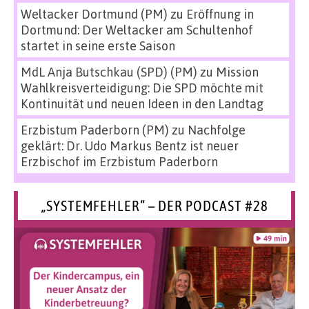
Weltacker Dortmund (PM)
zu
Eröffnung in
Dortmund: Der Weltacker am Schultenhof
startet in seine erste Saison
MdL Anja Butschkau (SPD) (PM)
zu
Mission
Wahlkreisverteidigung: Die SPD möchte mit
Kontinuität und neuen Ideen in den Landtag
Erzbistum Paderborn (PM)
zu
Nachfolge
geklärt: Dr. Udo Markus Bentz ist neuer
Erzbischof im Erzbistum Paderborn
„SYSTEMFEHLER“ – DER PODCAST #28