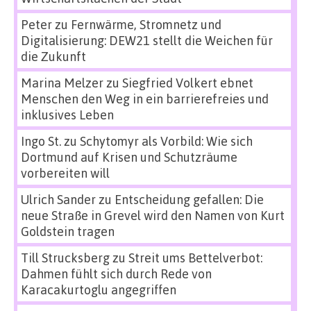
Peter
zu
Fernwärme, Stromnetz und
Digitalisierung: DEW21 stellt die Weichen für
die Zukunft
Marina Melzer
zu
Siegfried Volkert ebnet
Menschen den Weg in ein barrierefreies und
inklusives Leben
Ingo St.
zu
Schytomyr als Vorbild: Wie sich
Dortmund auf Krisen und Schutzräume
vorbereiten will
Ulrich Sander
zu
Entscheidung gefallen: Die
neue Straße in Grevel wird den Namen von Kurt
Goldstein tragen
Till Strucksberg
zu
Streit ums Bettelverbot:
Dahmen fühlt sich durch Rede von
Karacakurtoglu angegriffen