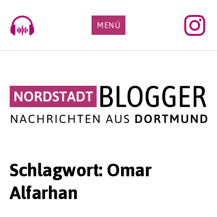
Skip
to
MENÜ
content
Schlagwort:
Omar
Alfarhan