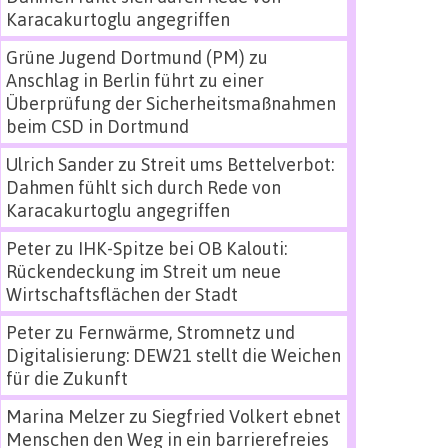
Karacakurtoglu angegriffen
Grüne Jugend Dortmund (PM)
zu
Anschlag in Berlin führt zu einer
Überprüfung der Sicherheitsmaßnahmen
beim CSD in Dortmund
Ulrich Sander
zu
Streit ums Bettelverbot:
Dahmen fühlt sich durch Rede von
Karacakurtoglu angegriffen
Peter
zu
IHK-Spitze bei OB Kalouti:
Rückendeckung im Streit um neue
Wirtschaftsflächen der Stadt
Peter
zu
Fernwärme, Stromnetz und
Digitalisierung: DEW21 stellt die Weichen
für die Zukunft
Marina Melzer
zu
Siegfried Volkert ebnet
Menschen den Weg in ein barrierefreies