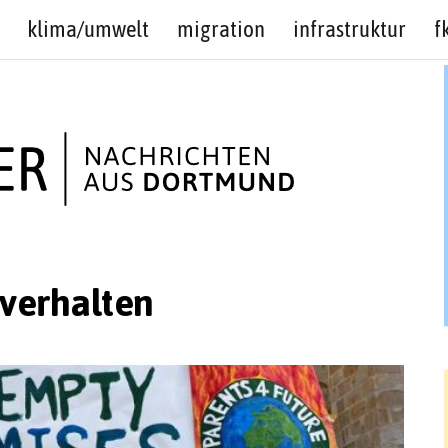
klima/umwelt
migration
infrastruktur
f
verhalten