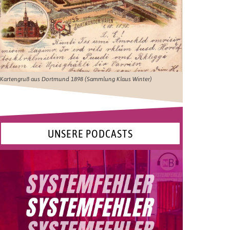
Kartengruß aus Dortmund 1898 (Sammlung Klaus Winter)
UNSERE PODCASTS