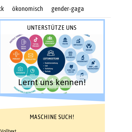
kk
ökonomisch
gender-gaga
UNTERSTÜTZE UNS
Lernt uns kennen!
MASCHINE SUCH!
Volltext