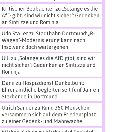
Kritischer Beobachter
zu
„Solange es die
AfD gibt, sind wir nicht sicher“: Gedenken
an Sinti:zze und Rom:nja
Udo Stailer
zu
Stadtbahn Dortmund: „B-
Wagen“-Modernisierung kann nach
Insolvenz doch weitergehen
Ulli
zu
„Solange es die AfD gibt, sind wir
nicht sicher“: Gedenken an Sinti:zze und
Rom:nja
Danii
zu
Hospizdienst Dunkelbunt:
Ehrenamtliche begleiten seit fünf Jahren
Sterbende in Dortmund
Ulrich Sander
zu
Rund 350 Menschen
versammeln sich auf dem Friedensplatz
zu einer Gedenk- und Mahnwache