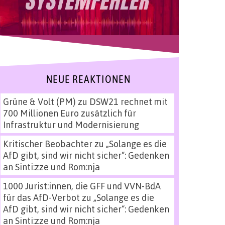
NEUE REAKTIONEN
Grüne & Volt (PM)
zu
DSW21 rechnet mit
700 Millionen Euro zusätzlich für
Infrastruktur und Modernisierung
Kritischer Beobachter
zu
„Solange es die
AfD gibt, sind wir nicht sicher“: Gedenken
an Sinti:zze und Rom:nja
1000 Jurist:innen, die GFF und VVN-BdA
für das AfD-Verbot
zu
„Solange es die
AfD gibt, sind wir nicht sicher“: Gedenken
an Sinti:zze und Rom:nja