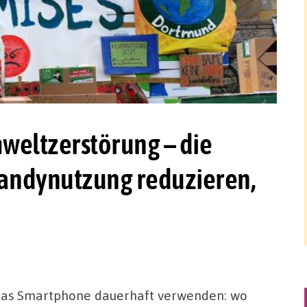
weltzerstörung – die
 Handynutzung reduzieren,
r das Smartphone dauerhaft verwenden: wo