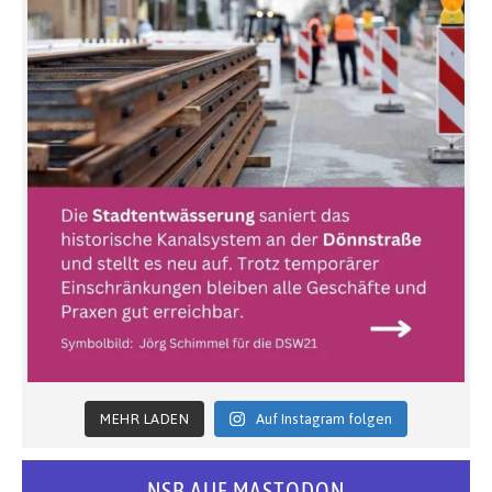
MEHR LADEN
Auf Instagram folgen
NSB AUF MASTODON