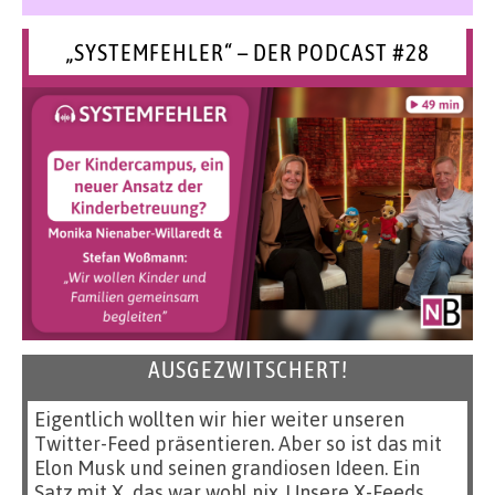
„SYSTEMFEHLER“ – DER PODCAST #28
AUSGEZWITSCHERT!
Eigentlich wollten wir hier weiter unseren
Twitter-Feed präsentieren. Aber so ist das mit
Elon Musk und seinen grandiosen Ideen. Ein
Satz mit X, das war wohl nix. Unsere X-Feeds