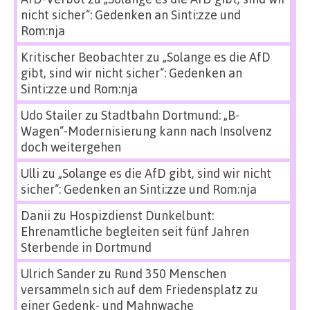
nicht sicher“: Gedenken an Sinti:zze und
Rom:nja
Kritischer Beobachter
zu
„Solange es die AfD
gibt, sind wir nicht sicher“: Gedenken an
Sinti:zze und Rom:nja
Udo Stailer
zu
Stadtbahn Dortmund: „B-
Wagen“-Modernisierung kann nach Insolvenz
doch weitergehen
Ulli
zu
„Solange es die AfD gibt, sind wir nicht
sicher“: Gedenken an Sinti:zze und Rom:nja
Danii
zu
Hospizdienst Dunkelbunt:
Ehrenamtliche begleiten seit fünf Jahren
Sterbende in Dortmund
Ulrich Sander
zu
Rund 350 Menschen
versammeln sich auf dem Friedensplatz zu
einer Gedenk- und Mahnwache