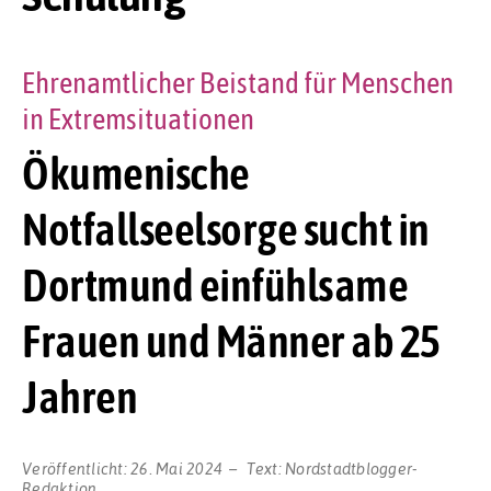
Ehrenamtlicher Beistand für Menschen
in Extremsituationen
Ökumenische
Notfallseelsorge sucht in
Dortmund einfühlsame
Frauen und Männer ab 25
Jahren
Veröffentlicht:
26. Mai 2024
Text:
Nordstadtblogger-
Redaktion