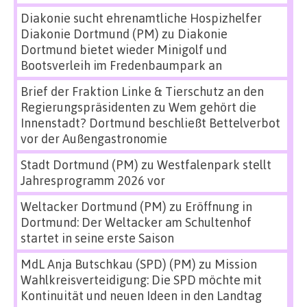
Diakonie sucht ehrenamtliche Hospizhelfer
Diakonie Dortmund (PM)
zu
Diakonie
Dortmund bietet wieder Minigolf und
Bootsverleih im Fredenbaumpark an
Brief der Fraktion Linke & Tierschutz an den
Regierungspräsidenten
zu
Wem gehört die
Innenstadt? Dortmund beschließt Bettelverbot
vor der Außengastronomie
Stadt Dortmund (PM)
zu
Westfalenpark stellt
Jahresprogramm 2026 vor
Weltacker Dortmund (PM)
zu
Eröffnung in
Dortmund: Der Weltacker am Schultenhof
startet in seine erste Saison
MdL Anja Butschkau (SPD) (PM)
zu
Mission
Wahlkreisverteidigung: Die SPD möchte mit
Kontinuität und neuen Ideen in den Landtag