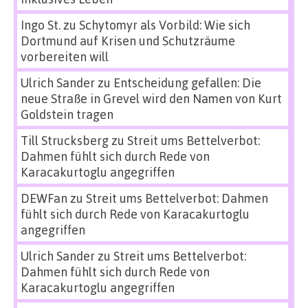
Ingo St.
zu
Schytomyr als Vorbild: Wie sich
Dortmund auf Krisen und Schutzräume
vorbereiten will
Ulrich Sander
zu
Entscheidung gefallen: Die
neue Straße in Grevel wird den Namen von Kurt
Goldstein tragen
Till Strucksberg
zu
Streit ums Bettelverbot:
Dahmen fühlt sich durch Rede von
Karacakurtoglu angegriffen
DEWFan
zu
Streit ums Bettelverbot: Dahmen
fühlt sich durch Rede von Karacakurtoglu
angegriffen
Ulrich Sander
zu
Streit ums Bettelverbot:
Dahmen fühlt sich durch Rede von
Karacakurtoglu angegriffen