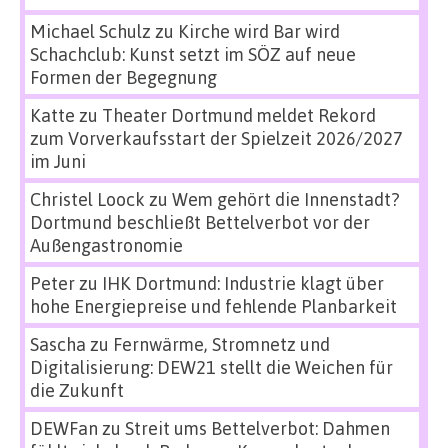
Michael Schulz
zu
Kirche wird Bar wird
Schachclub: Kunst setzt im SÖZ auf neue
Formen der Begegnung
Katte
zu
Theater Dortmund meldet Rekord
zum Vorverkaufsstart der Spielzeit 2026/2027
im Juni
Christel Loock
zu
Wem gehört die Innenstadt?
Dortmund beschließt Bettelverbot vor der
Außengastronomie
Peter
zu
IHK Dortmund: Industrie klagt über
hohe Energiepreise und fehlende Planbarkeit
Sascha
zu
Fernwärme, Stromnetz und
Digitalisierung: DEW21 stellt die Weichen für
die Zukunft
DEWFan
zu
Streit ums Bettelverbot: Dahmen