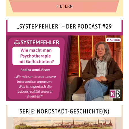
„SYSTEMFEHLER“ – DER PODCAST #29
SERIE: NORDSTADT-GESCHICHTE(N)