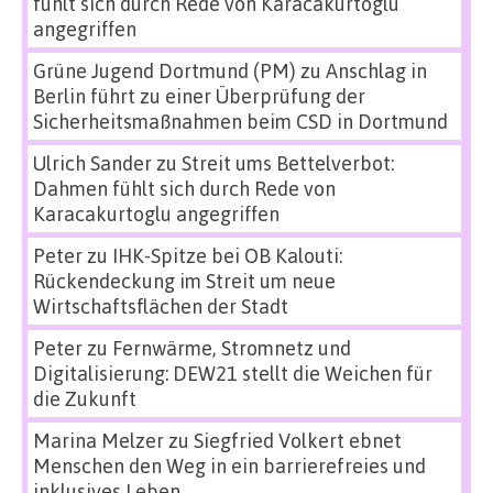
fühlt sich durch Rede von Karacakurtoglu
angegriffen
Grüne Jugend Dortmund (PM)
zu
Anschlag in
Berlin führt zu einer Überprüfung der
Sicherheitsmaßnahmen beim CSD in Dortmund
Ulrich Sander
zu
Streit ums Bettelverbot:
Dahmen fühlt sich durch Rede von
Karacakurtoglu angegriffen
Peter
zu
IHK-Spitze bei OB Kalouti:
Rückendeckung im Streit um neue
Wirtschaftsflächen der Stadt
Peter
zu
Fernwärme, Stromnetz und
Digitalisierung: DEW21 stellt die Weichen für
die Zukunft
Marina Melzer
zu
Siegfried Volkert ebnet
Menschen den Weg in ein barrierefreies und
inklusives Leben